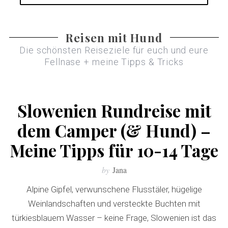
Reisen mit Hund
Die schönsten Reiseziele für euch und eure
Fellnase + meine Tipps & Tricks
Slowenien Rundreise mit
dem Camper (& Hund) –
Meine Tipps für 10-14 Tage
by
Jana
Alpine Gipfel, verwunschene Flusstäler, hügelige
Weinlandschaften und versteckte Buchten mit
türkiesblauem Wasser – keine Frage, Slowenien ist das