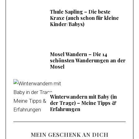
Thule Sapling – Die beste
Kraxe (auch schon für kleine
Kinder/Babys)
Mosel Wandern – Die 14
schönsten Wanderungen an der
Mosel
Winterwandern mit Baby (in
der Trage) – Meine Tipps &
Erfahrungen
MEIN GESCHENK AN DICH