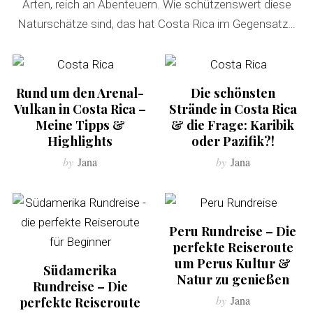
Arten, reich an Abenteuern. Wie schützenswert diese
Naturschätze sind, das hat Costa Rica im Gegensatz…
Rund um den Arenal-
Die schönsten
Vulkan in Costa Rica –
Strände in Costa Rica
Meine Tipps &
& die Frage: Karibik
Highlights
oder Pazifik?!
by
Jana
by
Jana
Peru Rundreise – Die
perfekte Reiseroute
um Perus Kultur &
Südamerika
Natur zu genießen
Rundreise – Die
by
Jana
perfekte Reiseroute