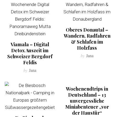
Oberes Donautal –
Wandern, Radfahren
& Schlafen im
Viamala – Digital
Holzfass
Detox Auszeit im
by
Jana
Schweizer Bergdorf
Feldis
by
Jana
Wochenendtrips in
Deutschland – 13
unvergessliche
Miniabenteuer „vor
der Haustür“