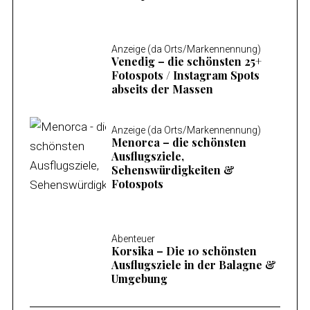
Anzeige (da Orts/Markennennung)
Venedig – die schönsten 25+
Fotospots / Instagram Spots
abseits der Massen
Anzeige (da Orts/Markennennung)
Menorca – die schönsten
Ausflugsziele,
Sehenswürdigkeiten &
Fotospots
Abenteuer
Korsika – Die 10 schönsten
Ausflugsziele in der Balagne &
Umgebung