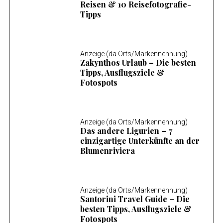
Reisen & 10 Reisefotografie-
Tipps
Anzeige (da Orts/Markennennung)
Zakynthos Urlaub – Die besten
Tipps, Ausflugsziele &
Fotospots
Anzeige (da Orts/Markennennung)
Das andere Ligurien – 7
einzigartige Unterkünfte an der
Blumenriviera
Anzeige (da Orts/Markennennung)
Santorini Travel Guide – Die
besten Tipps, Ausflugsziele &
Fotospots