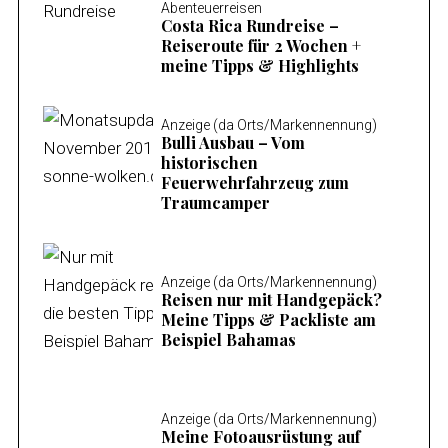
Abenteuerreisen
Costa Rica Rundreise –
Reiseroute für 2 Wochen +
meine Tipps & Highlights
Anzeige (da Orts/Markennennung)
Bulli Ausbau – Vom
historischen
Feuerwehrfahrzeug zum
Traumcamper
Anzeige (da Orts/Markennennung)
Reisen nur mit Handgepäck?
Meine Tipps & Packliste am
Beispiel Bahamas
Anzeige (da Orts/Markennennung)
Meine Fotoausrüstung auf