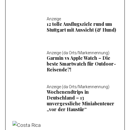
Anzeige
12 tolle Ausflugsziele rund um
Stuttgart mit Aussicht (& Hund)
Anzeige (da Orts/Markennennung)
Garmin vs Apple Watch – Die
beste Smartwatch für Outdoor-
Reisende?!
Anzeige (da Orts/Markennennung)
Wochenendtrips in
Deutschland – 13
unvergessliche Miniabenteuer
„vor der Haustür“