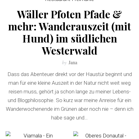
r
:
Wäller Pfoten Pfade &
mehr: Wanderauszeit (mit
Hund) im südlichen
Westerwald
by
Jana
Dass das Abenteuer direkt vor der Haustür beginnt und
man für eine kleine Auszeit in der Natur nicht weit weg
reisen muss, gehört ja schon lange zu meiner Lebens-
und Blogphilosophie. So kurz war meine Anreise für ein
Wanderwochenende im Grünen aber noch nie – denn ich
habe sage und…