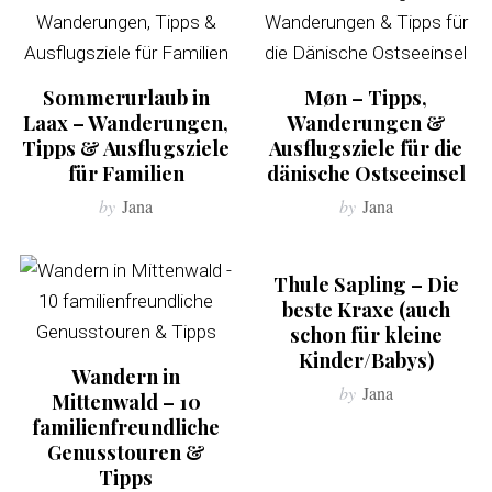
Sommerurlaub in
Møn – Tipps,
Laax – Wanderungen,
Wanderungen &
Tipps & Ausflugsziele
Ausflugsziele für die
für Familien
dänische Ostseeinsel
by
Jana
by
Jana
Thule Sapling – Die
beste Kraxe (auch
schon für kleine
Kinder/Babys)
Wandern in
by
Jana
Mittenwald – 10
familienfreundliche
Genusstouren &
Tipps