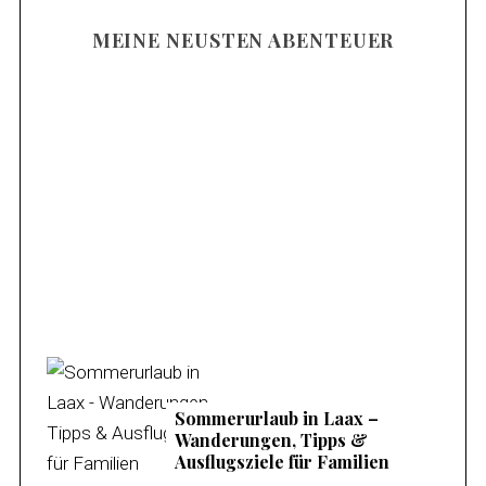
MEINE NEUSTEN ABENTEUER
Familienurlaub am Mieminger Plateau –
Meine Tipps & Ausflugsziele
Sommerurlaub in Laax –
Wanderungen, Tipps &
Ausflugsziele für Familien