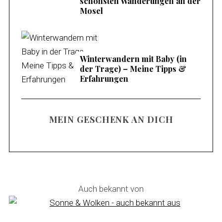
schönsten Wanderungen an der
Mosel
Winterwandern mit Baby (in
der Trage) – Meine Tipps &
Erfahrungen
MEIN GESCHENK AN DICH
Auch bekannt von