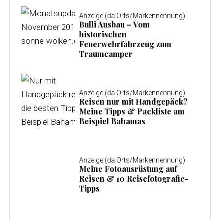
Anzeige (da Orts/Markennennung)
Bulli Ausbau – Vom
historischen
Feuerwehrfahrzeug zum
Traumcamper
Anzeige (da Orts/Markennennung)
Reisen nur mit Handgepäck?
Meine Tipps & Packliste am
Beispiel Bahamas
Anzeige (da Orts/Markennennung)
Meine Fotoausrüstung auf
Reisen & 10 Reisefotografie-
Tipps