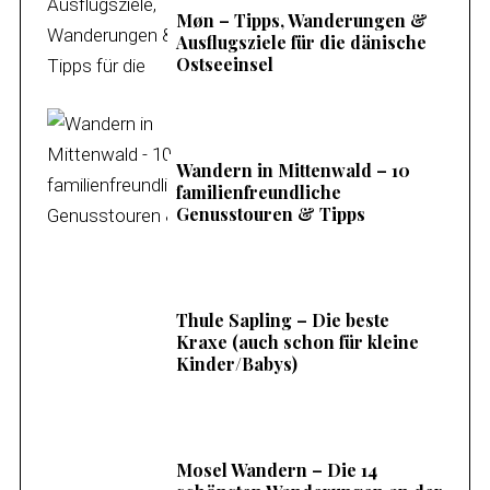
Møn – Tipps, Wanderungen &
Ausflugsziele für die dänische
Ostseeinsel
Wandern in Mittenwald – 10
familienfreundliche
Genusstouren & Tipps
Thule Sapling – Die beste
Kraxe (auch schon für kleine
Kinder/Babys)
Mosel Wandern – Die 14