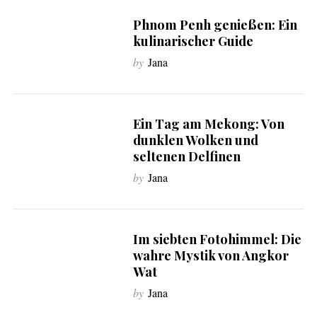
Phnom Penh genießen: Ein
kulinarischer Guide
by
Jana
Ein Tag am Mekong: Von
dunklen Wolken und
seltenen Delfinen
by
Jana
Im siebten Fotohimmel: Die
wahre Mystik von Angkor
Wat
by
Jana