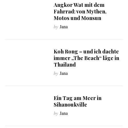
Angkor Wat mit dem
Fahrrad: von Mythen,
Motos und Monsun
by
Jana
Koh Rong – und ich dachte
immer „The Beach“ läge in
Thailand
by
Jana
Ein Tag am Meer in
Sihanoukville
by
Jana