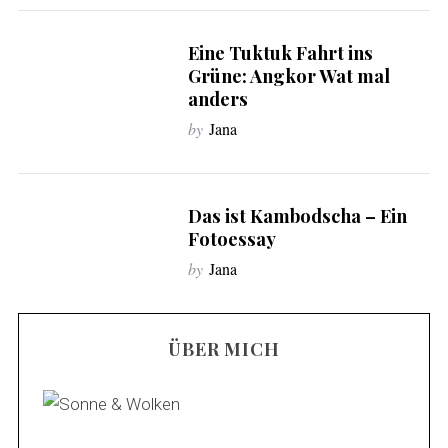
Eine Tuktuk Fahrt ins
Grüne: Angkor Wat mal
anders
by
Jana
Das ist Kambodscha – Ein
Fotoessay
by
Jana
ÜBER MICH