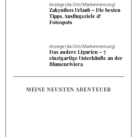
Anzeige (da Orts/Markennennung)
Zakynthos Urlaub – Die besten
Tipps, Ausflugsziele &
Fotospots
Anzeige (da Orts/Markennennung)
Das andere Ligurien – 7
einzigartige Unterkünfte an der
Blumenriviera
MEINE NEUSTEN ABENTEUER
Familienurlaub am Mieminger Plateau –