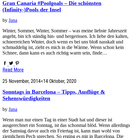
Gran Canaria #Poolgoals – Die schönsten
(Infinity-)Pools der Insel
by
Jana
Winter, Sommer, Winter, Sommer – was meine liebste Jahreszeit
angeht, bin ich ständig hin- und hergerissen. Ich liebe den kalten,
schneereichen Winter, doch wenn es bei uns bloß nasskalt und
schmuddelig ist, zieht es mich in die Wärme. Wenn schon kein
Schnee, dann kann es auch richtig warm sein, finde…
Read More
25 November, 2014
<14 Oktober, 2020
Sonntags in Barcelona – Tipps, Ausflüge &
Sehenswürdigkeiten
by
Jana
Wenn man nur einen Tag in einer Stadt hat und dieser ist
ausgerechnet ein Sonntag, ist das schonmal blöd. Wenn allerdings
der Samstag davor auch ein Feiertag ist, kann man wohl von
ziemlichem Pech sprechen. So erging es mir in Barcelona. Die