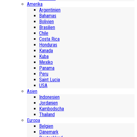
Amerika
Argentinien
Bahamas
Bolivien
Brasilien
Chile
Costa Rica
Honduras
Kanada
Kuba
Mexiko
Panama
Peru
Saint Lucia
USA
Asien
Indonesien
Jordanien
Kambodscha
Thailand
Europa
Belgien
Dänemark