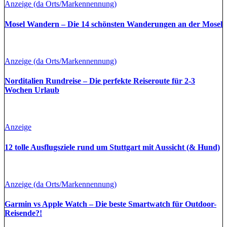
Anzeige (da Orts/Markennennung)
Mosel Wandern – Die 14 schönsten Wanderungen an der Mosel
Anzeige (da Orts/Markennennung)
Norditalien Rundreise – Die perfekte Reiseroute für 2-3
Wochen Urlaub
Anzeige
12 tolle Ausflugsziele rund um Stuttgart mit Aussicht (& Hund)
Anzeige (da Orts/Markennennung)
Garmin vs Apple Watch – Die beste Smartwatch für Outdoor-
Reisende?!