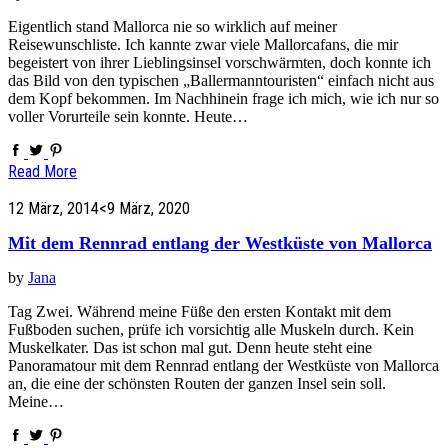
Eigentlich stand Mallorca nie so wirklich auf meiner
Reisewunschliste. Ich kannte zwar viele Mallorcafans, die mir
begeistert von ihrer Lieblingsinsel vorschwärmten, doch konnte ich
das Bild von den typischen „Ballermanntouristen“ einfach nicht aus
dem Kopf bekommen. Im Nachhinein frage ich mich, wie ich nur so
voller Vorurteile sein konnte. Heute…
Read More
12 März, 2014
<9 März, 2020
Mit dem Rennrad entlang der Westküste von Mallorca
by
Jana
Tag Zwei. Während meine Füße den ersten Kontakt mit dem
Fußboden suchen, prüfe ich vorsichtig alle Muskeln durch. Kein
Muskelkater. Das ist schon mal gut. Denn heute steht eine
Panoramatour mit dem Rennrad entlang der Westküste von Mallorca
an, die eine der schönsten Routen der ganzen Insel sein soll.
Meine…