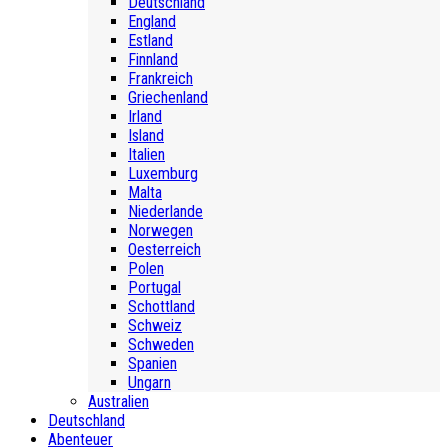
Deutschland
England
Estland
Finnland
Frankreich
Griechenland
Irland
Island
Italien
Luxemburg
Malta
Niederlande
Norwegen
Oesterreich
Polen
Portugal
Schottland
Schweiz
Schweden
Spanien
Ungarn
Australien
Deutschland
Abenteuer