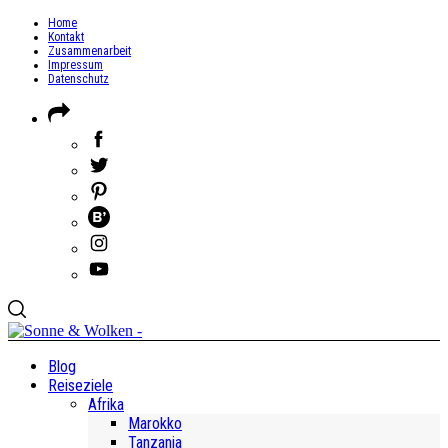
Home
Kontakt
Zusammenarbeit
Impressum
Datenschutz
Blog
Reiseziele
Afrika
Marokko
Tanzania