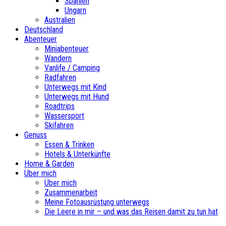
Spanien
Ungarn
Australien
Deutschland
Abenteuer
Miniabenteuer
Wandern
Vanlife / Camping
Radfahren
Unterwegs mit Kind
Unterwegs mit Hund
Roadtrips
Wassersport
Skifahren
Genuss
Essen & Trinken
Hotels & Unterkünfte
Home & Garden
Über mich
Über mich
Zusammenarbeit
Meine Fotoausrüstung unterwegs
Die Leere in mir – und was das Reisen damit zu tun hat