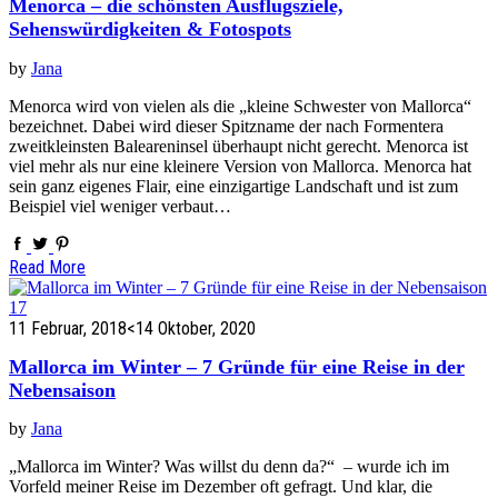
Menorca – die schönsten Ausflugsziele,
Sehenswürdigkeiten & Fotospots
by
Jana
Menorca wird von vielen als die „kleine Schwester von Mallorca“
bezeichnet. Dabei wird dieser Spitzname der nach Formentera
zweitkleinsten Baleareninsel überhaupt nicht gerecht. Menorca ist
viel mehr als nur eine kleinere Version von Mallorca. Menorca hat
sein ganz eigenes Flair, eine einzigartige Landschaft und ist zum
Beispiel viel weniger verbaut…
Read More
11 Februar, 2018
<14 Oktober, 2020
Mallorca im Winter – 7 Gründe für eine Reise in der
Nebensaison
by
Jana
„Mallorca im Winter? Was willst du denn da?“ – wurde ich im
Vorfeld meiner Reise im Dezember oft gefragt. Und klar, die