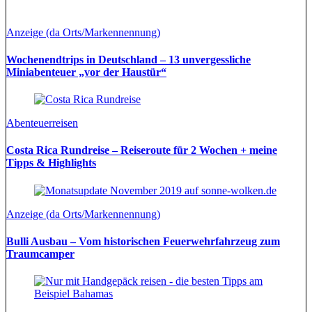
Anzeige (da Orts/Markennennung)
Wochenendtrips in Deutschland – 13 unvergessliche
Miniabenteuer „vor der Haustür“
Abenteuerreisen
Costa Rica Rundreise – Reiseroute für 2 Wochen + meine
Tipps & Highlights
Anzeige (da Orts/Markennennung)
Bulli Ausbau – Vom historischen Feuerwehrfahrzeug zum
Traumcamper