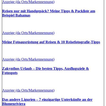
Anzeige (da Orts/Markennennung)
Reisen nur mit Handgepäck? Meine Tipps & Packliste am
Beispiel Bahamas
Anzeige (da Orts/Markennennung)
Meine Fotoausrüstung auf Reisen & 10 Reisefotografie-Tipps
Anzeige (da Orts/Markennennung)
Zakynthos Urlaub – Die besten Tipps, Ausflugsziele &
Fotospots
Anzeige (da Orts/Markennennung)
Das andere Ligurien – 7 einzigartige Unterkünfte an der
Blumenriviera