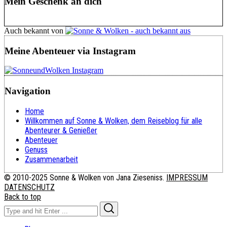
Mein Geschenk an dich
Auch bekannt von
Meine Abenteuer via Instagram
Navigation
Home
Willkommen auf Sonne & Wolken, dem Reiseblog für alle
Abenteurer & Genießer
Abenteuer
Genuss
Zusammenarbeit
© 2010-2025 Sonne & Wolken von Jana Zieseniss.
IMPRESSUM
DATENSCHUTZ
Back to top
Search
Search
for: