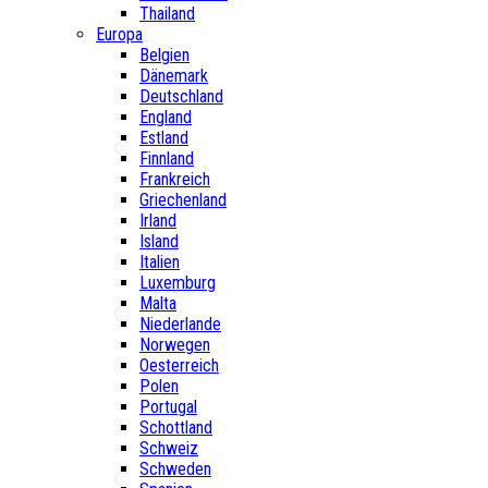
Thailand
Europa
Belgien
Dänemark
Deutschland
England
Estland
Finnland
Frankreich
Griechenland
Irland
Island
Italien
Luxemburg
Malta
Niederlande
Norwegen
Oesterreich
Polen
Portugal
Schottland
Schweiz
Schweden