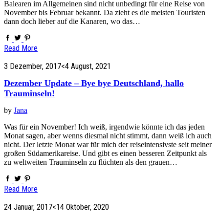
Balearen im Allgemeinen sind nicht unbedingt für eine Reise von
November bis Februar bekannt. Da zieht es die meisten Touristen
dann doch lieber auf die Kanaren, wo das…
Read More
3 Dezember, 2017
<4 August, 2021
Dezember Update – Bye bye Deutschland, hallo
Trauminseln!
by
Jana
Was für ein November! Ich weiß, irgendwie könnte ich das jeden
Monat sagen, aber wenns diesmal nicht stimmt, dann weiß ich auch
nicht. Der letzte Monat war für mich der reiseintensivste seit meiner
großen Südamerikareise. Und gibt es einen besseren Zeitpunkt als
zu weltweiten Trauminseln zu flüchten als den grauen…
Read More
24 Januar, 2017
<14 Oktober, 2020