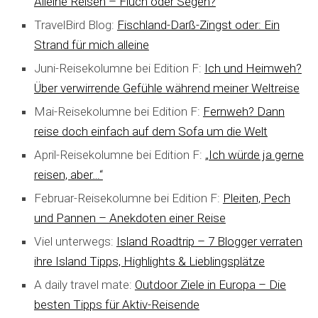
Alleine Reisen – Fluch oder Segen?
TravelBird Blog:
Fischland-Darß-Zingst oder: Ein
Strand für mich alleine
Juni-Reisekolumne bei Edition F:
Ich und Heimweh?
Über verwirrende Gefühle während meiner Weltreise
Mai-Reisekolumne bei Edition F:
Fernweh? Dann
reise doch einfach auf dem Sofa um die Welt
April-Reisekolumne bei Edition F:
„Ich würde ja gerne
reisen, aber…“
Februar-Reisekolumne bei Edition F:
Pleiten, Pech
und Pannen – Anekdoten einer Reise
Viel unterwegs:
Island Roadtrip – 7 Blogger verraten
ihre Island Tipps, Highlights & Lieblingsplätze
A daily travel mate:
Outdoor Ziele in Europa – Die
besten Tipps für Aktiv-Reisende