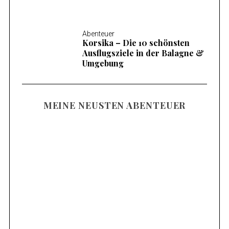
Abenteuer
Korsika – Die 10 schönsten
Ausflugsziele in der Balagne &
Umgebung
MEINE NEUSTEN ABENTEUER
Familienurlaub am Mieminger Plateau –
Meine Tipps & Ausflugsziele