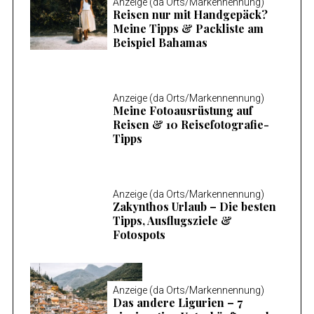
Anzeige (da Orts/Markennennung)
Reisen nur mit Handgepäck?
Meine Tipps & Packliste am
Beispiel Bahamas
Anzeige (da Orts/Markennennung)
Meine Fotoausrüstung auf
Reisen & 10 Reisefotografie-
Tipps
Anzeige (da Orts/Markennennung)
Zakynthos Urlaub – Die besten
Tipps, Ausflugsziele &
Fotospots
Anzeige (da Orts/Markennennung)
Das andere Ligurien – 7