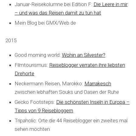
Januar-Reisekolumne bei Edition F:
Die Leere in mir
– und was das Reisen damit zu tun hat
Mein Blog bei GMX/Web.de
2015
Good morning world:
Wohin an Silvester?
Filmtourismus:
Reiseblogger verraten ihre liebsten
Drehorte
Neckermann Reisen, Marokko:
Marrakesch
zwischen lebhaften Souks und Oasen der Ruhe
Gecko Footsteps:
Die schönsten Inseln in Europa –
Tipps von 9 Reisebloggern
Tripaholic: Orte die 44 Reiseblogger ein zweites mal
sehen möchten