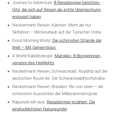
Journey to Adventure:
8 Reiseblogger berichten:
Orte, die sich auf Reisen als echte Überraschung
entpuppt haben
Neckermann Reisen, Kärnten: Mehr als nur
Skifahren – Winterurlaub auf der Turracher Höhe
Good Morning World:
Die schönsten Strände der
Welt – Mit Geheimtipps
A World Kaleidoskope:
Marokko: 8 Bloggerinnen
verraten ihre Highlights
Neckermann Reisen, Schwarzwald: Roadtrip auf der
deutschen Route 66: Die Schwarzwaldhochstraße
Neckermann Reisen, Brasilien: Rio von oben – die
schönsten Aussichten der Millionenmetropole
Rapunzel will raus:
Reiseblogger erzählen: Die
eindrücklichsten Naturwunder