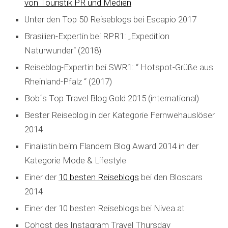
von Touristik PR und Medien
Unter den Top 50 Reiseblogs bei Escapio 2017
Brasilien-Expertin bei RPR1: „Expedition
Naturwunder“ (2018)
Reiseblog-Expertin bei SWR1: “ Hotspot-Grüße aus
Rheinland-Pfalz “ (2017)
Bob´s Top Travel Blog Gold 2015 (international)
Bester Reiseblog in der Kategorie Fernwehauslöser
2014
Finalistin beim Flandern Blog Award 2014 in der
Kategorie Mode & Lifestyle
Einer der
10 besten Reiseblogs
bei den Bloscars
2014
Einer der 10 besten Reiseblogs bei Nivea.at
Cohost des Instagram Travel Thursday