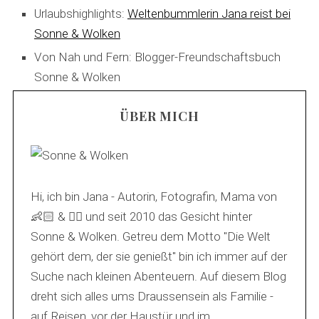
Urlaubshighlights:
Weltenbummlerin Jana reist bei
Sonne & Wolken
Von Nah und Fern: Blogger-Freundschaftsbuch
Sonne & Wolken
ÜBER MICH
Hi, ich bin Jana - Autorin, Fotografin, Mama von
👶🏻 & 🐕‍🦺 und seit 2010 das Gesicht hinter
Sonne & Wolken. Getreu dem Motto "Die Welt
gehört dem, der sie genießt" bin ich immer auf der
Suche nach kleinen Abenteuern. Auf diesem Blog
dreht sich alles ums Draussensein als Familie -
auf Reisen, vor der Haustür und im