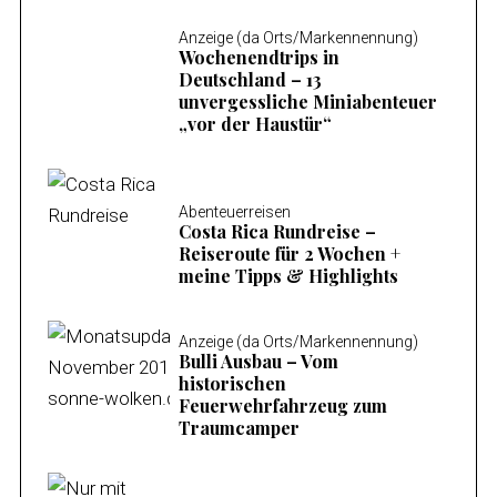
Anzeige (da Orts/Markennennung)
Wochenendtrips in
Deutschland – 13
unvergessliche Miniabenteuer
„vor der Haustür“
Abenteuerreisen
Costa Rica Rundreise –
Reiseroute für 2 Wochen +
meine Tipps & Highlights
Anzeige (da Orts/Markennennung)
Bulli Ausbau – Vom
historischen
Feuerwehrfahrzeug zum
Traumcamper