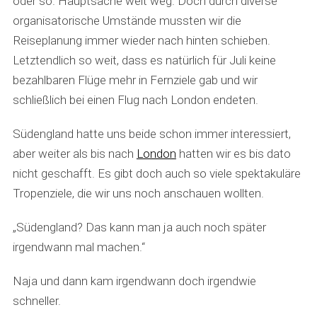
oder so. Hauptsache weit weg. Doch durch diverse
organisatorische Umstände mussten wir die
Reiseplanung immer wieder nach hinten schieben.
Letztendlich so weit, dass es natürlich für Juli keine
bezahlbaren Flüge mehr in Fernziele gab und wir
schließlich bei einen Flug nach London endeten.
Südengland hatte uns beide schon immer interessiert,
aber weiter als bis nach
London
hatten wir es bis dato
nicht geschafft. Es gibt doch auch so viele spektakuläre
Tropenziele, die wir uns noch anschauen wollten.
„Südengland? Das kann man ja auch noch später
irgendwann mal machen.“
Naja und dann kam irgendwann doch irgendwie
schneller.