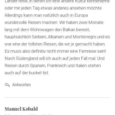
Länder reise, in denen ich eine andere Kultur kennenlerne
oder mir jeden Tag etwas anderes ansehen möchte.
Allerdings kann man natürlich auch in Europa
wundervolle Reisen machen. Wir haben zwei Monate
lang mit dem Wohnwagen den Balkan bereist,
hauptsächlich Serbien, Albanien und Montenegro und es
war eine der tollsten Reisen, die wir je gemacht haben.
Es muss also definitiv nicht immer eine Fernreise sein!
Nach Südengland will ich auch auf jeden Fall mal. Und
Reisen durch Spanien, Frankreich und Italien stehen
auch auf der bucket list.
Antworten
s
Manuel Kobald