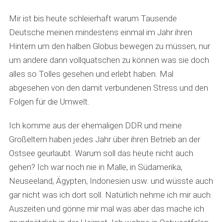
y
s
Mir ist bis heute schleierhaft warum Tausende
:
Deutsche meinen mindestens einmal im Jahr ihren
Hintern um den halben Globus bewegen zu müssen, nur
um andere dann vollquatschen zu können was sie doch
alles so Tolles gesehen und erlebt haben. Mal
abgesehen von den damit verbundenen Stress und den
Folgen für die Umwelt.
Ich komme aus der ehemaligen DDR und meine
Großeltern haben jedes Jahr über ihren Betrieb an der
Ostsee geurlaubt. Warum soll das heute nicht auch
gehen? Ich war noch nie in Malle, in Südamerika,
Neuseeland, Ägypten, Indonesien usw. und wüsste auch
gar nicht was ich dort soll. Natürlich nehme ich mir auch
Auszeiten und gönne mir mal was aber das mache ich