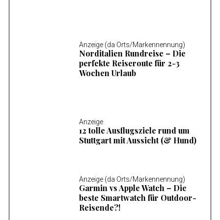
Anzeige (da Orts/Markennennung)
Norditalien Rundreise – Die
perfekte Reiseroute für 2-3
Wochen Urlaub
Anzeige
12 tolle Ausflugsziele rund um
Stuttgart mit Aussicht (& Hund)
Anzeige (da Orts/Markennennung)
Garmin vs Apple Watch – Die
beste Smartwatch für Outdoor-
Reisende?!