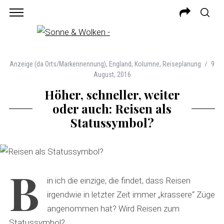
Anzeige (da Orts/Markennennung)
,
England
,
Kolumne
,
Reiseplanung
9
August, 2016
Höher, schneller, weiter
oder auch: Reisen als
Statussymbol?
B
in ich die einzige, die findet, dass Reisen
irgendwie in letzter Zeit immer „krassere“ Züge
angenommen hat? Wird Reisen zum
Statussymbol?