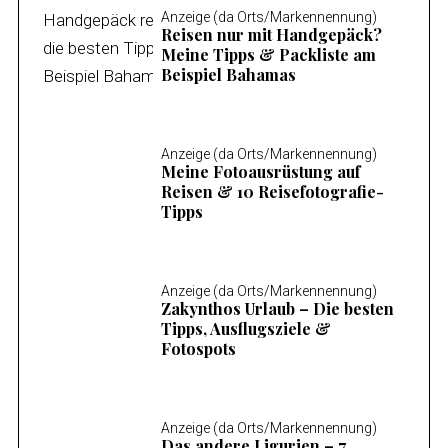
Anzeige (da Orts/Markennennung)
Reisen nur mit Handgepäck?
Meine Tipps & Packliste am
Beispiel Bahamas
Anzeige (da Orts/Markennennung)
Meine Fotoausrüstung auf
Reisen & 10 Reisefotografie-
Tipps
Anzeige (da Orts/Markennennung)
Zakynthos Urlaub – Die besten
Tipps, Ausflugsziele &
Fotospots
Anzeige (da Orts/Markennennung)
Das andere Ligurien – 7