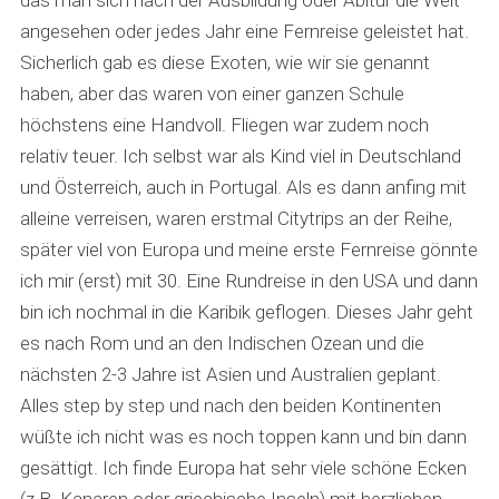
das man sich nach der Ausbildung oder Abitur die Welt
angesehen oder jedes Jahr eine Fernreise geleistet hat.
Sicherlich gab es diese Exoten, wie wir sie genannt
haben, aber das waren von einer ganzen Schule
höchstens eine Handvoll. Fliegen war zudem noch
relativ teuer. Ich selbst war als Kind viel in Deutschland
und Österreich, auch in Portugal. Als es dann anfing mit
alleine verreisen, waren erstmal Citytrips an der Reihe,
später viel von Europa und meine erste Fernreise gönnte
ich mir (erst) mit 30. Eine Rundreise in den USA und dann
bin ich nochmal in die Karibik geflogen. Dieses Jahr geht
es nach Rom und an den Indischen Ozean und die
nächsten 2-3 Jahre ist Asien und Australien geplant.
Alles step by step und nach den beiden Kontinenten
wüßte ich nicht was es noch toppen kann und bin dann
gesättigt. Ich finde Europa hat sehr viele schöne Ecken