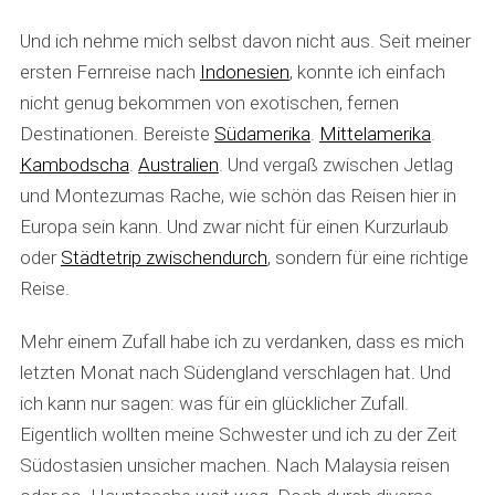
Und ich nehme mich selbst davon nicht aus. Seit meiner
ersten Fernreise nach
Indonesien
, konnte ich einfach
nicht genug bekommen von exotischen, fernen
Destinationen. Bereiste
Südamerika
.
Mittelamerika
.
Kambodscha
.
Australien
. Und vergaß zwischen Jetlag
und M
ontezumas Rache, wie schön das Reisen hier in
Europa sein kann. Und zwar nicht für einen Kurzurlaub
oder
Städtetrip zwischendurch
, sondern für eine richtige
Reise.
Mehr einem Zufall habe ich zu verdanken, dass es mich
letzten Monat nach Südengland verschlagen hat. Und
ich kann nur sagen: was für ein glücklicher Zufall.
Eigentlich wollten meine Schwester und ich zu der Zeit
Südostasien unsicher machen. Nach Malaysia reisen