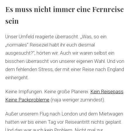
Es muss nicht immer eine Fernreise
sein
Unser Umfeld reagierte überrascht. „Was, so ein
„normales“ Reiseziel habt ihr euch diesmal
ausgesucht?“, hörten wir. Auch wir waren selbst ein
bisschen überrascht von unserer eigenen Wahl. Und von
dem fehlenden Stress, der mit einer Reise nach England
einhergeht.
Keine Impfungen. Keine große Planerei.
Kein Reisepass
.
Keine Packprobleme
(naja weniger zumindest).
Außer unserem Flug nach London und dem Mietwagen
hatten wir bis einen Tag vor Reiseantritt nichts geplant.
Und das war auch kein Problem. Nicht mal zur