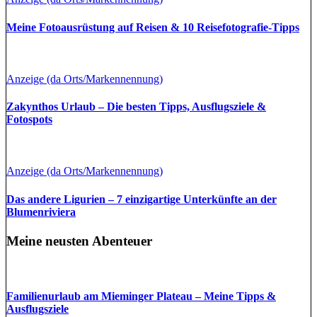
Meine Fotoausrüstung auf Reisen & 10 Reisefotografie-Tipps
Anzeige (da Orts/Markennennung)
Zakynthos Urlaub – Die besten Tipps, Ausflugsziele &
Fotospots
Anzeige (da Orts/Markennennung)
Das andere Ligurien – 7 einzigartige Unterkünfte an der
Blumenriviera
Meine neusten Abenteuer
Familienurlaub am Mieminger Plateau – Meine Tipps &
Ausflugsziele