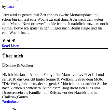
by
Jana
Jetzt wird es gerade mal Zeit für das zweite Monatsupdate und
schon bin ich fast eine Woche zu spät dran. Aber nach dem guten
alten Motto „Now or never“ melde ich mich natürlich trotzdem noch
einmal, bevor ich später in den Flieger nach Berlin steige und für
eine Woche im…
Read More
Über mich
Hi, ich bin Jana - Autorin, Fotografin, Mama von 👶🏻 & 🐕‍🦺 und
seit 2010 das Gesicht hinter Sonne & Wolken. Getreu dem Motto
"Die Welt gehört dem, der sie genießt" bin ich immer auf der Suche
nach kleinen Abenteuern. Auf diesem Blog dreht sich alles ums
Draussensein als Familie - auf Reisen, vor der Haustür und im
(Balkon-)Garten.
Weiterlesen