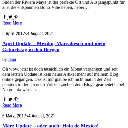
Süden der Riviera Maya ist der perfekte Ort und Ausgangspunkt für
alle, die entspannten Boho-Vibe lieben, lieber…
Read More
5 April, 2017
<4 August, 2021
April Update – Mexiko, Marrakesch und mein
Geburtstag in den Bergen
by
Jana
Oh wow, jetzt ist doch tatsächlich ein Monat vergangen und seit
dem letzten Update ist kein neuer Artikel mehr auf meinem Blog
online gegangen. Das ist mir glaube ich nicht mal in der Zeit
passiert, in der ich noch Vollzeit „neben dem Blog“ gearbeitet habe!!
Na gut, da war ich…
Read More
6 März, 2017
<4 August, 2021
März Update – oder auch: Hola de México!