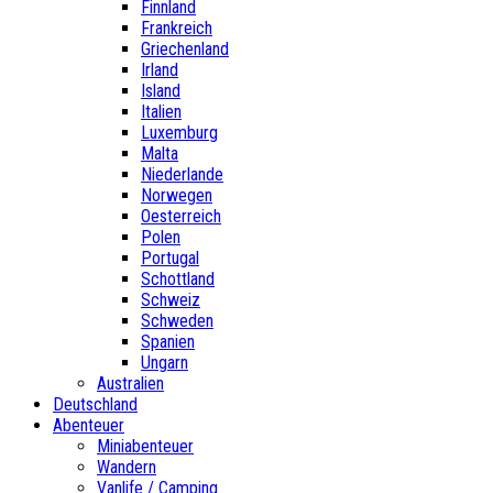
Finnland
Frankreich
Griechenland
Irland
Island
Italien
Luxemburg
Malta
Niederlande
Norwegen
Oesterreich
Polen
Portugal
Schottland
Schweiz
Schweden
Spanien
Ungarn
Australien
Deutschland
Abenteuer
Miniabenteuer
Wandern
Vanlife / Camping