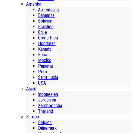
Amerika
Argentinien
Bahamas
Bolivien
Brasilien
Chile
Costa Rica
Honduras
Kanada
Kuba
Mexiko
Panama
Peru
Saint Lucia
USA
Asien
Indonesien
Jordanien
Kambodscha
Thailand
Europa
Belgien
Dänemark