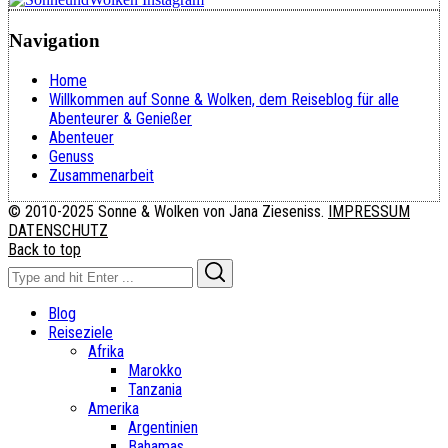
Navigation
Home
Willkommen auf Sonne & Wolken, dem Reiseblog für alle
Abenteurer & Genießer
Abenteuer
Genuss
Zusammenarbeit
© 2010-2025 Sonne & Wolken von Jana Zieseniss.
IMPRESSUM
DATENSCHUTZ
Back to top
Search
Search
for:
Blog
Reiseziele
Afrika
Marokko
Tanzania
Amerika
Argentinien
Bahamas