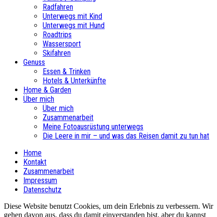
Radfahren
Unterwegs mit Kind
Unterwegs mit Hund
Roadtrips
Wassersport
Skifahren
Genuss
Essen & Trinken
Hotels & Unterkünfte
Home & Garden
Über mich
Über mich
Zusammenarbeit
Meine Fotoausrüstung unterwegs
Die Leere in mir – und was das Reisen damit zu tun hat
Home
Kontakt
Zusammenarbeit
Impressum
Datenschutz
Diese Website benutzt Cookies, um dein Erlebnis zu verbessern. Wir
gehen davon aus, dass du damit einverstanden bist, aber du kannst