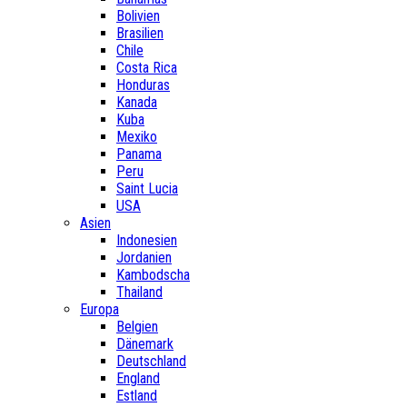
Bolivien
Brasilien
Chile
Costa Rica
Honduras
Kanada
Kuba
Mexiko
Panama
Peru
Saint Lucia
USA
Asien
Indonesien
Jordanien
Kambodscha
Thailand
Europa
Belgien
Dänemark
Deutschland
England
Estland