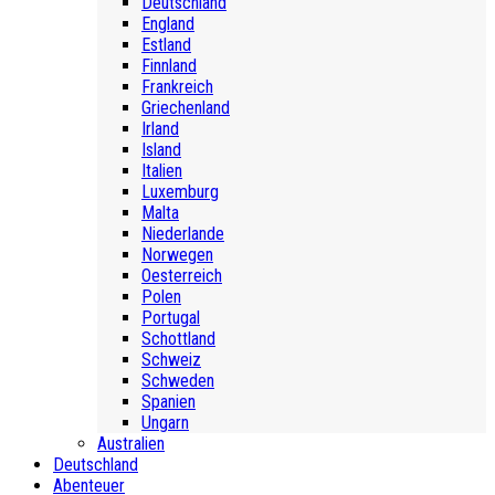
Deutschland
England
Estland
Finnland
Frankreich
Griechenland
Irland
Island
Italien
Luxemburg
Malta
Niederlande
Norwegen
Oesterreich
Polen
Portugal
Schottland
Schweiz
Schweden
Spanien
Ungarn
Australien
Deutschland
Abenteuer