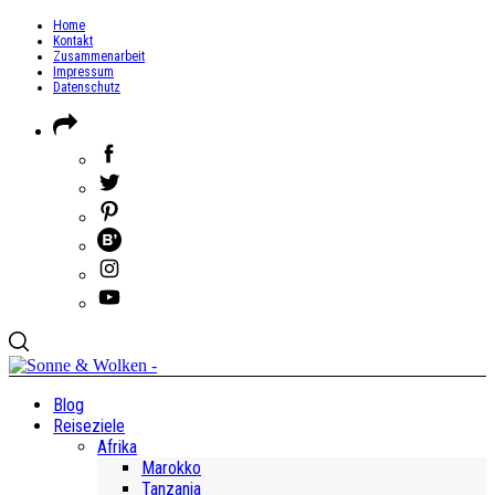
Home
Kontakt
Zusammenarbeit
Impressum
Datenschutz
Blog
Reiseziele
Afrika
Marokko
Tanzania