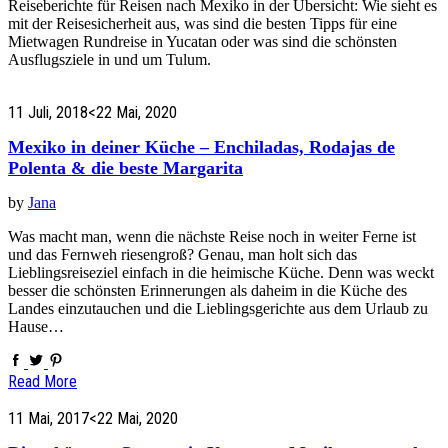
Reiseberichte für Reisen nach Mexiko in der Übersicht: Wie sieht es
mit der Reisesicherheit aus, was sind die besten Tipps für eine
Mietwagen Rundreise in Yucatan oder was sind die schönsten
Ausflugsziele in und um Tulum.
11 Juli, 2018
<22 Mai, 2020
Mexiko in deiner Küche – Enchiladas, Rodajas de
Polenta & die beste Margarita
by
Jana
Was macht man, wenn die nächste Reise noch in weiter Ferne ist
und das Fernweh riesengroß? Genau, man holt sich das
Lieblingsreiseziel einfach in die heimische Küche. Denn was weckt
besser die schönsten Erinnerungen als daheim in die Küche des
Landes einzutauchen und die Lieblingsgerichte aus dem Urlaub zu
Hause…
Read More
11 Mai, 2017
<22 Mai, 2020