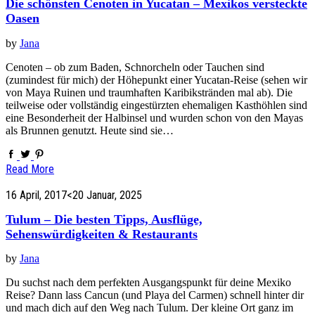
Die schönsten Cenoten in Yucatan – Mexikos versteckte
Oasen
by
Jana
Cenoten – ob zum Baden, Schnorcheln oder Tauchen sind
(zumindest für mich) der Höhepunkt einer Yucatan-Reise (sehen wir
von Maya Ruinen und traumhaften Karibikstränden mal ab). Die
teilweise oder vollständig eingestürzten ehemaligen Kasthöhlen sind
eine Besonderheit der Halbinsel und wurden schon von den Mayas
als Brunnen genutzt. Heute sind sie…
Read More
16 April, 2017
<20 Januar, 2025
Tulum – Die besten Tipps, Ausflüge,
Sehenswürdigkeiten & Restaurants
by
Jana
Du suchst nach dem perfekten Ausgangspunkt für deine Mexiko
Reise? Dann lass Cancun (und Playa del Carmen) schnell hinter dir
und mach dich auf den Weg nach Tulum. Der kleine Ort ganz im