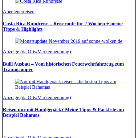
Abenteuerreisen
Costa Rica Rundreise – Reiseroute für 2 Wochen + meine
Tipps & Highlights
Anzeige (da Orts/Markennennung)
Bulli Ausbau – Vom historischen Feuerwehrfahrzeug zum
Traumcamper
Anzeige (da Orts/Markennennung)
Reisen nur mit Handgepäck? Meine Tipps & Packliste am
Beispiel Bahamas
Anzeige (da Orts/Markennennung)