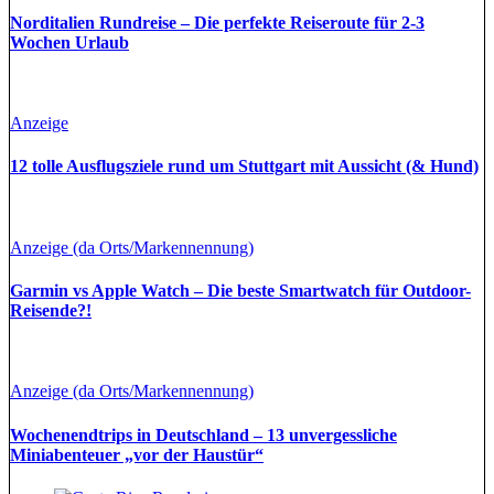
Norditalien Rundreise – Die perfekte Reiseroute für 2-3
Wochen Urlaub
Anzeige
12 tolle Ausflugsziele rund um Stuttgart mit Aussicht (& Hund)
Anzeige (da Orts/Markennennung)
Garmin vs Apple Watch – Die beste Smartwatch für Outdoor-
Reisende?!
Anzeige (da Orts/Markennennung)
Wochenendtrips in Deutschland – 13 unvergessliche
Miniabenteuer „vor der Haustür“