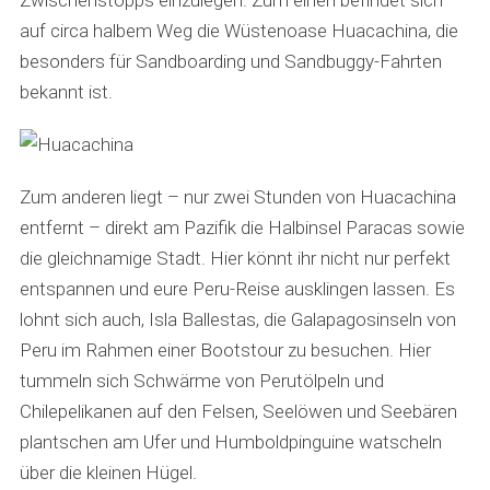
Zwischenstopps einzulegen. Zum einen befindet sich
auf circa halbem Weg die Wüstenoase Huacachina, die
besonders für Sandboarding und Sandbuggy-Fahrten
bekannt ist.
Zum anderen liegt – nur zwei Stunden von Huacachina
entfernt – direkt am Pazifik die Halbinsel Paracas sowie
die gleichnamige Stadt. Hier könnt ihr nicht nur perfekt
entspannen und eure Peru-Reise ausklingen lassen. Es
lohnt sich auch, Isla Ballestas, die Galapagosinseln von
Peru im Rahmen einer Bootstour zu besuchen. Hier
tummeln sich Schwärme von Perutölpeln und
Chilepelikanen auf den Felsen, Seelöwen und Seebären
plantschen am Ufer und Humboldpinguine watscheln
über die kleinen Hügel.