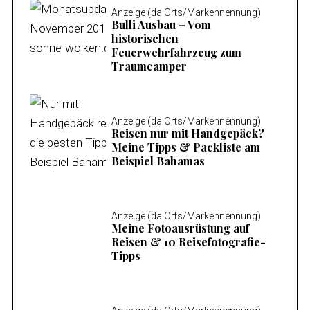
Anzeige (da Orts/Markennennung)
Bulli Ausbau – Vom
historischen
Feuerwehrfahrzeug zum
Traumcamper
Anzeige (da Orts/Markennennung)
Reisen nur mit Handgepäck?
Meine Tipps & Packliste am
Beispiel Bahamas
Anzeige (da Orts/Markennennung)
Meine Fotoausrüstung auf
Reisen & 10 Reisefotografie-
Tipps