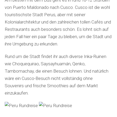
Am besten mit dem Bus geht es in rund 10-12 Stunden
von Puerto Maldonado nach Cusco. Cusco ist die wohl
touristischste Stadt Perus, aber mit seiner
Kolonialarchitektur und den zahlreichen tollen Cafés und
Restraurants auch besonders schön. Es lohnt sich auf
jeden Fall hier ein paar Tage zu bleiben, um die Stadt und
ihre Umgebung zu erkunden.
Rund um die Stadt findet ihr auch diverse Inka-Ruinen
wie Choquequirao, Saysayhuamán, Qenko,
Tambomachay, die einen Besuch lohnen. Und natürlich
wäre ein Cusco-Besuch nicht vollständig ohne
Souvenirs und frische Smoothies auf dem Markt
einzukaufen.