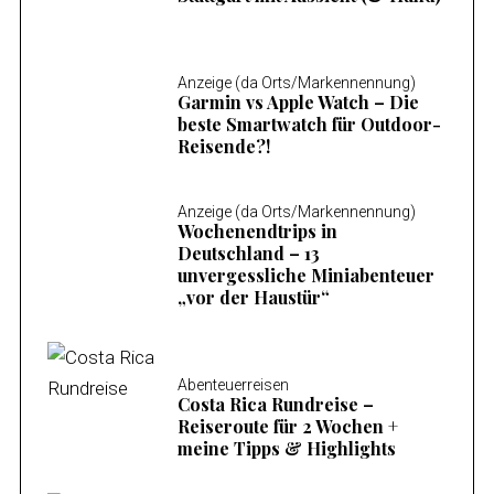
Anzeige (da Orts/Markennennung)
Garmin vs Apple Watch – Die
beste Smartwatch für Outdoor-
Reisende?!
Anzeige (da Orts/Markennennung)
Wochenendtrips in
Deutschland – 13
unvergessliche Miniabenteuer
„vor der Haustür“
Abenteuerreisen
Costa Rica Rundreise –
Reiseroute für 2 Wochen +
meine Tipps & Highlights