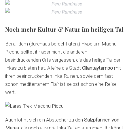
Noch mehr Kultur & Natur im heiligen Tal
Bei all dem (durchaus berechtigten!) Hype um Machu
Picchu solltet ihr aber nicht die anderen
beeindruckenden Orte vergessen, die das heilige Tal der
Inkas zu bieten hat. Alleine die Stadt
Ollantaytambo
mit
ihren beeindruckenden Inka-Ruinen, sowie dem fast
schon mediterranem Flair ist selbst schon eine Reise
wert.
Auch lohnt sich ein Abstecher zu den
Salzpfannen von
Maras
, die noch aus prä-Inka Zeiten stammen. Ihr könnt