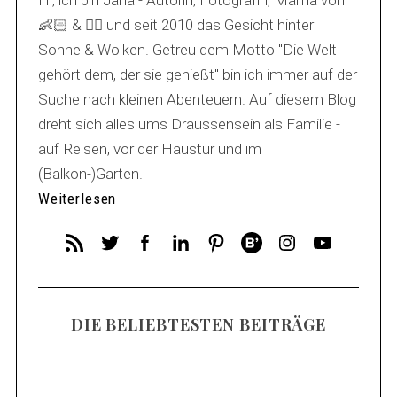
Hi, ich bin Jana - Autorin, Fotografin, Mama von
👶🏻 & 🐕‍🦺 und seit 2010 das Gesicht hinter
Sonne & Wolken. Getreu dem Motto "Die Welt
gehört dem, der sie genießt" bin ich immer auf der
Suche nach kleinen Abenteuern. Auf diesem Blog
dreht sich alles ums Draussensein als Familie -
auf Reisen, vor der Haustür und im
(Balkon-)Garten.
Weiterlesen
DIE BELIEBTESTEN BEITRÄGE