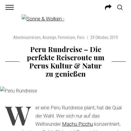
Abenteuerreisen
,
Anzeige
,
Fernreisen
,
Peru
29 Oktober, 2019
Peru Rundreise – Die
perfekte Reiseroute um
Perus Kultur & Natur
zu genießen
W
er eine Peru Rundreise plant, hat die Qual
der Wahl. Wer sich nur auf das
Weltwunder
Machu Picchu
konzentriert,