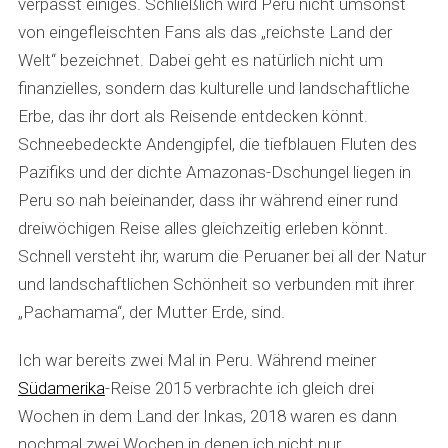
verpasst einiges. Schließlich wird Peru nicht umsonst
von eingefleischten Fans als das „reichste Land der
Welt“ bezeichnet. Dabei geht es natürlich nicht um
finanzielles, sondern das kulturelle und landschaftliche
Erbe, das ihr dort als Reisende entdecken könnt.
Schneebedeckte Andengipfel, die tiefblauen Fluten des
Pazifiks und der dichte Amazonas-Dschungel liegen in
Peru so nah beieinander, dass ihr während einer rund
dreiwöchigen Reise alles gleichzeitig erleben könnt.
Schnell versteht ihr, warum die Peruaner bei all der Natur
und landschaftlichen Schönheit so verbunden mit ihrer
„Pachamama“, der Mutter Erde, sind.
Ich war bereits zwei Mal in Peru. Während meiner
Südamerika
-Reise 2015 verbrachte ich gleich drei
Wochen in dem Land der Inkas, 2018 waren es dann
nochmal zwei Wochen in denen ich nicht nur