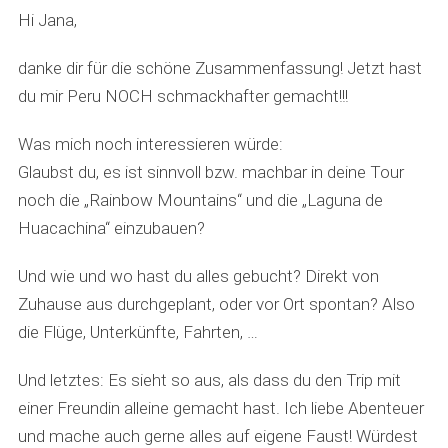
s
Hi Jana,
:
danke dir für die schöne Zusammenfassung! Jetzt hast
du mir Peru NOCH schmackhafter gemacht!!!
Was mich noch interessieren würde:
Glaubst du, es ist sinnvoll bzw. machbar in deine Tour
noch die „Rainbow Mountains“ und die „Laguna de
Huacachina“ einzubauen?
Und wie und wo hast du alles gebucht? Direkt von
Zuhause aus durchgeplant, oder vor Ort spontan? Also
die Flüge, Unterkünfte, Fahrten, …
Und letztes: Es sieht so aus, als dass du den Trip mit
einer Freundin alleine gemacht hast. Ich liebe Abenteuer
und mache auch gerne alles auf eigene Faust! Würdest