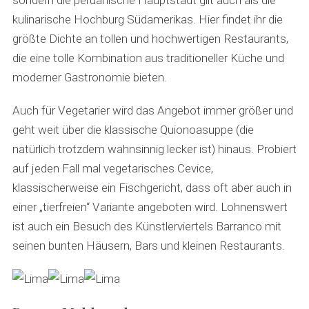
sondern die peruanische Hauptstadt gilt auch als die
kulinarische Hochburg Südamerikas. Hier findet ihr die
größte Dichte an tollen und hochwertigen Restaurants,
die eine tolle Kombination aus traditioneller Küche und
moderner Gastronomie bieten.
Auch für Vegetarier wird das Angebot immer größer und
geht weit über die klassische Quionoasuppe (die
natürlich trotzdem wahnsinnig lecker ist) hinaus. Probiert
auf jeden Fall mal vegetarisches Cevice,
klassischerweise ein Fischgericht, dass oft aber auch in
einer „tierfreien“ Variante angeboten wird. Lohnenswert
ist auch ein Besuch des Künstlerviertels Barranco mit
seinen bunten Häusern, Bars und kleinen Restaurants.