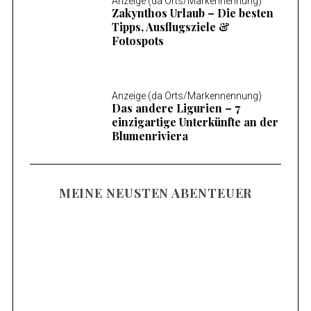
Anzeige (da Orts/Markennennung)
Zakynthos Urlaub – Die besten
Tipps, Ausflugsziele &
Fotospots
Anzeige (da Orts/Markennennung)
Das andere Ligurien – 7
einzigartige Unterkünfte an der
Blumenriviera
MEINE NEUSTEN ABENTEUER
Familienurlaub am Mieminger Plateau –
Meine Tipps & Ausflugsziele