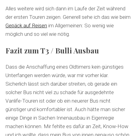
Alles weitere wird sich dann im Laufe der Zeit während
der ersten Touren zeigen. Generell sehe ich das wie beim
Gepäck auf Reisen
im Allgemeinen: So wenig wie
möglich und so viel wie nötig.
Fazit zum T3 / Bulli Ausbau
Dass die Anschaffung eines Oldtimers kein günstiges
Unterfangen werden würde, war mir vorher klar.
Sicherlich lässt sich darüber streiten, ob gerade ein
solcher Bus nicht viel zu schade für ausgedehnte
Vanlife-Touren ist oder ob ein neuerer Bus nicht
günstiger und komfortabler ist. Auch hätte man sicher
einige Dinge in Sachen Innenausbau in Eigenregie
machen können. Mir fehlte es dafür an Zeit, Know-How
und ich wollte, dass mein Bus von innen genauso schön