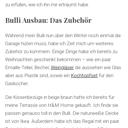
zu erfüllen, wie ich ihn mir erträumt habe.
Bulli Ausbau: Das Zubehör
Während mein Bulli nun über den Winter noch einmal die
Garage hüten muss, habe ich Zeit mich um weiteres
Zubehör zu kümmern. Einige Dinge habe ich bereits zu
Weihnachten geschenkt bekommen – wie ein paar
Emaille-Teller, Becher,
Weingläser
die aussehen wie Glas
aber aus Plastik sind, sowie ein
Kochtopfset
für den
Gaskocher.
Die Kissenbezüge in beige-braun hatte ich bereits für
meine Terrasse von H&M Home gekauft. Ich finde sie
passen genauso toll in den Bulli. Die naturweiße Decke
ist von Ikea. Außerdem habe ich das Regal mit ein paar