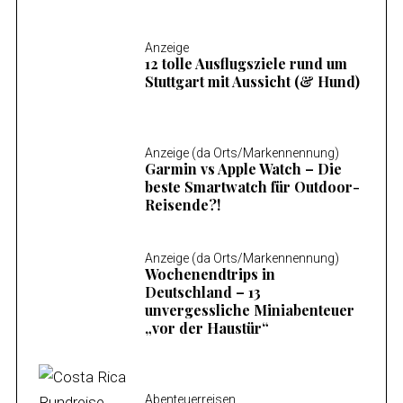
Anzeige
12 tolle Ausflugsziele rund um
Stuttgart mit Aussicht (& Hund)
Anzeige (da Orts/Markennennung)
Garmin vs Apple Watch – Die
beste Smartwatch für Outdoor-
Reisende?!
Anzeige (da Orts/Markennennung)
Wochenendtrips in
Deutschland – 13
unvergessliche Miniabenteuer
„vor der Haustür“
Abenteuerreisen