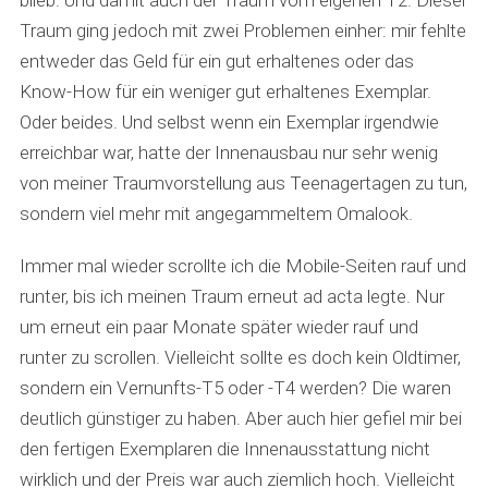
blieb. Und damit auch der Traum vom eigenen T2. Dieser
Traum ging jedoch mit zwei Problemen einher: mir fehlte
entweder das Geld für ein gut erhaltenes oder das
Know-How für ein weniger gut erhaltenes Exemplar.
Oder beides. Und selbst wenn ein Exemplar irgendwie
erreichbar war, hatte der Innenausbau nur sehr wenig
von meiner Traumvorstellung aus Teenagertagen zu tun,
sondern viel mehr mit angegammeltem Omalook.
Immer mal wieder scrollte ich die Mobile-Seiten rauf und
runter, bis ich meinen Traum erneut ad acta legte. Nur
um erneut ein paar Monate später wieder rauf und
runter zu scrollen. Vielleicht sollte es doch kein Oldtimer,
sondern ein Vernunfts-T5 oder -T4 werden? Die waren
deutlich günstiger zu haben. Aber auch hier gefiel mir bei
den fertigen Exemplaren die Innenausstattung nicht
wirklich und der Preis war auch ziemlich hoch. Vielleicht