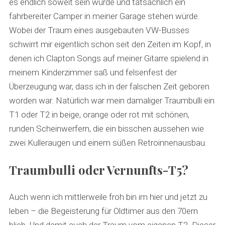
es endlich soweit sein würde und tatsächlich ein
fahrbereiter Camper in meiner Garage stehen würde.
Wobei der Traum eines ausgebauten VW-Busses
schwirrt mir eigentlich schon seit den Zeiten im Kopf, in
denen ich Clapton Songs auf meiner Gitarre spielend in
meinem Kinderzimmer saß und felsenfest der
Überzeugung war, dass ich in der falschen Zeit geboren
worden war. Natürlich war mein damaliger Traumbulli ein
T1 oder T2 in beige, orange oder rot mit schönen,
runden Scheinwerfern, die ein bisschen aussehen wie
zwei Kulleraugen und einem süßen Retroinnenausbau.
Traumbulli oder Vernunfts-T5?
Auch wenn ich mittlerweile froh bin im hier und jetzt zu
leben – die Begeisterung für Oldtimer aus den 70ern