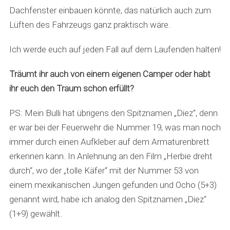
Dachfenster einbauen könnte, das natürlich auch zum
Lüften des Fahrzeugs ganz praktisch wäre.
Ich werde euch auf jeden Fall auf dem Laufenden halten!
Träumt ihr auch von einem eigenen Camper oder habt
ihr euch den Traum schon erfüllt?
PS: Mein Bulli hat übrigens den Spitznamen „Diez“, denn
er war bei der Feuerwehr die Nummer 19, was man noch
immer durch einen Aufkleber auf dem Armaturenbrett
erkennen kann. In Anlehnung an den Film „Herbie dreht
durch“, wo der „tolle Käfer“ mit der Nummer 53 von
einem mexikanischen Jungen gefunden und Ocho (5+3)
genannt wird, habe ich analog den Spitznamen „Diez“
(1+9) gewählt.