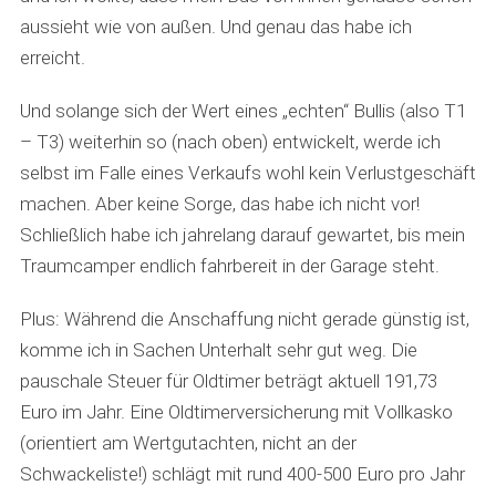
aussieht wie von außen. Und genau das habe ich
erreicht.
Und solange sich der Wert eines „echten“ Bullis (also T1
– T3) weiterhin so (nach oben) entwickelt, werde ich
selbst im Falle eines Verkaufs wohl kein Verlustgeschäft
machen. Aber keine Sorge, das habe ich nicht vor!
Schließlich habe ich jahrelang darauf gewartet, bis mein
Traumcamper endlich fahrbereit in der Garage steht.
Plus: Während die Anschaffung nicht gerade günstig ist,
komme ich in Sachen Unterhalt sehr gut weg. Die
pauschale Steuer für Oldtimer beträgt aktuell 191,73
Euro im Jahr. Eine Oldtimerversicherung mit Vollkasko
(orientiert am Wertgutachten, nicht an der
Schwackeliste!) schlägt mit rund 400-500 Euro pro Jahr