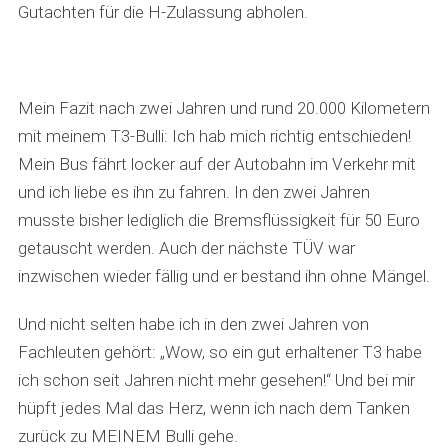
Gutachten für die H-Zulassung abholen.
Mein Fazit nach zwei Jahren und rund 20.000 Kilometern
mit meinem T3-Bulli: Ich hab mich richtig entschieden!
Mein Bus fährt locker auf der Autobahn im Verkehr mit
und ich liebe es ihn zu fahren. In den zwei Jahren
musste bisher lediglich die Bremsflüssigkeit für 50 Euro
getauscht werden. Auch der nächste TÜV war
inzwischen wieder fällig und er bestand ihn ohne Mängel.
Und nicht selten habe ich in den zwei Jahren von
Fachleuten gehört: „Wow, so ein gut erhaltener T3 habe
ich schon seit Jahren nicht mehr gesehen!“ Und bei mir
hüpft jedes Mal das Herz, wenn ich nach dem Tanken
zurück zu MEINEM Bulli gehe.