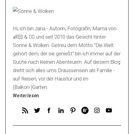
Hi, ich bin Jana - Autorin, Fotografin, Mama von
👶🏻 & 🐕‍🦺 und seit 2010 das Gesicht hinter
Sonne & Wolken. Getreu dem Motto "Die Welt
gehört dem, der sie genießt" bin ich immer auf der
Suche nach kleinen Abenteuern. Auf diesem Blog
dreht sich alles ums Draussensein als Familie -
auf Reisen, vor der Haustür und im
(Balkon-)Garten.
Weiterlesen