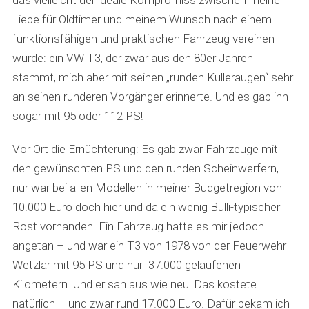
das vielleicht der ideale Kompromiss zwischen meiner
Liebe für Oldtimer und meinem Wunsch nach einem
funktionsfähigen und praktischen Fahrzeug vereinen
würde: ein VW T3, der zwar aus den 80er Jahren
stammt, mich aber mit seinen „runden Kulleraugen“ sehr
an seinen runderen Vorgänger erinnerte. Und es gab ihn
sogar mit 95 oder 112 PS!
Vor Ort die Ernüchterung: Es gab zwar Fahrzeuge mit
den gewünschten PS und den runden Scheinwerfern,
nur war bei allen Modellen in meiner Budgetregion von
10.000 Euro doch hier und da ein wenig Bulli-typischer
Rost vorhanden. Ein Fahrzeug hatte es mir jedoch
angetan – und war ein T3 von 1978 von der Feuerwehr
Wetzlar mit 95 PS und nur 37.000 gelaufenen
Kilometern. Und er sah aus wie neu! Das kostete
natürlich – und zwar rund 17.000 Euro. Dafür bekam ich