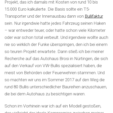
Projekt, das ich damals mit Kosten von rund 10 bis
15.000 Euro kalkulierte. Die Basis sollte ein T5-
Transporter und der Innenausbau dann von
Bullifaktur
sein. Nur irgendwie hatte jedes Fahrzeug seinen Haken
– war entweder teuer, oder hatte schon viele Kilometer
oder war schon total verbeult. Und irgendwie wollte auch
nie so wirklich der Funke überspringen, den ich bei einem
so teuren Projekt erwartete. Dann stieß ich bei meiner
Recherche auf das Autohaus Brosi in Nürtingen, die sich
auf den Verkauf von VW-Bullis spezialisiert haben, die
meist von Behörden oder Feuerwehren stammen. Und
so machten wir uns im Sommer 2017 auf den Weg die
rund 80 Bullis unterschiedlicher Baureihen anzuschauen,
die bei dem Autohaus zu besichtigen waren.
Schon im Vorhinein war ich auf ein Modell gestoßen,