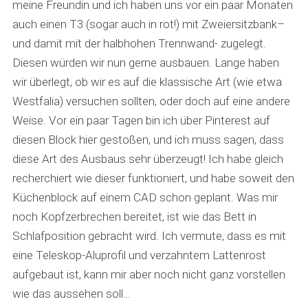
meine Freundin und ich haben uns vor ein paar Monaten
auch einen T3 (sogar auch in rot!) mit Zweiersitzbank–
und damit mit der halbhohen Trennwand- zugelegt.
Diesen würden wir nun gerne ausbauen. Lange haben
wir überlegt, ob wir es auf die klassische Art (wie etwa
Westfalia) versuchen sollten, oder doch auf eine andere
Weise. Vor ein paar Tagen bin ich über Pinterest auf
diesen Block hier gestoßen, und ich muss sagen, dass
diese Art des Ausbaus sehr überzeugt! Ich habe gleich
recherchiert wie dieser funktioniert, und habe soweit den
Küchenblock auf einem CAD schon geplant. Was mir
noch Kopfzerbrechen bereitet, ist wie das Bett in
Schlafposition gebracht wird. Ich vermute, dass es mit
eine Teleskop-Aluprofil und verzahntem Lattenrost
aufgebaut ist, kann mir aber noch nicht ganz vorstellen
wie das aussehen soll…