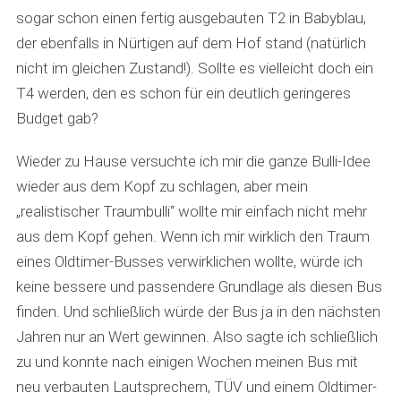
sogar schon einen fertig ausgebauten T2 in Babyblau,
der ebenfalls in Nürtigen auf dem Hof stand (natürlich
nicht im gleichen Zustand!). Sollte es vielleicht doch ein
T4 werden, den es schon für ein deutlich geringeres
Budget gab?
Wieder zu Hause versuchte ich mir die ganze Bulli-Idee
wieder aus dem Kopf zu schlagen, aber mein
„realistischer Traumbulli“ wollte mir einfach nicht mehr
aus dem Kopf gehen. Wenn ich mir wirklich den Traum
eines Oldtimer-Busses verwirklichen wollte, würde ich
keine bessere und passendere Grundlage als diesen Bus
finden. Und schließlich würde der Bus ja in den nächsten
Jahren nur an Wert gewinnen. Also sagte ich schließlich
zu und konnte nach einigen Wochen meinen Bus mit
neu verbauten Lautsprechern, TÜV und einem Oldtimer-