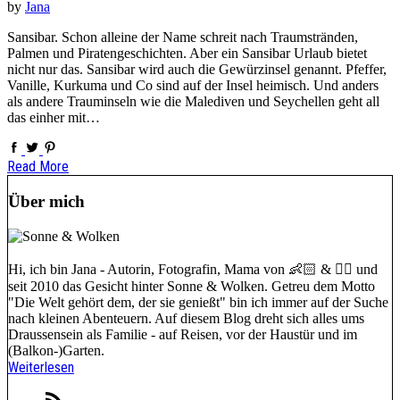
by
Jana
Sansibar. Schon alleine der Name schreit nach Traumstränden,
Palmen und Piratengeschichten. Aber ein Sansibar Urlaub bietet
nicht nur das. Sansibar wird auch die Gewürzinsel genannt. Pfeffer,
Vanille, Kurkuma und Co sind auf der Insel heimisch. Und anders
als andere Trauminseln wie die Malediven und Seychellen geht all
das einher mit…
Read More
Über mich
Hi, ich bin Jana - Autorin, Fotografin, Mama von 👶🏻 & 🐕‍🦺 und
seit 2010 das Gesicht hinter Sonne & Wolken. Getreu dem Motto
"Die Welt gehört dem, der sie genießt" bin ich immer auf der Suche
nach kleinen Abenteuern. Auf diesem Blog dreht sich alles ums
Draussensein als Familie - auf Reisen, vor der Haustür und im
(Balkon-)Garten.
Weiterlesen