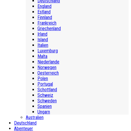
Deutschland
England
Estland
Finnland
Frankreich
Griechenland
Irland
Island
Italien
Luxemburg
Malta
Niederlande
Norwegen
Oesterreich
Polen
Portugal
Schottland
Schweiz
Schweden
Spanien
Ungarn
Australien
Deutschland
Abenteuer