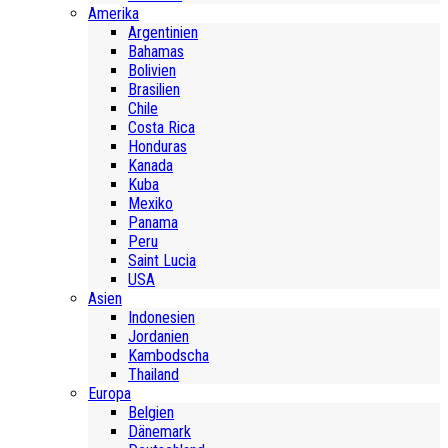
Amerika
Argentinien
Bahamas
Bolivien
Brasilien
Chile
Costa Rica
Honduras
Kanada
Kuba
Mexiko
Panama
Peru
Saint Lucia
USA
Asien
Indonesien
Jordanien
Kambodscha
Thailand
Europa
Belgien
Dänemark