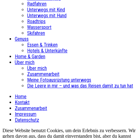
Radfahren
Unterwegs mit Kind
Unterwegs mit Hund
Roadtrips
Wassersport
Skifahren
Genuss
Essen & Trinken
Hotels & Unterkünfte
Home & Garden
Über mich
Über mich
Zusammenarbeit
Meine Fotoausrüstung unterwegs
Die Leere in mir – und was das Reisen damit zu tun hat
Home
Kontakt
Zusammenarbeit
Impressum
Datenschutz
Diese Website benutzt Cookies, um dein Erlebnis zu verbessern. Wir
gehen davon aus, dass du damit einverstanden bist, aber du kannst