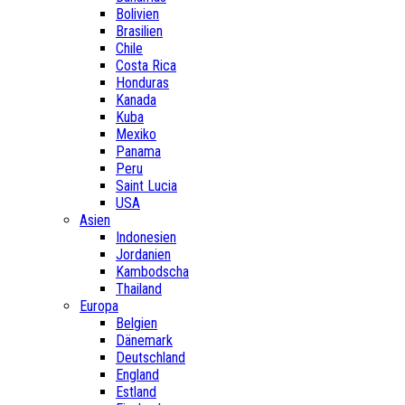
Bolivien
Brasilien
Chile
Costa Rica
Honduras
Kanada
Kuba
Mexiko
Panama
Peru
Saint Lucia
USA
Asien
Indonesien
Jordanien
Kambodscha
Thailand
Europa
Belgien
Dänemark
Deutschland
England
Estland