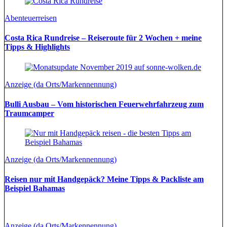
Abenteuerreisen
Costa Rica Rundreise – Reiseroute für 2 Wochen + meine
Tipps & Highlights
Anzeige (da Orts/Markennennung)
Bulli Ausbau – Vom historischen Feuerwehrfahrzeug zum
Traumcamper
Anzeige (da Orts/Markennennung)
Reisen nur mit Handgepäck? Meine Tipps & Packliste am
Beispiel Bahamas
Anzeige (da Orts/Markennennung)