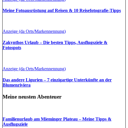
Meine Fotoausrüstung auf Reisen & 10 Reisefotografie-Tipps
Anzeige (da Orts/Markennennung)
Zakynthos Urlaub – Die besten Tipps, Ausflugsziele &
Fotospots
Anzeige (da Orts/Markennennung)
Das andere Ligurien – 7 einzigartige Unterkünfte an der
Blumenriviera
Meine neusten Abenteuer
Familienurlaub am Mieminger Plateau – Meine Tipps &
Ausflugsziele