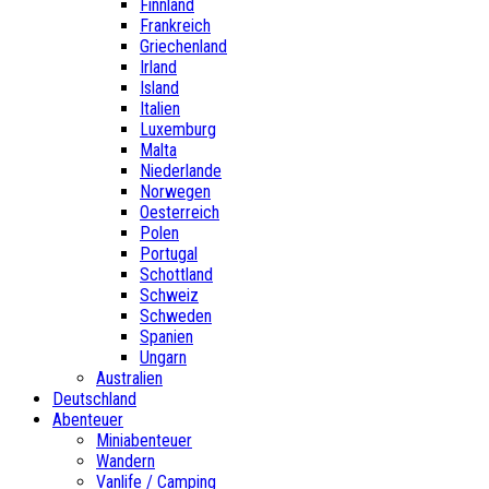
Finnland
Frankreich
Griechenland
Irland
Island
Italien
Luxemburg
Malta
Niederlande
Norwegen
Oesterreich
Polen
Portugal
Schottland
Schweiz
Schweden
Spanien
Ungarn
Australien
Deutschland
Abenteuer
Miniabenteuer
Wandern
Vanlife / Camping