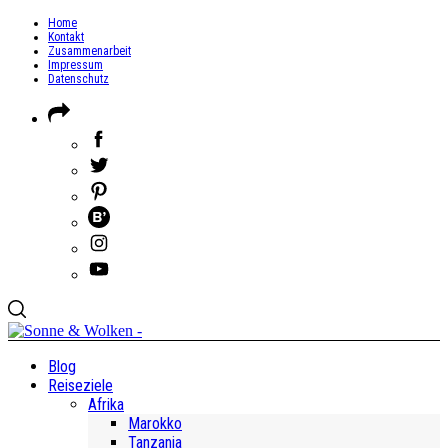
Home
Kontakt
Zusammenarbeit
Impressum
Datenschutz
Blog
Reiseziele
Afrika
Marokko
Tanzania