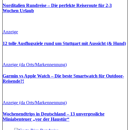
Norditalien Rundreise – Die perfekte Reiseroute für 2-3
Wochen Urlaub
Anzeige
12 tolle Ausflugsziele rund um Stuttgart mit Aussicht (& Hund)
Anzeige (da Orts/Markennennung)
Garmin vs Apple Watch – Die beste Smartwatch für Outdoor-
Reisende?!
Anzeige (da Orts/Markennennung)
Wochenendtrips in Deutschland – 13 unvergessliche
Miniabenteuer „vor der Haustür“