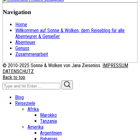
Navigation
Home
Willkommen auf Sonne & Wolken, dem Reiseblog für alle
Abenteurer & Genießer
Abenteuer
Genuss
Zusammenarbeit
© 2010-2025 Sonne & Wolken von Jana Zieseniss.
IMPRESSUM
DATENSCHUTZ
Back to top
Search
Search
for:
Blog
Reiseziele
Afrika
Marokko
Tanzania
Amerika
Argentinien
Bahamas