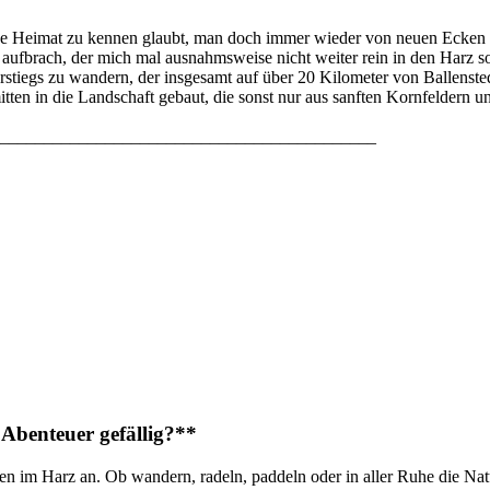
ine Heimat zu kennen glaubt, man doch immer wieder von neuen Ecken üb
ufbrach, der mich mal ausnahmsweise nicht weiter rein in den Harz so
tiegs zu wandern, der insgesamt auf über 20 Kilometer von Ballensted
 mitten in die Landschaft gebaut, die sonst nur aus sanften Kornfelder
____________________________________________
Abenteuer gefällig?**
n im Harz an. Ob wandern, radeln, paddeln oder in aller Ruhe die Na