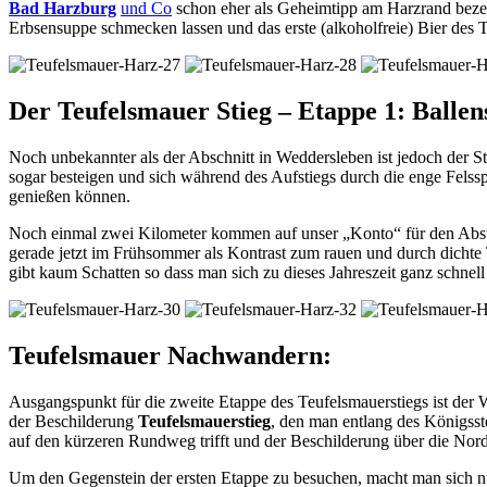
Bad Harzburg
und Co
schon eher als Geheimtipp am Harzrand bezei
Erbsensuppe schmecken lassen und das erste (alkoholfreie) Bier des
Der Teufelsmauer Stieg – Etappe 1: Ballen
Noch unbekannter als der Abschnitt in Weddersleben ist jedoch der St
sogar besteigen und sich während des Aufstiegs durch die enge Felsspal
genießen können.
Noch einmal zwei Kilometer kommen auf unser „Konto“ für den Ab
gerade jetzt im Frühsommer als Kontrast zum rauen und durch dicht
gibt kaum Schatten so dass man sich zu dieses Jahreszeit ganz schne
Teufelsmauer Nachwandern:
Ausgangspunkt für die zweite Etappe des Teufelsmauerstiegs ist der
der Beschilderung
Teufelsmauerstieg
, den man entlang des Königsst
auf den kürzeren Rundweg trifft und der Beschilderung über die Nord
Um den Gegenstein der ersten Etappe zu besuchen, macht man sich n