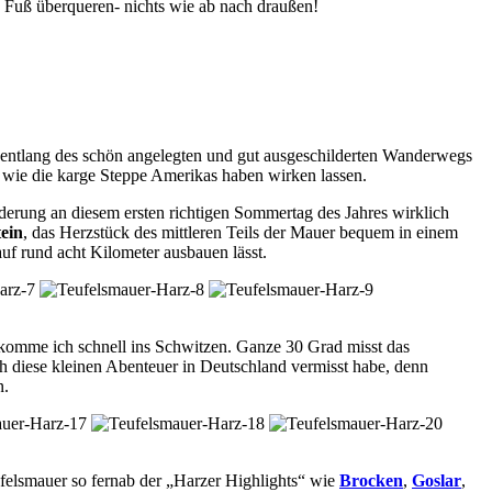
 Fuß überqueren- nichts wie ab nach draußen!
 entlang des schön angelegten und gut ausgeschilderten Wanderwegs
n wie die karge Steppe Amerikas haben wirken lassen.
erung an diesem ersten richtigen Sommertag des Jahres wirklich
ein
, das Herzstück des mittleren Teils der Mauer bequem in einem
uf rund acht Kilometer ausbauen lässt.
 komme ich schnell ins Schwitzen. Ganze 30 Grad misst das
h diese kleinen Abenteuer in Deutschland vermisst habe, denn
n.
eufelsmauer so fernab der „Harzer Highlights“ wie
Brocken
,
Goslar
,