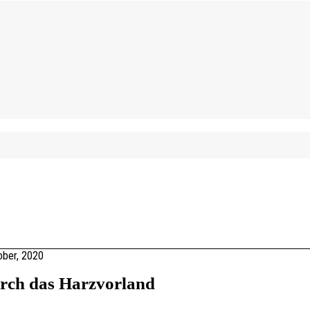
ober, 2020
rch das Harzvorland