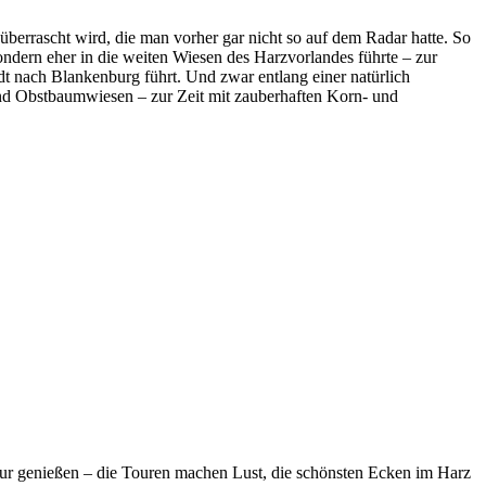
errascht wird, die man vorher gar nicht so auf dem Radar hatte. So
ndern eher in die weiten Wiesen des Harzvorlandes führte – zur
t nach Blankenburg führt. Und zwar entlang einer natürlich
n und Obstbaumwiesen – zur Zeit mit zauberhaften Korn- und
tur genießen – die Touren machen Lust, die schönsten Ecken im Harz