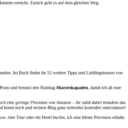
ometer erreicht. Zurück geht es auf dem gleichen Weg.
nden. Im Buch findet ihr 52 weitere Tipps und Lieblingstouren von
 Posts und benutzt den Hashtag
#harzeskapaden
, damit ich all eure
ch eine geringe Provision von Amazon – ihr zahlt dabei trotzdem das
nd könnt mich und meinen Blog ganz nebenbei kostenfrei unterstützen!
. eine Tour oder ein Hotel buchst, ich eine kleine Provision erhalte.
!