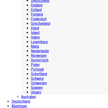
Deutschland
England
Estland
Finnland
Frankreich
Griechenland
Irland
Island
Italien
Luxemburg
Malta
Niederlande
Norwegen
Oesterreich
Polen
Portugal
Schottland
Schweiz
Schweden
Spanien
Ungarn
Australien
Deutschland
Abenteuer