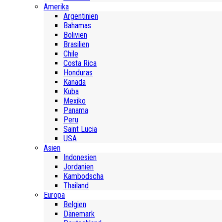
Amerika
Argentinien
Bahamas
Bolivien
Brasilien
Chile
Costa Rica
Honduras
Kanada
Kuba
Mexiko
Panama
Peru
Saint Lucia
USA
Asien
Indonesien
Jordanien
Kambodscha
Thailand
Europa
Belgien
Dänemark