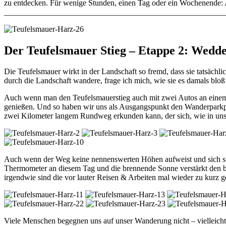
zu entdecken. Für wenige Stunden, einen Tag oder ein Wochenende: 
______________________________________________________
Der Teufelsmauer Stieg – Etappe 2: Wedde
Die Teufelsmauer wirkt in der Landschaft so fremd, dass sie tatsäc
durch die Landschaft wandere, frage ich mich, wie sie es damals blo
Auch wenn man den Teufelsmauerstieg auch mit zwei Autos an einem 
genießen. Und so haben wir uns als Ausgangspunkt den Wanderparkp
zwei Kilometer langem Rundweg erkunden kann, der sich, wie in un
Auch wenn der Weg keine nennenswerten Höhen aufweist und sich stat
Thermometer an diesem Tag und die brennende Sonne verstärkt den blu
irgendwie sind die vor lauter Reisen & Arbeiten mal wieder zu kurz g
Viele Menschen begegnen uns auf unser Wanderung nicht – vielleicht l