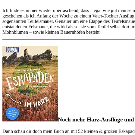
Ich finde es immer wieder überraschend, dass – egal wie gut man se
geschehen als ich Anfang der Woche zu einem Vater-Tochter Ausflug a
sogenannten Teufelsmauer. Genauer um eine Etappe des Teufelsmauers
entstandenen Felsmauer, die wirkt als sei sie vom Teufel selbst dort,
Mohnblumen – sowie kleinen Bauernhöfen besteht.
______________________________________________________
Noch mehr Harz-Ausflüge und 
Dann schau dir doch mein Buch an mit 52 kleinen & großen Eskapade