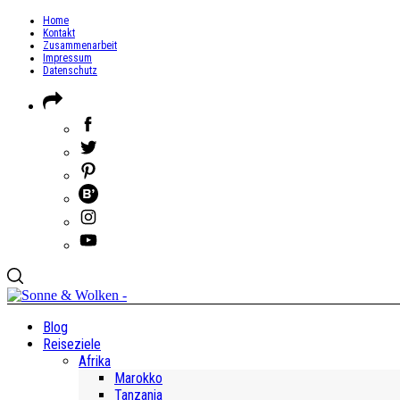
Home
Kontakt
Zusammenarbeit
Impressum
Datenschutz
Blog
Reiseziele
Afrika
Marokko
Tanzania