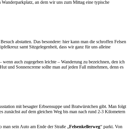
 Wanderparkplatz, an dem wir uns zum Mittag eine typische
 Besuch abstatten. Das besondere: hier kann man die schroffen Felsen
ipfelkreuz samt Sitzgelegenheit, dass wir ganz für uns alleine
– wenn auch zugegeben leichte – Wanderung zu bezeichnen, den ich
 Hut und Sonnencreme sollte man auf jeden Fall mitnehmen, denn es
ssstation mit besagter Erbsensuppe und Bratwürstchen gibt. Man folgt
t es zunächst auf dem gleichen Weg bis man nach rund 2-3 Kilometern
o man sein Auto am Ende der Straße „
Felsenkellerweg
“ parkt. Von