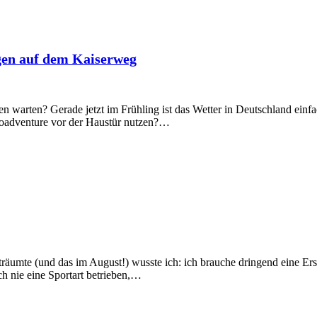
gen auf dem Kaiserweg
nen warten? Gerade jetzt im Frühling ist das Wetter in Deutschland ein
croadventure vor der Haustür nutzen?…
träumte (und das im August!) wusste ich: ich brauche dringend eine Ers
ch nie eine Sportart betrieben,…