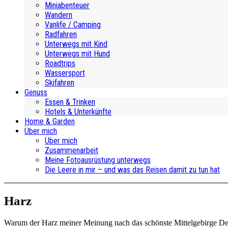
Miniabenteuer
Wandern
Vanlife / Camping
Radfahren
Unterwegs mit Kind
Unterwegs mit Hund
Roadtrips
Wassersport
Skifahren
Genuss
Essen & Trinken
Hotels & Unterkünfte
Home & Garden
Über mich
Über mich
Zusammenarbeit
Meine Fotoausrüstung unterwegs
Die Leere in mir – und was das Reisen damit zu tun hat
Harz
Warum der Harz meiner Meinung nach das schönste Mittelgebirge Deut