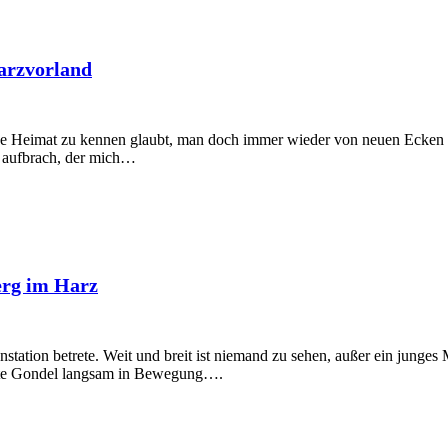
arzvorland
ine Heimat zu kennen glaubt, man doch immer wieder von neuen Ecken üb
g aufbrach, der mich…
erg im Harz
nstation betrete. Weit und breit ist niemand zu sehen, außer ein junge
 alte Gondel langsam in Bewegung….