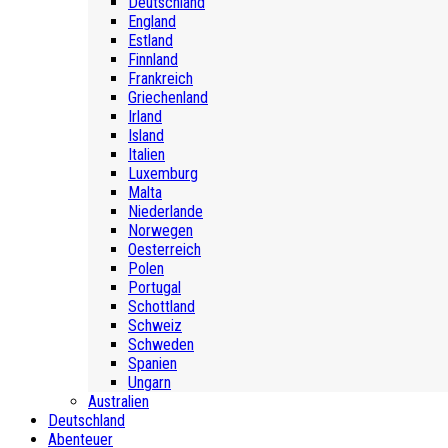
Deutschland
England
Estland
Finnland
Frankreich
Griechenland
Irland
Island
Italien
Luxemburg
Malta
Niederlande
Norwegen
Oesterreich
Polen
Portugal
Schottland
Schweiz
Schweden
Spanien
Ungarn
Australien
Deutschland
Abenteuer