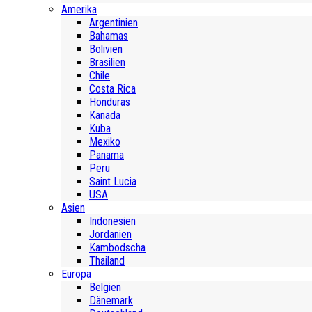
Amerika
Argentinien
Bahamas
Bolivien
Brasilien
Chile
Costa Rica
Honduras
Kanada
Kuba
Mexiko
Panama
Peru
Saint Lucia
USA
Asien
Indonesien
Jordanien
Kambodscha
Thailand
Europa
Belgien
Dänemark