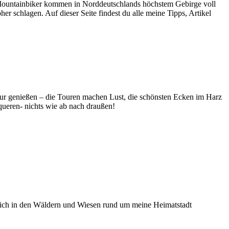
und Mountainbiker kommen in Norddeutschlands höchstem Gebirge voll
r schlagen. Auf dieser Seite findest du alle meine Tipps, Artikel
tur genießen – die Touren machen Lust, die schönsten Ecken im Harz
ueren- nichts wie ab nach draußen!
r ich in den Wäldern und Wiesen rund um meine Heimatstadt