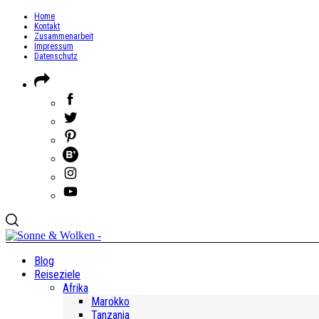
Home
Kontakt
Zusammenarbeit
Impressum
Datenschutz
Blog
Reiseziele
Afrika
Marokko
Tanzania