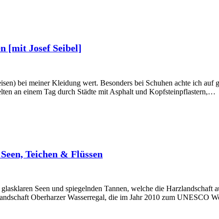
 [mit Josef Seibel]
eisen) bei meiner Kleidung wert. Besonders bei Schuhen achte ich auf g
selten an einem Tag durch Städte mit Asphalt und Kopfsteinpflastern,…
Seen, Teichen & Flüssen
aus glasklaren Seen und spiegelnden Tannen, welche die Harzlandschaft
landschaft Oberharzer Wasserregal, die im Jahr 2010 zum UNESCO We