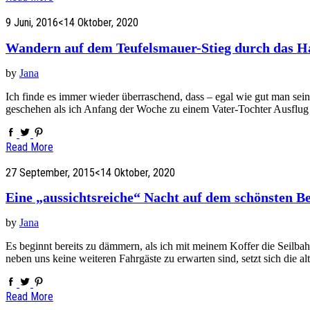
9 Juni, 2016
<14 Oktober, 2020
Wandern auf dem Teufelsmauer-Stieg durch das H
by
Jana
Ich finde es immer wieder überraschend, dass – egal wie gut man se
geschehen als ich Anfang der Woche zu einem Vater-Tochter Ausflu
Read More
27 September, 2015
<14 Oktober, 2020
Eine „aussichtsreiche“ Nacht auf dem schönsten B
by
Jana
Es beginnt bereits zu dämmern, als ich mit meinem Koffer die Seilbah
neben uns keine weiteren Fahrgäste zu erwarten sind, setzt sich die
Read More