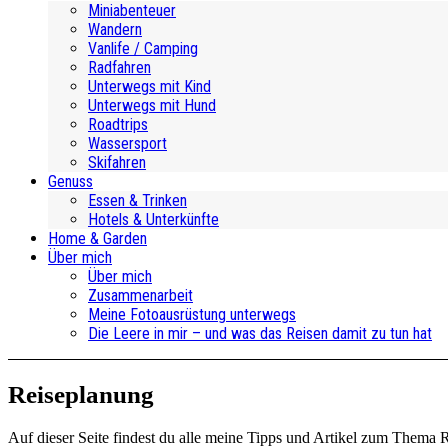
Miniabenteuer
Wandern
Vanlife / Camping
Radfahren
Unterwegs mit Kind
Unterwegs mit Hund
Roadtrips
Wassersport
Skifahren
Genuss
Essen & Trinken
Hotels & Unterkünfte
Home & Garden
Über mich
Über mich
Zusammenarbeit
Meine Fotoausrüstung unterwegs
Die Leere in mir – und was das Reisen damit zu tun hat
Reiseplanung
Auf dieser Seite findest du alle meine Tipps und Artikel zum Thema R