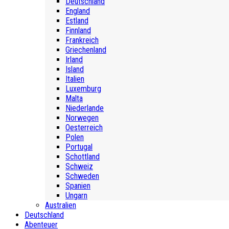
Deutschland
England
Estland
Finnland
Frankreich
Griechenland
Irland
Island
Italien
Luxemburg
Malta
Niederlande
Norwegen
Oesterreich
Polen
Portugal
Schottland
Schweiz
Schweden
Spanien
Ungarn
Australien
Deutschland
Abenteuer