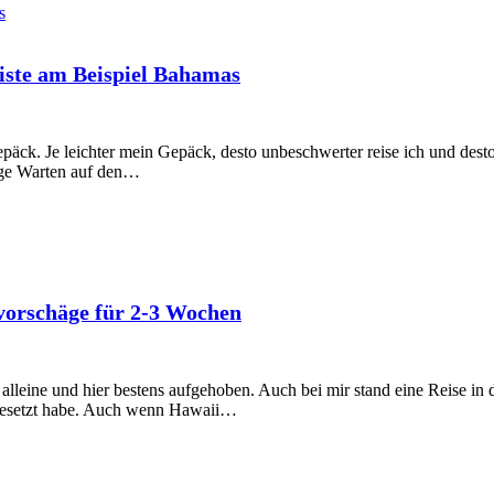
iste am Beispiel Bahamas
Gepäck. Je leichter mein Gepäck, desto unbeschwerter reise ich und dest
tige Warten auf den…
vorschäge für 2-3 Wochen
alleine und hier bestens aufgehoben. Auch bei mir stand eine Reise in 
mgesetzt habe. Auch wenn Hawaii…