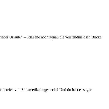
wieder Urlaub?“ – Ich sehe noch genau die verständnislosen Blicke
ärmereien von Südamerika angesteckt? Und du hast es sogar