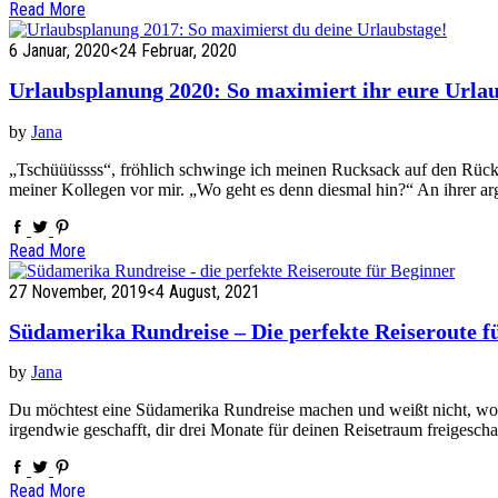
Read More
6 Januar, 2020
<24 Februar, 2020
Urlaubsplanung 2020: So maximiert ihr eure Urlau
by
Jana
„Tschüüüssss“, fröhlich schwinge ich meinen Rucksack auf den Rücken
meiner Kollegen vor mir. „Wo geht es denn diesmal hin?“ An ihrer a
Read More
27 November, 2019
<4 August, 2021
Südamerika Rundreise – Die perfekte Reiseroute f
by
Jana
Du möchtest eine Südamerika Rundreise machen und weißt nicht, wo 
irgendwie geschafft, dir drei Monate für deinen Reisetraum freigescha
Read More