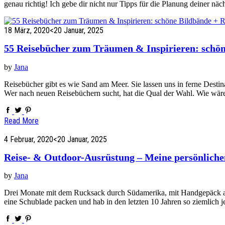
genau richtig! Ich gebe dir nicht nur Tipps für die Planung deiner n
18 März, 2020
<20 Januar, 2025
55 Reisebücher zum Träumen & Inspirieren: schön
by
Jana
Reisebücher gibt es wie Sand am Meer. Sie lassen uns in ferne Destin
Wer nach neuen Reisebüchern sucht, hat die Qual der Wahl. Wie wä
Read More
4 Februar, 2020
<20 Januar, 2025
Reise- & Outdoor-Ausrüstung – Meine persönliche
by
Jana
Drei Monate mit dem Rucksack durch Südamerika, mit Handgepäck au
eine Schublade packen und hab in den letzten 10 Jahren so ziemlich