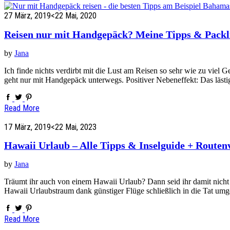
27 März, 2019
<22 Mai, 2020
Reisen nur mit Handgepäck? Meine Tipps & Packl
by
Jana
Ich finde nichts verdirbt mit die Lust am Reisen so sehr wie zu viel 
geht nur mit Handgepäck unterwegs. Positiver Nebeneffekt: Das läs
Read More
17 März, 2019
<22 Mai, 2023
Hawaii Urlaub – Alle Tipps & Inselguide + Routen
by
Jana
Träumt ihr auch von einem Hawaii Urlaub? Dann seid ihr damit nicht 
Hawaii Urlaubstraum dank günstiger Flüge schließlich in die Tat u
Read More