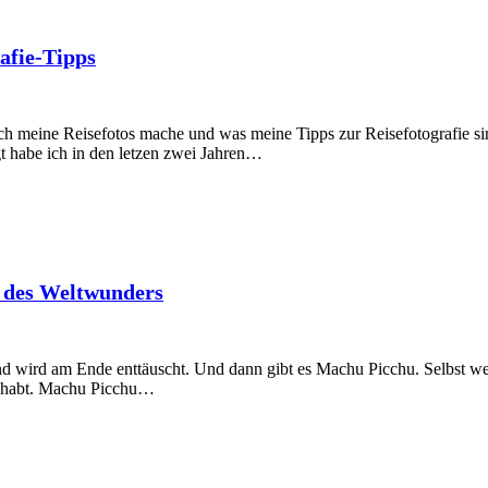
afie-Tipps
h meine Reisefotos mache und was meine Tipps zur Reisefotografie sin
gt habe ich in den letzen zwei Jahren…
h des Weltwunders
nd wird am Ende enttäuscht. Und dann gibt es Machu Picchu. Selbst we
ine habt. Machu Picchu…