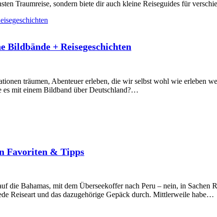
ächsten Traumreise, sondern biete dir auch kleine Reiseguides für ver
e Bildbände + Reisegeschichten
ationen träumen, Abenteuer erleben, die wir selbst wohl wie erleben we
re es mit einem Bildband über Deutschland?…
n Favoriten & Tipps
f die Bahamas, mit dem Überseekoffer nach Peru – nein, in Sachen Re
 jede Reiseart und das dazugehörige Gepäck durch. Mittlerweile habe…