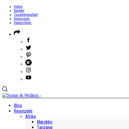
Home
Kontakt
Zusammenarbeit
Impressum
Datenschutz
Blog
Reiseziele
Afrika
Marokko
Tanzania