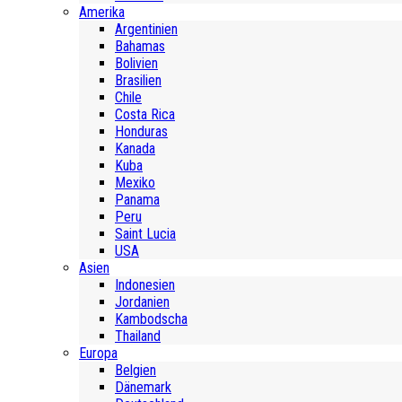
Amerika
Argentinien
Bahamas
Bolivien
Brasilien
Chile
Costa Rica
Honduras
Kanada
Kuba
Mexiko
Panama
Peru
Saint Lucia
USA
Asien
Indonesien
Jordanien
Kambodscha
Thailand
Europa
Belgien
Dänemark