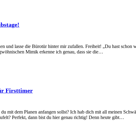
bstage!
 und lasse die Bürotür hinter mir zufallen. Freiheit! „Du hast schon 
rgwöhnischen Mimik erkenne ich genau, dass sie die…
ür Firsttimer
du mit dem Planen anfangen sollst? Ich hab dich mit all meinen Schw
ufelt? Perfekt, dann bist du hier genau richtig! Denn heute gibt…