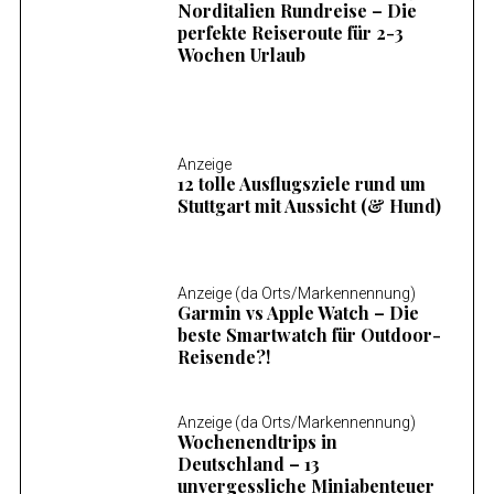
Norditalien Rundreise – Die
perfekte Reiseroute für 2-3
Wochen Urlaub
Anzeige
12 tolle Ausflugsziele rund um
Stuttgart mit Aussicht (& Hund)
Anzeige (da Orts/Markennennung)
Garmin vs Apple Watch – Die
beste Smartwatch für Outdoor-
Reisende?!
Anzeige (da Orts/Markennennung)
Wochenendtrips in
Deutschland – 13
unvergessliche Miniabenteuer