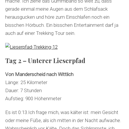
mache. Ich ziehe das Gummiband so weit zu, dass
gerade einmal meine Augen aus dem Schlafsack
herausgucken und höre zum Einschlafen noch ein
bisschen Hörbuch. Ein bisschen Entertainment darf ja
auch auf einer Trekking Tour sein.
Tag 2 – Unterer Lieserpfad
Von Manderscheid nach Wittlich
Länge: 25 Kilometer
Dauer: 7 Stunden
Aufstieg: 900 Höhenmeter
Es ist 0:13.Ich frage mich, was kälter ist: mein Gesicht
oder meine Füße, als ich mitten in der Nacht aufwache.
Wahrscheinlich vor Kälte. Doch das Schlimmste: ich