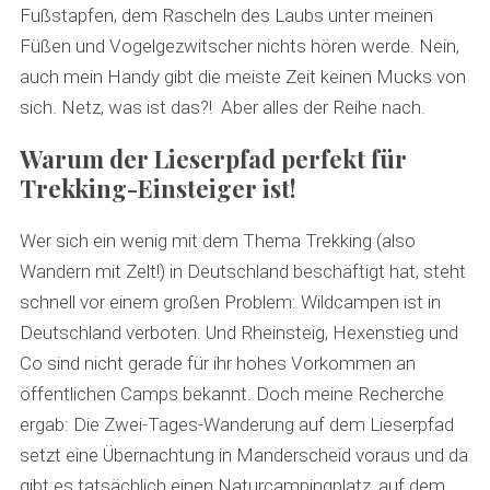
Fußstapfen, dem Rascheln des Laubs unter meinen
Füßen und Vogelgezwitscher nichts hören werde. Nein,
auch mein Handy gibt die meiste Zeit keinen Mucks von
sich. Netz, was ist das?! Aber alles der Reihe nach.
Warum der Lieserpfad perfekt für
Trekking-Einsteiger ist!
Wer sich ein wenig mit dem Thema Trekking (also
Wandern mit Zelt!) in Deutschland beschäftigt hat, steht
schnell vor einem großen Problem: Wildcampen ist in
Deutschland verboten. Und Rheinsteig, Hexenstieg und
Co sind nicht gerade für ihr hohes Vorkommen an
öffentlichen Camps bekannt. Doch meine Recherche
ergab: Die Zwei-Tages-Wanderung auf dem Lieserpfad
setzt eine Übernachtung in Manderscheid voraus und da
gibt es tatsächlich einen Naturcampingplatz, auf dem