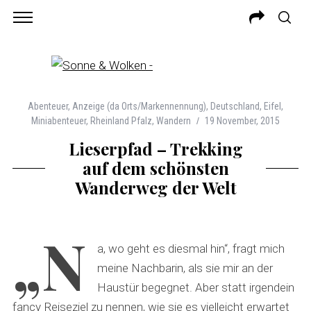
Abenteuer
,
Anzeige (da Orts/Markennennung)
,
Deutschland
,
Eifel
,
Miniabenteuer
,
Rheinland Pfalz
,
Wandern
19 November, 2015
Lieserpfad – Trekking
auf dem schönsten
Wanderweg der Welt
„N
a, wo geht es diesmal hin“, fragt mich
meine Nachbarin, als sie mir an der
Haustür begegnet. Aber statt irgendein
fancy Reiseziel zu nennen, wie sie es vielleicht erwartet