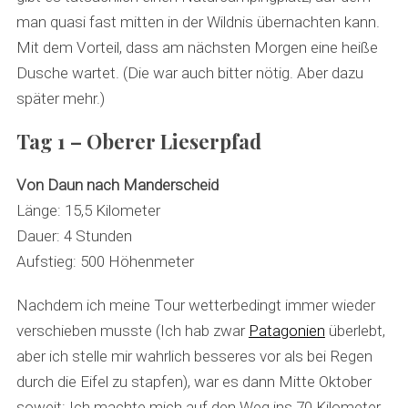
man quasi fast mitten in der Wildnis übernachten kann.
Mit dem Vorteil, dass am nächsten Morgen eine heiße
Dusche wartet. (Die war auch bitter nötig. Aber dazu
später mehr.)
Tag 1 – Oberer Lieserpfad
Von Daun nach Manderscheid
Länge: 15,5 Kilometer
Dauer: 4 Stunden
Aufstieg: 500 Höhenmeter
Nachdem ich meine Tour wetterbedingt immer wieder
verschieben musste (Ich hab zwar
Patagonien
überlebt,
aber ich stelle mir wahrlich besseres vor als bei Regen
durch die Eifel zu stapfen), war es dann Mitte Oktober
soweit: Ich machte mich auf den Weg ins 70 Kilometer