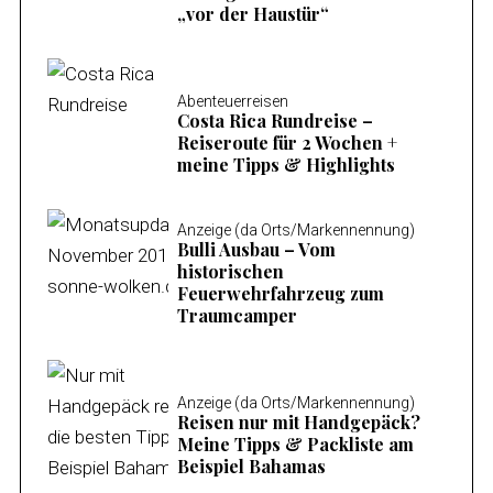
„vor der Haustür“
Abenteuerreisen
Costa Rica Rundreise –
Reiseroute für 2 Wochen +
meine Tipps & Highlights
Anzeige (da Orts/Markennennung)
Bulli Ausbau – Vom
historischen
Feuerwehrfahrzeug zum
Traumcamper
Anzeige (da Orts/Markennennung)
Reisen nur mit Handgepäck?
Meine Tipps & Packliste am
Beispiel Bahamas