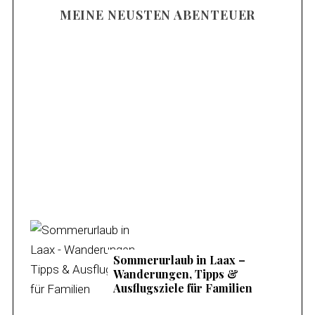
MEINE NEUSTEN ABENTEUER
Familienurlaub am Mieminger Plateau –
Meine Tipps & Ausflugsziele
Sommerurlaub in Laax –
Wanderungen, Tipps &
Ausflugsziele für Familien