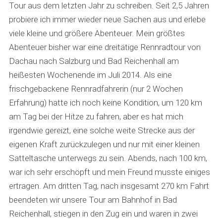
Tour aus dem letzten Jahr zu schreiben. Seit 2,5 Jahren
probiere ich immer wieder neue Sachen aus und erlebe
viele kleine und größere Abenteuer. Mein größtes
Abenteuer bisher war eine dreitätige Rennradtour von
Dachau nach Salzburg und Bad Reichenhall am
heißesten Wochenende im Juli 2014. Als eine
frischgebackene Rennradfahrerin (nur 2 Wochen
Erfahrung) hatte ich noch keine Kondition, um 120 km
am Tag bei der Hitze zu fahren, aber es hat mich
irgendwie gereizt, eine solche weite Strecke aus der
eigenen Kraft zurückzulegen und nur mit einer kleinen
Satteltasche unterwegs zu sein. Abends, nach 100 km,
war ich sehr erschöpft und mein Freund musste einiges
ertragen. Am dritten Tag, nach insgesamt 270 km Fahrt
beendeten wir unsere Tour am Bahnhof in Bad
Reichenhall, stiegen in den Zug ein und waren in zwei