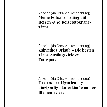
Anzeige (da Orts/Markennennung)
Meine Fotoausrüstung auf
Reisen & 10 Reisefotografie-
Tipps
Anzeige (da Orts/Markennennung)
Zakynthos Urlaub – Die besten
Tipps, Ausflugsziele &
Fotospots
Anzeige (da Orts/Markennennung)
Das andere Ligurien – 7
einzigartige Unterkünfte an der
Blumenriviera