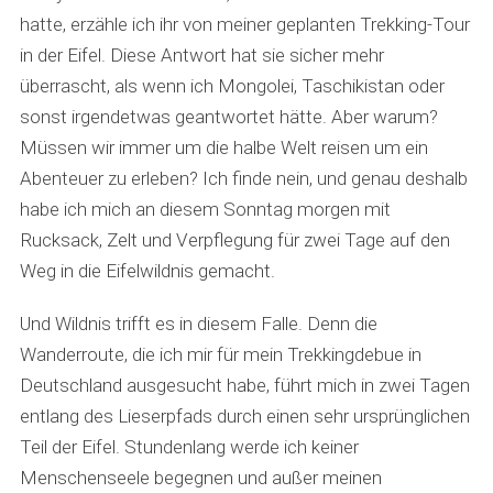
hatte, erzähle ich ihr von meiner geplanten Trekking-Tour
in der Eifel. Diese Antwort hat sie sicher mehr
überrascht, als wenn ich Mongolei, Taschikistan oder
sonst irgendetwas geantwortet hätte. Aber warum?
Müssen wir immer um die halbe Welt reisen um ein
Abenteuer zu erleben? Ich finde nein, und genau deshalb
habe ich mich an diesem Sonntag morgen mit
Rucksack, Zelt und Verpflegung für zwei Tage auf den
Weg in die Eifelwildnis gemacht.
Und Wildnis trifft es in diesem Falle. Denn die
Wanderroute, die ich mir für mein Trekkingdebue in
Deutschland ausgesucht habe, führt mich in zwei Tagen
entlang des Lieserpfads durch einen sehr ursprünglichen
Teil der Eifel. Stundenlang werde ich keiner
Menschenseele begegnen und außer meinen