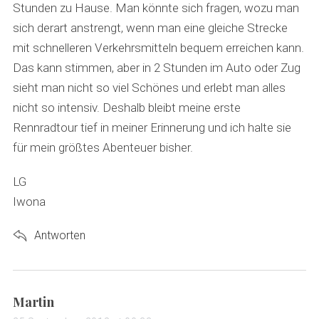
Stunden zu Hause. Man könnte sich fragen, wozu man
sich derart anstrengt, wenn man eine gleiche Strecke
mit schnelleren Verkehrsmitteln bequem erreichen kann.
Das kann stimmen, aber in 2 Stunden im Auto oder Zug
sieht man nicht so viel Schönes und erlebt man alles
nicht so intensiv. Deshalb bleibt meine erste
Rennradtour tief in meiner Erinnerung und ich halte sie
für mein größtes Abenteuer bisher.
LG
Iwona
Antworten
s
Martin