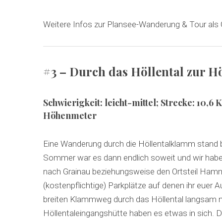
Weitere Infos zur Plansee-Wanderung & Tour als
#3 – Durch das Höllental zur 
Schwierigkeit: leicht-mittel
;
Strecke: 10,6 
Höhenmeter
Eine Wanderung durch die Höllentalklamm stand b
Sommer war es dann endlich soweit und wir hab
nach Grainau beziehungsweise den Ortsteil Hamm
(kostenpflichtige) Parkplätze auf denen ihr euer 
breiten Klammweg durch das Höllental langsam na
Höllentaleingangshütte haben es etwas in sich. Da