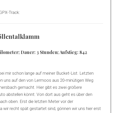
 GPX-Track:
Höllentalklamm
Kilometer; Dauer: 3 Stunden; Aufstieg: 842
ei mir schon lange auf meiner Bucket-List. Letzten
en uns auf den von Lermoos aus 20-minütigen Weg
ersbach gemacht. Hier gibt es zwei größere
Auto abstellen könnt. Von dort aus geht es über den
ch oben. Erst die letzten Meter vor der
 wir recht spät gestartet sind, gönnen wir uns hier erst