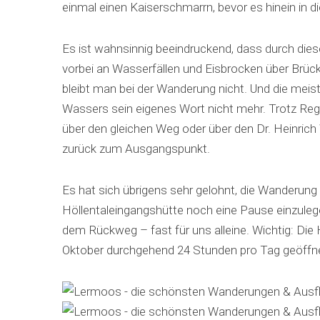
einmal einen Kaiserschmarrn, bevor es hinein in di
Es ist wahnsinnig beeindruckend, dass durch dies
vorbei an Wasserfällen und Eisbrocken über Brüc
bleibt man bei der Wanderung nicht. Und die meis
Wassers sein eigenes Wort nicht mehr. Trotz Re
über den gleichen Weg oder über den Dr. Heinri
zurück zum Ausgangspunkt.
Es hat sich übrigens sehr gelohnt, die Wanderung
Höllentaleingangshütte noch eine Pause einzuleg
dem Rückweg – fast für uns alleine. Wichtig: Die
Oktober durchgehend 24 Stunden pro Tag geöffnet