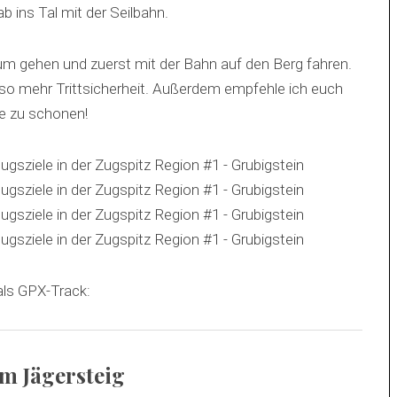
 ins Tal mit der Seilbahn.
um gehen und zuerst mit der Bahn auf den Berg fahren.
so mehr Trittsicherheit. Außerdem empfehle ich euch
e zu schonen!
als GPX-Track:
m Jägersteig