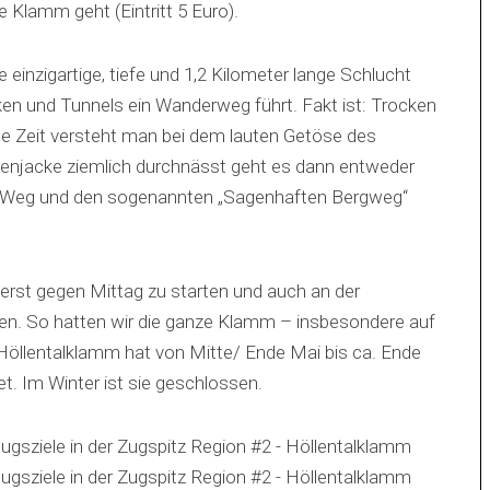
e Klamm geht (Eintritt 5 Euro).
e
einzigartige, tiefe und 1,2 Kilometer lange Schlucht
ken und Tunnels ein Wanderweg führt. Fakt ist: Trocken
te Zeit versteht man bei dem lauten Getöse des
genjacke ziemlich durchnässt geht es dann entweder
ch Weg und den sogenannten „Sagenhaften Bergweg“
 erst gegen Mittag zu starten und auch an der
en. So hatten wir die ganze Klamm – insbesondere auf
 Höllentalklamm hat von Mitte/ Ende Mai bis ca. Ende
. Im Winter ist sie geschlossen.