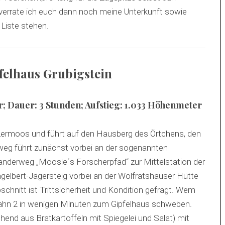
s verrate ich euch dann noch meine Unterkunft sowie
 Liste stehen.
pfelhaus Grubigstein
er; Dauer: 3 Stunden; Aufstieg: 1.033 Höhenmeter
 Lermoos und führt auf den Hausberg des Örtchens, den
weg führt zunächst vorbei an der sogenannten
wanderweg „Moosle´s Forscherpfad“ zur Mittelstation der
gelbert-Jägersteig vorbei an der Wolfratshauser Hütte
schnitt ist Trittsicherheit und Kondition gefragt. Wem
inbahn 2 in wenigen Minuten zum Gipfelhaus schweben.
hend aus Bratkartoffeln mit Spiegelei und Salat) mit