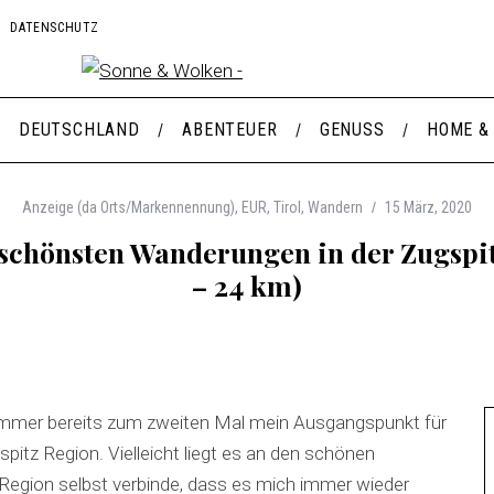
DATENSCHUTZ
DEUTSCHLAND
ABENTEUER
GENUSS
HOME &
Anzeige (da Orts/Markennennung)
,
EUR
,
Tirol
,
Wandern
15 März, 2020
schönsten Wanderungen in der Zugspit
– 24 km)
mmer bereits zum zweiten Mal mein Ausgangspunkt für
itz Region. Vielleicht liegt es an den schönen
z Region selbst verbinde, dass es mich immer wieder