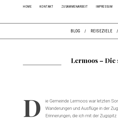
HOME
KONTAKT
ZUSAMMENARBEIT
IMPRESSUM
BLOG
REISEZIELE
Lermoos – Die 
D
ie Gemeinde Lermoos war letzten So
Wanderungen und Ausflüge in der Zugsp
Erinnerungen, die ich mit der Zugspit