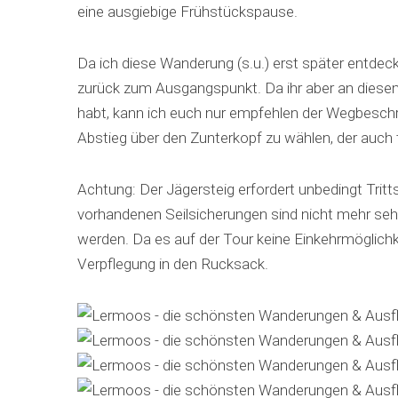
eine ausgiebige Frühstückspause.
Da ich diese Wanderung (s.u.) erst später entdec
zurück zum Ausgangspunkt. Da ihr aber an dies
habt, kann ich euch nur empfehlen der Wegbeschr
Abstieg über den Zunterkopf zu wählen, der auch te
Achtung: Der Jägersteig erfordert unbedingt Tritts
vorhandenen Seilsicherungen sind nicht mehr seh
werden. Da es auf der Tour keine Einkehrmöglich
Verpflegung in den Rucksack.