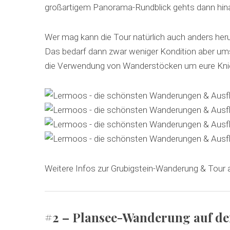
großartigem Panorama-Rundblick gehts dann hinab
Wer mag kann die Tour natürlich auch anders her
Das bedarf dann zwar weniger Kondition aber um
die Verwendung von Wanderstöcken um eure Kni
Weitere Infos zur Grubigstein-Wanderung & Tour 
#2 – Plansee-Wanderung auf de