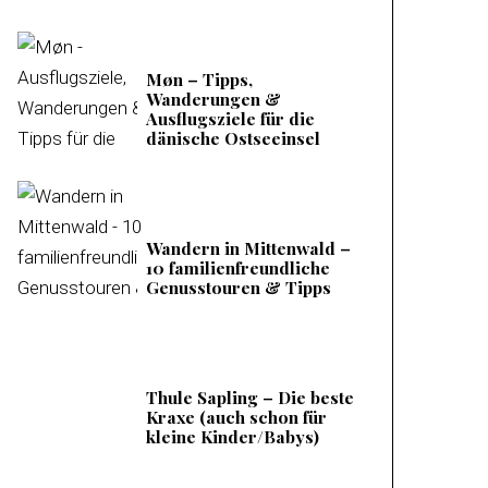
Møn – Tipps,
Wanderungen &
Ausflugsziele für die
dänische Ostseeinsel
Wandern in Mittenwald –
10 familienfreundliche
Genusstouren & Tipps
Thule Sapling – Die beste
Kraxe (auch schon für
kleine Kinder/Babys)