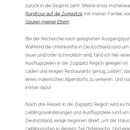
zurück in die Gegend zieht. Meine erste Hüttenwa
Rundtour auf die Zugspitze
mit meiner Familie vor
Spuren meiner Eltern
.
Bei der Recherche nach geeigneten Ausgangspunkt
Während die Unterkünfte in Deutschland rund um 
teuer und/oder schrecklich sind, fand ich hier ein
Ausflugszielen in der Zugspitz Region gelegen ist
Läden und einigen Restaurants genug „Leben“, da
eines malerischen Alpendorfs zu verlieren. Und na
immer dazu!
Nach drei Reisen in die Zugspitz Region wird es h
Lieblingswanderungen und Ausflugsziele rund um 
Deutschland, einige beginnen direkt „vor der Hau
Lieblingsorten in diesem Teil Österreichs. Und ei