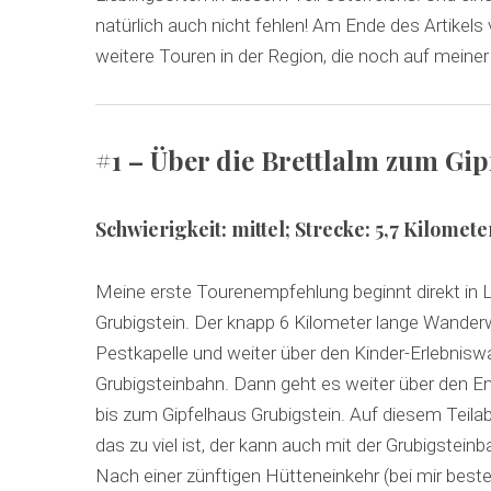
natürlich auch nicht fehlen! Am Ende des Artikel
weitere Touren in der Region, die noch auf meiner
#1 – Über die Brettlalm zum Gi
Schwierigkeit:
mittel;
Strecke: 5,7 Kilomet
Meine erste Tourenempfehlung beginnt direkt in
Grubigstein. Der knapp 6 Kilometer lange Wander
Pestkapelle und weiter über den Kinder-Erlebnis
Grubigsteinbahn. Dann geht es weiter über den En
bis zum Gipfelhaus Grubigstein. Auf diesem Teilab
das zu viel ist, der kann auch mit der Grubigste
Nach einer zünftigen Hütteneinkehr (bei mir beste