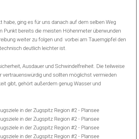
kt habe, ging es für uns danach auf dem selben Weg
em Punkt bereits die meisten Höhenmeter überwunden
eibung weiter zu folgen und vorbei am Tauerngipfel den
chnisch deutlich leichter ist.
icherheit, Ausdauer und Schwindelfreiheit. Die teilweise
r vertrauenswürdig und sollten möglichst vermieden
keit gibt, gehört außerdem genug Wasser und