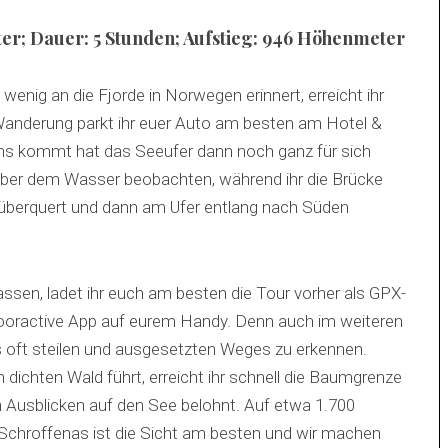
ter; Dauer: 5 Stunden; Aufstieg: 946 Höhenmeter
nig an die Fjorde in Norwegen erinnert, erreicht ihr
Wanderung parkt ihr euer Auto am besten am Hotel &
ens kommt hat das Seeufer dann noch ganz für sich
ber dem Wasser beobachten, während ihr die Brücke
überquert und dann am Ufer entlang nach Süden
sen, ladet ihr euch am besten die Tour vorher als GPX-
tdooractive App auf eurem Handy. Denn auch im weiteren
es oft steilen und ausgesetzten Weges zu erkennen.
dichten Wald führt, erreicht ihr schnell die Baumgrenze
n Ausblicken auf den See belohnt. Auf etwa 1.700
Schroffenas ist die Sicht am besten und wir machen