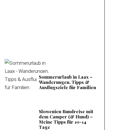
Familienurlaub am
Mieminger Plateau –
Meine Tipps &
Ausflugsziele
Sommerurlaub in Laax –
Wanderungen, Tipps &
Ausflugsziele für Familien
Slowenien Rundreise mit
dem Camper (& Hund) –
Meine Tipps für 10-14
Tage