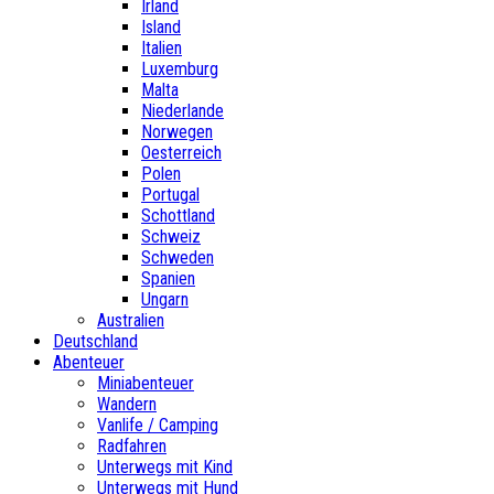
Irland
Island
Italien
Luxemburg
Malta
Niederlande
Norwegen
Oesterreich
Polen
Portugal
Schottland
Schweiz
Schweden
Spanien
Ungarn
Australien
Deutschland
Abenteuer
Miniabenteuer
Wandern
Vanlife / Camping
Radfahren
Unterwegs mit Kind
Unterwegs mit Hund