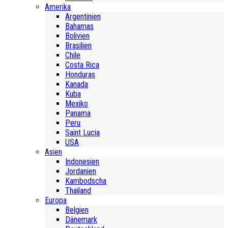
Amerika
Argentinien
Bahamas
Bolivien
Brasilien
Chile
Costa Rica
Honduras
Kanada
Kuba
Mexiko
Panama
Peru
Saint Lucia
USA
Asien
Indonesien
Jordanien
Kambodscha
Thailand
Europa
Belgien
Dänemark