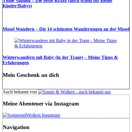
Thule Sapling – Die beste Kraxe (auch schon für kleine
Kinder/Babys)
Mosel Wandern – Die 14 schönsten Wanderungen an der Mosel
Winterwandern mit Baby (in der Trage) – Meine Tipps &
Erfahrungen
Mein Geschenk an dich
Auch bekannt von
Meine Abenteuer via Instagram
Navigation