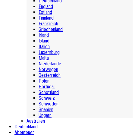
Deutschland
England
Estland
Finnland
Frankreich
Griechenland
Irland
Island
Italien
Luxemburg
Malta
Niederlande
Norwegen
Oesterreich
Polen
Portugal
Schottland
Schweiz
Schweden
Spanien
Ungarn
Australien
Deutschland
Abenteuer