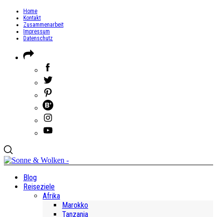
Home
Kontakt
Zusammenarbeit
Impressum
Datenschutz
Blog
Reiseziele
Afrika
Marokko
Tanzania