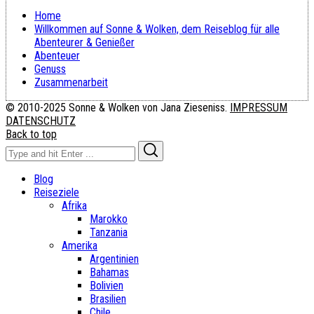
Home
Willkommen auf Sonne & Wolken, dem Reiseblog für alle
Abenteurer & Genießer
Abenteuer
Genuss
Zusammenarbeit
© 2010-2025 Sonne & Wolken von Jana Zieseniss.
IMPRESSUM
DATENSCHUTZ
Back to top
Search
Search
for:
Blog
Reiseziele
Afrika
Marokko
Tanzania
Amerika
Argentinien
Bahamas
Bolivien
Brasilien
Chile