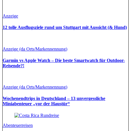
Anzeige
12 tolle Ausflugsziele rund um Stuttgart mit Aussicht (& Hund)
Anzeige (da Orts/Markennennung)
Garmin vs Apple Watch – Die beste Smartwatch für Outdoor-
Reisende?!
Anzeige (da Orts/Markennennung)
Wochenendtrips in Deutschland – 13 unvergessliche
Miniabenteuer „vor der Haustür“
Abenteuerreisen