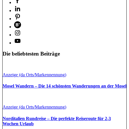
Die beliebtesten Beiträge
Anzeige (da Orts/Markennennung)
Mosel Wandern – Die 14 schönsten Wanderungen an der Mosel
Anzeige (da Orts/Markennennung)
Norditalien Rundreise – Die perfekte Reiseroute für 2-3
Wochen Urlaub