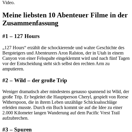
Video.
Meine liebsten 10 Abenteuer Filme in der
Zusammenfassung
#1 – 127 Hours
„127 Hours“ erzählt die schockierende und wahre Geschichte des
Bergsteigers und Abenteurers Aron Ralston, der in Utah in einem
Canyon von einer Felsspalte eingeklemmt wird und nach fünf Tagen
vor der Entscheidung steht sich selbst den rechten Arm zu
amputieren.
#2 – Wild – der große Trip
Weniger dramatisch aber mindestens genauso spannend ist Wild, der
große Trip. Er begleitet die Hauptperson Cheryl, gespielt von Reese
Witherspoon, die in ihrem Leben unzählige Schicksalsschläge
erleiden musste. Durch ein Buch kommt sie auf die Idee zu einer
2.000 Kilometer langen Wanderung auf dem Pacific Vrest Trail
aufzubrechen.
#3 – Spuren