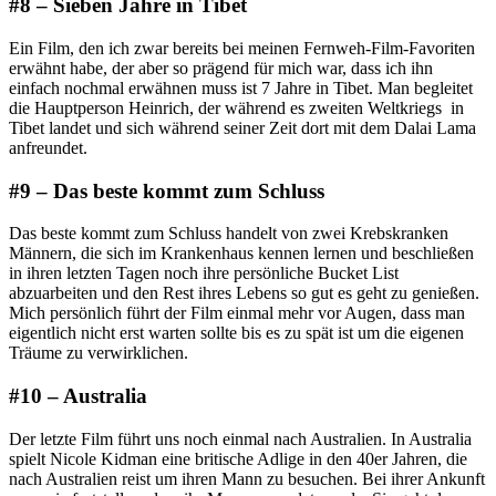
#8 – Sieben Jahre in Tibet
Ein Film, den ich zwar bereits bei meinen Fernweh-Film-Favoriten
erwähnt habe, der aber so prägend für mich war, dass ich ihn
einfach nochmal erwähnen muss ist 7 Jahre in Tibet. Man begleitet
die Hauptperson Heinrich, der während es zweiten Weltkriegs in
Tibet landet und sich während seiner Zeit dort mit dem Dalai Lama
anfreundet.
#9 – Das beste kommt zum Schluss
Das beste kommt zum Schluss handelt von zwei Krebskranken
Männern, die sich im Krankenhaus kennen lernen und beschließen
in ihren letzten Tagen noch ihre persönliche Bucket List
abzuarbeiten und den Rest ihres Lebens so gut es geht zu genießen.
Mich persönlich führt der Film einmal mehr vor Augen, dass man
eigentlich nicht erst warten sollte bis es zu spät ist um die eigenen
Träume zu verwirklichen.
#10 – Australia
Der letzte Film führt uns noch einmal nach Australien. In Australia
spielt Nicole Kidman eine britische Adlige in den 40er Jahren, die
nach Australien reist um ihren Mann zu besuchen. Bei ihrer Ankunft