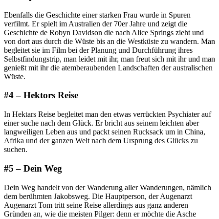
Ebenfalls die Geschichte einer starken Frau wurde in Spuren
verfilmt. Er spielt im Australien der 70er Jahre und zeigt die
Geschichte de Robyn Davidson die nach Alice Springs zieht und
von dort aus durch die Wüste bis an die Westküste zu wandern. Man
begleitet sie im Film bei der Planung und Durchführung ihres
Selbstfindungstrip, man leidet mit ihr, man freut sich mit ihr und man
genießt mit ihr die atemberaubenden Landschaften der australischen
Wüste.
#4 – Hektors Reise
In Hektars Reise begleitet man den etwas verrückten Psychiater auf
einer suche nach dem Glück. Er bricht aus seinem leichten aber
langweiligen Leben aus und packt seinen Rucksack um in China,
Afrika und der ganzen Welt nach dem Ursprung des Glücks zu
suchen.
#5 – Dein Weg
Dein Weg handelt von der Wanderung aller Wanderungen, nämlich
dem berühmten Jakobsweg. Die Hauptperson, der Augenarzt
Augenarzt Tom tritt seine Reise allerdings aus ganz anderen
Gründen an, wie die meisten Pilger: denn er möchte die Asche