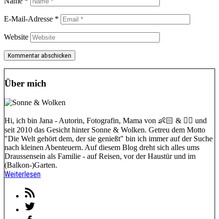
Name
*
E-Mail-Adresse
*
Website
Über mich
Hi, ich bin Jana - Autorin, Fotografin, Mama von 👶🏻 & 🐕‍🦺 und
seit 2010 das Gesicht hinter Sonne & Wolken. Getreu dem Motto
"Die Welt gehört dem, der sie genießt" bin ich immer auf der Suche
nach kleinen Abenteuern. Auf diesem Blog dreht sich alles ums
Draussensein als Familie - auf Reisen, vor der Haustür und im
(Balkon-)Garten.
Weiterlesen