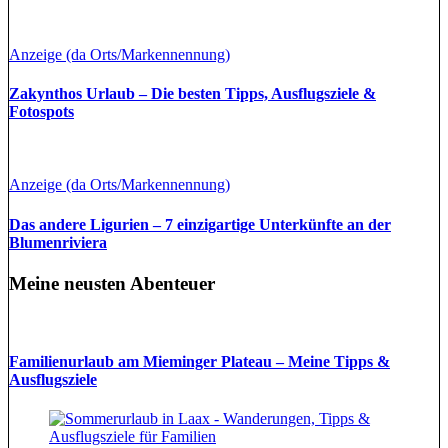
Anzeige (da Orts/Markennennung)
Zakynthos Urlaub – Die besten Tipps, Ausflugsziele &
Fotospots
Anzeige (da Orts/Markennennung)
Das andere Ligurien – 7 einzigartige Unterkünfte an der
Blumenriviera
Meine neusten Abenteuer
Familienurlaub am Mieminger Plateau – Meine Tipps &
Ausflugsziele