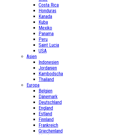
Costa Rica
Honduras
Kanada
Kuba
Mexiko
Panama
Peru
Saint Lucia
USA
Asien
Indonesien
Jordanien
Kambodscha
Thailand
Europa
Belgien
Dänemark
Deutschland
England
Estland
Finnland
Frankreich
Griechenland