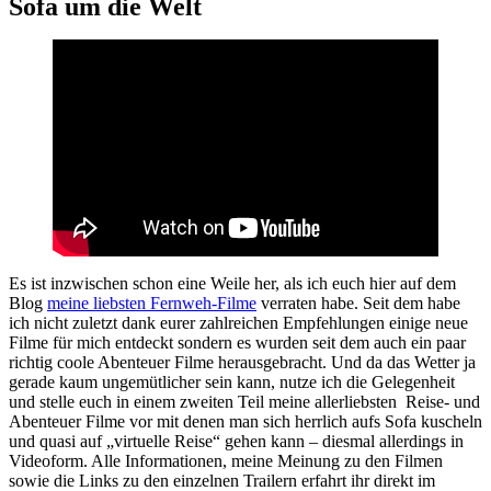
Sofa um die Welt
Es ist inzwischen schon eine Weile her, als ich euch hier auf dem
Blog
meine liebsten Fernweh-Filme
verraten habe. Seit dem habe
ich nicht zuletzt dank eurer zahlreichen Empfehlungen einige neue
Filme für mich entdeckt sondern es wurden seit dem auch ein paar
richtig coole Abenteuer Filme herausgebracht. Und da das Wetter ja
gerade kaum ungemütlicher sein kann, nutze ich die Gelegenheit
und stelle euch in einem zweiten Teil meine allerliebsten Reise- und
Abenteuer Filme vor mit denen man sich herrlich aufs Sofa kuscheln
und quasi auf „virtuelle Reise“ gehen kann – diesmal allerdings in
Videoform. Alle Informationen, meine Meinung zu den Filmen
sowie die Links zu den einzelnen Trailern erfahrt ihr direkt im