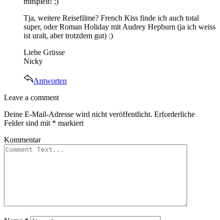
mitspielt! ;)
Tja, weitere Reisefilme? French Kiss finde ich auch total
super, oder Roman Holiday mit Audrey Hepburn (ja ich weiss
ist uralt, aber trotzdem gut) :)
Liebe Grüsse
Nicky
Antworten
Leave
Leave a comment
a
Deine E-Mail-Adresse wird nicht veröffentlicht.
Erforderliche
comment
Felder sind mit
*
markiert
Kommentar