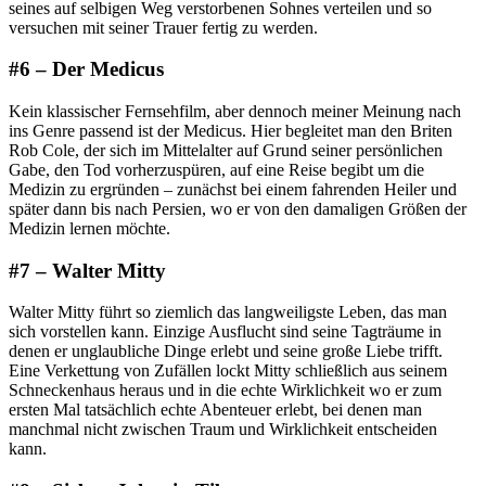
seines auf selbigen Weg verstorbenen Sohnes verteilen und so
versuchen mit seiner Trauer fertig zu werden.
#6 – Der Medicus
Kein klassischer Fernsehfilm, aber dennoch meiner Meinung nach
ins Genre passend ist der Medicus. Hier begleitet man den Briten
Rob Cole, der sich im Mittelalter auf Grund seiner persönlichen
Gabe, den Tod vorherzuspüren, auf eine Reise begibt um die
Medizin zu ergründen – zunächst bei einem fahrenden Heiler und
später dann bis nach Persien, wo er von den damaligen Größen der
Medizin lernen möchte.
#7 – Walter Mitty
Walter Mitty führt so ziemlich das langweiligste Leben, das man
sich vorstellen kann. Einzige Ausflucht sind seine Tagträume in
denen er unglaubliche Dinge erlebt und seine große Liebe trifft.
Eine Verkettung von Zufällen lockt Mitty schließlich aus seinem
Schneckenhaus heraus und in die echte Wirklichkeit wo er zum
ersten Mal tatsächlich echte Abenteuer erlebt, bei denen man
manchmal nicht zwischen Traum und Wirklichkeit entscheiden
kann.