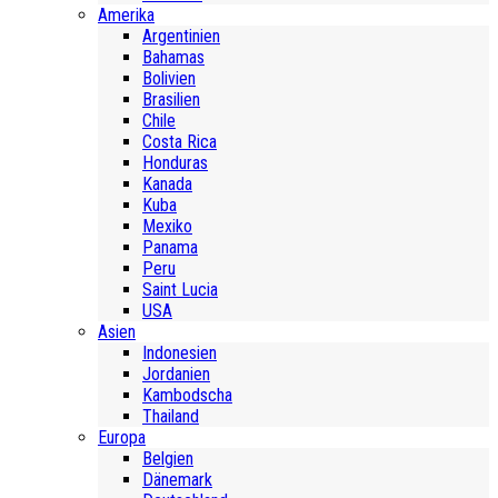
Amerika
Argentinien
Bahamas
Bolivien
Brasilien
Chile
Costa Rica
Honduras
Kanada
Kuba
Mexiko
Panama
Peru
Saint Lucia
USA
Asien
Indonesien
Jordanien
Kambodscha
Thailand
Europa
Belgien
Dänemark