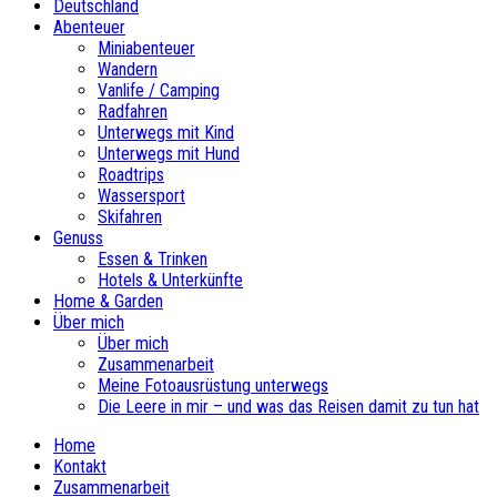
Deutschland
Abenteuer
Miniabenteuer
Wandern
Vanlife / Camping
Radfahren
Unterwegs mit Kind
Unterwegs mit Hund
Roadtrips
Wassersport
Skifahren
Genuss
Essen & Trinken
Hotels & Unterkünfte
Home & Garden
Über mich
Über mich
Zusammenarbeit
Meine Fotoausrüstung unterwegs
Die Leere in mir – und was das Reisen damit zu tun hat
Home
Kontakt
Zusammenarbeit