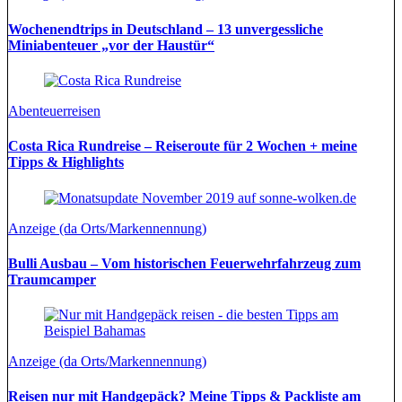
Wochenendtrips in Deutschland – 13 unvergessliche
Miniabenteuer „vor der Haustür“
Abenteuerreisen
Costa Rica Rundreise – Reiseroute für 2 Wochen + meine
Tipps & Highlights
Anzeige (da Orts/Markennennung)
Bulli Ausbau – Vom historischen Feuerwehrfahrzeug zum
Traumcamper
Anzeige (da Orts/Markennennung)
Reisen nur mit Handgepäck? Meine Tipps & Packliste am