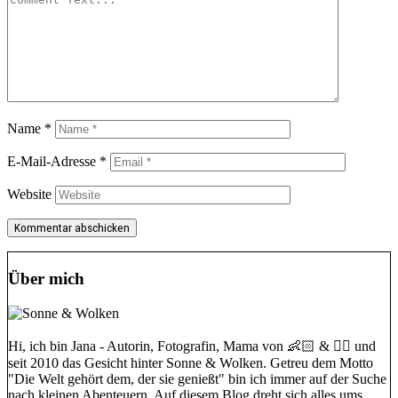
Name
*
E-Mail-Adresse
*
Website
Über mich
Hi, ich bin Jana - Autorin, Fotografin, Mama von 👶🏻 & 🐕‍🦺 und
seit 2010 das Gesicht hinter Sonne & Wolken. Getreu dem Motto
"Die Welt gehört dem, der sie genießt" bin ich immer auf der Suche
nach kleinen Abenteuern. Auf diesem Blog dreht sich alles ums