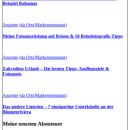
Beispiel Bahamas
Anzeige (da Orts/Markennennung)
Meine Fotoausrüstung auf Reisen & 10 Reisefotografie-Tipps
Anzeige (da Orts/Markennennung)
Zakynthos Urlaub – Die besten Tipps, Ausflugsziele &
Fotospots
Anzeige (da Orts/Markennennung)
Das andere Ligurien – 7 einzigartige Unterkünfte an der
Blumenriviera
Meine neusten Abenteuer