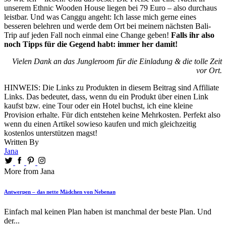
unserem Ethnic Wooden House liegen bei 79 Euro – also durchaus
leistbar. Und was Canggu angeht: Ich lasse mich gerne eines
besseren belehren und werde dem Ort bei meinem nächsten Bali-
Trip auf jeden Fall noch einmal eine Change geben!
Falls ihr also
noch Tipps für die Gegend habt: immer her damit!
Vielen Dank an das Jungleroom für die Einladung & die tolle Zeit
vor Ort.
HINWEIS: Die Links zu Produkten in diesem Beitrag sind Affiliate
Links. Das bedeutet, dass, wenn du ein Produkt über einen Link
kaufst bzw. eine Tour oder ein Hotel buchst, ich eine kleine
Provision erhalte. Für dich entstehen keine Mehrkosten. Perfekt also
wenn du einen Artikel sowieso kaufen und mich gleichzeitig
kostenlos unterstützen magst!
Written By
Jana
More from Jana
Antwerpen – das nette Mädchen von Nebenan
Einfach mal keinen Plan haben ist manchmal der beste Plan. Und
der...