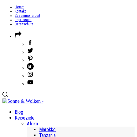
Home
Kontakt
Zusammenarbeit
Impressum
Datenschutz
Blog
Reiseziele
Afrika
Marokko
Tanzania