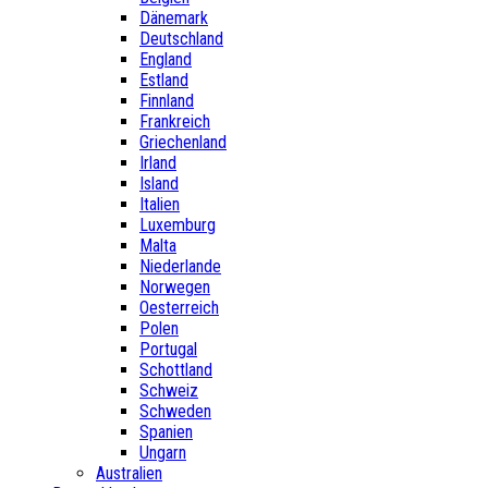
Dänemark
Deutschland
England
Estland
Finnland
Frankreich
Griechenland
Irland
Island
Italien
Luxemburg
Malta
Niederlande
Norwegen
Oesterreich
Polen
Portugal
Schottland
Schweiz
Schweden
Spanien
Ungarn
Australien