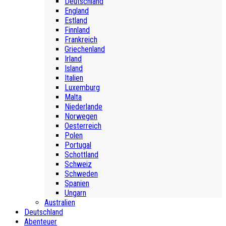
Deutschland
England
Estland
Finnland
Frankreich
Griechenland
Irland
Island
Italien
Luxemburg
Malta
Niederlande
Norwegen
Oesterreich
Polen
Portugal
Schottland
Schweiz
Schweden
Spanien
Ungarn
Australien
Deutschland
Abenteuer