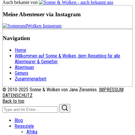
Auch bekannt von
Meine Abenteuer via Instagram
Navigation
Home
Willkommen auf Sonne & Wolken, dem Reiseblog für alle
Abenteurer & Genießer
Abenteuer
Genuss
Zusammenarbeit
© 2010-2025 Sonne & Wolken von Jana Zieseniss.
IMPRESSUM
DATENSCHUTZ
Back to top
Search
Search
for:
Blog
Reiseziele
Afrika