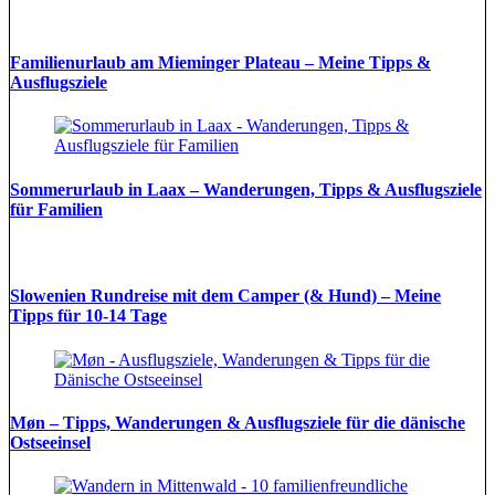
Familienurlaub am Mieminger Plateau – Meine Tipps &
Ausflugsziele
Sommerurlaub in Laax – Wanderungen, Tipps & Ausflugsziele
für Familien
Slowenien Rundreise mit dem Camper (& Hund) – Meine
Tipps für 10-14 Tage
Møn – Tipps, Wanderungen & Ausflugsziele für die dänische
Ostseeinsel