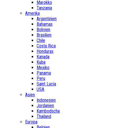
Marokko
Tanzania
Amerika
Argentinien
Bahamas
Bolivien
Brasilien
Chile
Costa Rica
Honduras
Kanada
Kuba
Mexiko
Panama
Peru
Saint Lucia
USA
Asien
Indonesien
Jordanien
Kambodscha
Thailand
Europa
Belgien