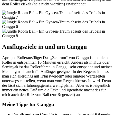
dem Roller eiskalt (naja nicht wörtlich) erwischt hat.
Ausflugsziele in und um Canggu
Apropos Rollerausflüge: Das „Zentrum“ von Canggu ist mit dem
Roller in entspannten 10 Minuten erreicht. Anders als in Kuta oder
Seminyak ist das Rollerfahren in Canggu sehr entspannt und meiner
Meinung nach auch für Anfänger geeignet. In der Regenzeit muss
man sich allerdings auf „Nasswerden“ oder längere Wartezeiten
unterwegs einstellen, wenn man vom Regen überrascht wird. Denn
der lässt sich erfahrungsgemäß wenig planen. Aber es ist eigentlich
immer ein nettes Café um die Ecke und irgendwie macht das für
mich auch den Reiz von Bali (zur Regenzeit) aus.
Meine Tipps für Canggu
Der
Strand von Canggu
ist insgesamt ganze acht Kilometer.