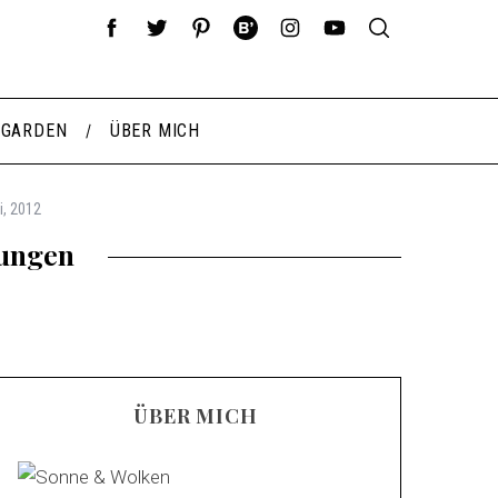
 GARDEN
ÜBER MICH
i, 2012
hungen
ÜBER MICH