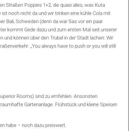
en Straßen Poppies 1+2, die quasi alles, was Kuta
t noch nicht da und wir trinken eine kühle Cola mit
ber Bali, Schweden (denn da war Sas vor ein paar
äter kommt Gede dazu und zum ersten Mal seit unserer
n und können über den Trubel in der Stadt lachen. Wir
raßenverkehr: „You always have to push or you will still
Superior Rooms) sind zu emfehlen. Ansonsten
 traumhafte Gartenanlage. Frühstück und kleine Speisen
sen habe – noch dazu preiswert.