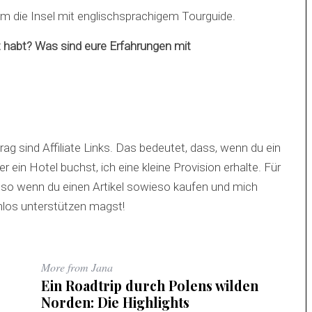
 im die Insel mit englischsprachigem Tourguide.
t habt? Was sind eure Erfahrungen mit
g sind Affiliate Links. Das bedeutet, dass, wenn du ein
 ein Hotel buchst, ich eine kleine Provision erhalte. Für
lso wenn du einen Artikel sowieso kaufen und mich
enlos unterstützen magst!
More from Jana
Ein Roadtrip durch Polens wilden
Norden: Die Highlights