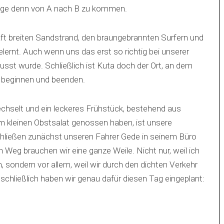
ge denn von A nach B zu kommen.
t breiten Sandstrand, den braungebrannten Surfern und
elernt. Auch wenn uns das erst so richtig bei unserer
sst wurde. Schließlich ist Kuta doch der Ort, an dem
l beginnen und beenden.
selt und ein leckeres Frühstück, bestehend aus
 kleinen Obstsalat genossen haben, ist unsere
chließen zunächst unseren Fahrer Gede in seinem Büro
Weg brauchen wir eine ganze Weile. Nicht nur, weil ich
 sondern vor allem, weil wir durch den dichten Verkehr
chließlich haben wir genau dafür diesen Tag eingeplant: