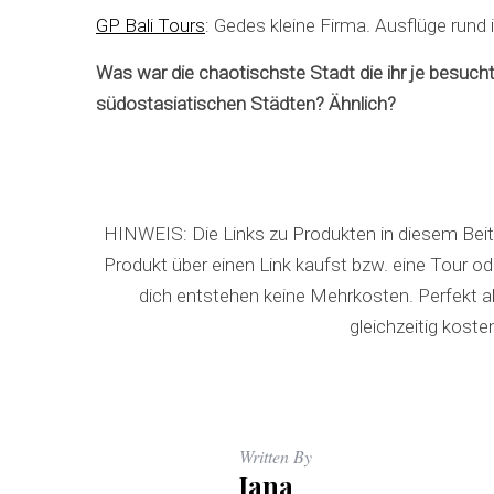
GP Bali Tours
: Gedes kleine Firma. Ausflüge rund
Was war die chaotischste Stadt die ihr je besuch
südostasiatischen Städten? Ähnlich?
HINWEIS: Die Links zu Produkten in diesem Beitra
Produkt über einen Link kaufst bzw. eine Tour oder
dich entstehen keine Mehrkosten. Perfekt a
gleichzeitig kost
Written By
Jana