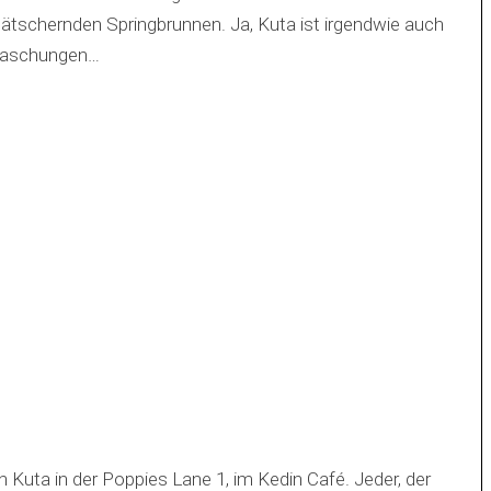
lätschernden Springbrunnen. Ja, Kuta ist irgendwie auch
rraschungen…
 Kuta in der Poppies Lane 1, im Kedin Café. Jeder, der