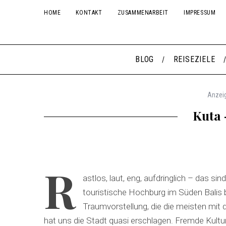
HOME
KONTAKT
ZUSAMMENARBEIT
IMPRESSUM
BLOG
REISEZIELE
Anzei
Kuta 
R
astlos, laut, eng, aufdringlich – das sin
touristische Hochburg im Süden Balis b
Traumvorstellung, die die meisten mit
hat uns die Stadt quasi erschlagen. Fremde Kultur