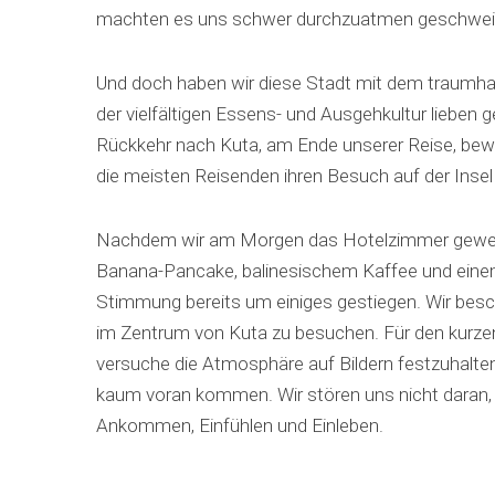
machten es uns schwer durchzuatmen geschwei
Und doch haben wir diese Stadt mit dem traumhaf
der vielfältigen Essens- und Ausgehkultur lieben g
Rückkehr nach Kuta, am Ende unserer Reise, bewu
die meisten Reisenden ihren Besuch auf der Inse
Nachdem wir am Morgen das Hotelzimmer gewech
Banana-Pancake, balinesischem Kaffee und einem
Stimmung bereits um einiges gestiegen. Wir bes
im Zentrum von Kuta zu besuchen. Für den kurzen 
versuche die Atmosphäre auf Bildern festzuhalten,
kaum voran kommen. Wir stören uns nicht daran, s
Ankommen, Einfühlen und Einleben.