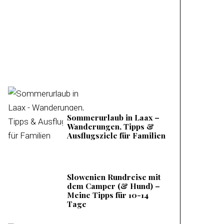
Mieminger Plateau –
Meine Tipps &
Ausflugsziele
Sommerurlaub in Laax –
Wanderungen, Tipps &
Ausflugsziele für Familien
Slowenien Rundreise mit
dem Camper (& Hund) –
Meine Tipps für 10-14
Tage