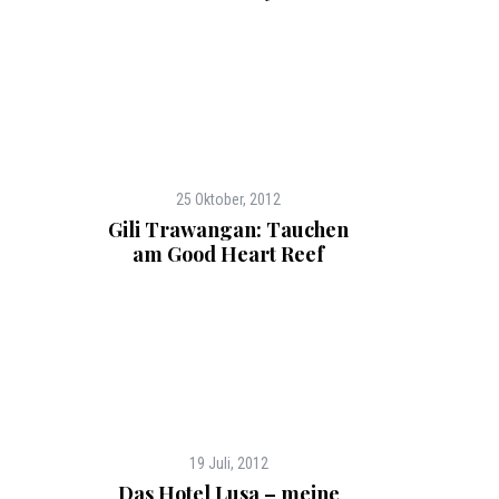
25 Oktober, 2012
Gili Trawangan: Tauchen
am Good Heart Reef
19 Juli, 2012
Das Hotel Lusa – meine