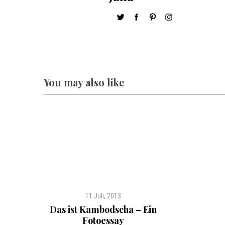
You may also like
11 Juli, 2013
Das ist Kambodscha – Ein
Fotoessay