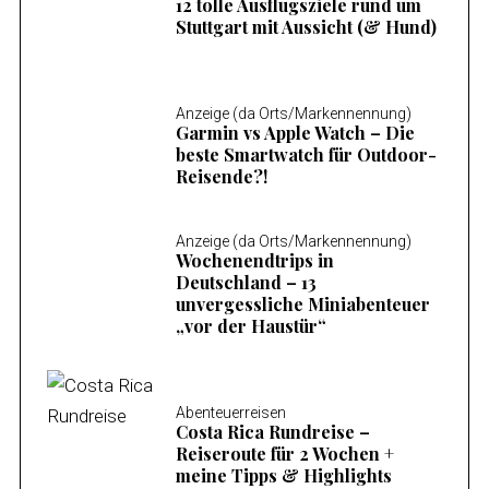
12 tolle Ausflugsziele rund um
Stuttgart mit Aussicht (& Hund)
Anzeige (da Orts/Markennennung)
Garmin vs Apple Watch – Die
beste Smartwatch für Outdoor-
Reisende?!
Anzeige (da Orts/Markennennung)
Wochenendtrips in
Deutschland – 13
unvergessliche Miniabenteuer
„vor der Haustür“
Abenteuerreisen
Costa Rica Rundreise –
Reiseroute für 2 Wochen +
meine Tipps & Highlights