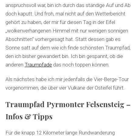
anspruchsvoll war, bin ich durch das ständige Auf und Ab
doch kaputt. Und froh, mal nicht auf den Wetterbericht
gehört zu haben, der mir für diesen Tag in der Eifel
„wolkenverhangenen Himmel mit nur wenigen sonnigen
Abschnitten“ vorhergesagt hat. Statt dessen gab es
Sonne satt auf dem wie ich finde schönsten Traumpfad,
den ich bisher gewandert bin. Ich bin gespannt, ob die
anderen
Traumpfade
das noch toppen können.
Als nächstes habe ich mir jedenfalls die Vier-Berge-Tour
vorgenommen, die über vier Vulkane der Osteifel führt.
Traumpfad Pyrmonter Felsensteig –
Infos & Tipps
Für die knapp 12 Kilometer lange Rundwanderung