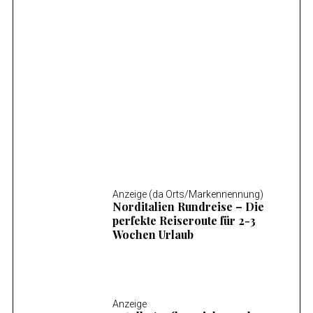
Anzeige (da Orts/Markennennung)
Mosel Wandern – Die 14 schönsten
Wanderungen an der Mosel
Anzeige (da Orts/Markennennung)
Norditalien Rundreise – Die
perfekte Reiseroute für 2-3
Wochen Urlaub
Anzeige