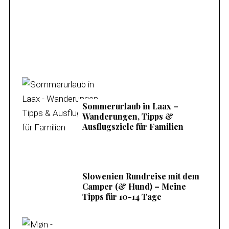
Familienurlaub am Mieminger Plateau –
Meine Tipps & Ausflugsziele
Sommerurlaub in Laax –
Wanderungen, Tipps &
Ausflugsziele für Familien
Slowenien Rundreise mit dem
Camper (& Hund) – Meine
Tipps für 10-14 Tage