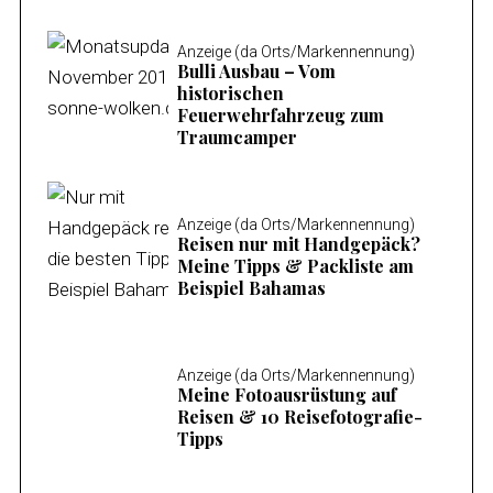
Anzeige (da Orts/Markennennung)
Bulli Ausbau – Vom
historischen
Feuerwehrfahrzeug zum
Traumcamper
Anzeige (da Orts/Markennennung)
Reisen nur mit Handgepäck?
Meine Tipps & Packliste am
Beispiel Bahamas
Anzeige (da Orts/Markennennung)
Meine Fotoausrüstung auf
Reisen & 10 Reisefotografie-
Tipps