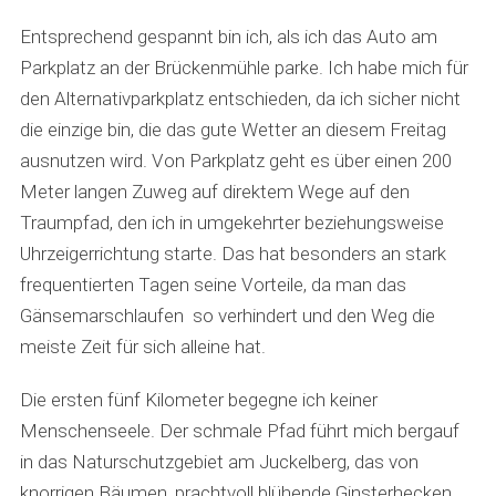
Entsprechend gespannt bin ich, als ich das Auto am
Parkplatz an der Brückenmühle parke. Ich habe mich für
den Alternativparkplatz entschieden, da ich sicher nicht
die einzige bin, die das gute Wetter an diesem Freitag
ausnutzen wird. Von Parkplatz geht es über einen 200
Meter langen Zuweg auf direktem Wege auf den
Traumpfad, den ich in umgekehrter beziehungsweise
Uhrzeigerrichtung starte. Das hat besonders an stark
frequentierten Tagen seine Vorteile, da man das
Gänsemarschlaufen so verhindert und den Weg die
meiste Zeit für sich alleine hat.
Die ersten fünf Kilometer begegne ich keiner
Menschenseele. Der schmale Pfad führt mich bergauf
in das Naturschutzgebiet am Juckelberg, das von
knorrigen Bäumen, prachtvoll blühende Ginsterhecken