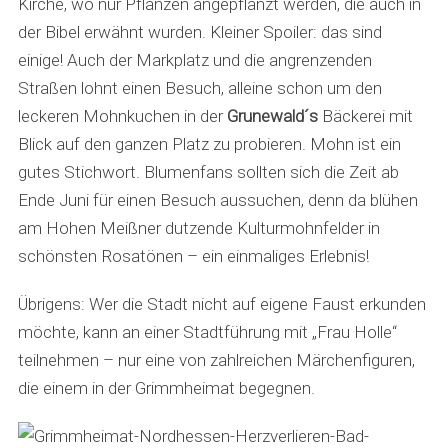
Kirche, wo nur Pflanzen angepflanzt werden, die auch in
der Bibel erwähnt wurden. Kleiner Spoiler: das sind
einige! Auch der Markplatz und die angrenzenden
Straßen lohnt einen Besuch, alleine schon um den
leckeren Mohnkuchen in der
Grunewald´s
Bäckerei mit
Blick auf den ganzen Platz zu probieren. Mohn ist ein
gutes Stichwort. Blumenfans sollten sich die Zeit ab
Ende Juni für einen Besuch aussuchen, denn da blühen
am Hohen Meißner dutzende Kulturmohnfelder in
schönsten Rosatönen – ein einmaliges Erlebnis!
Übrigens: Wer die Stadt nicht auf eigene Faust erkunden
möchte, kann an einer Stadtführung mit „Frau Holle“
teilnehmen – nur eine von zahlreichen Märchenfiguren,
die einem in der Grimmheimat begegnen.