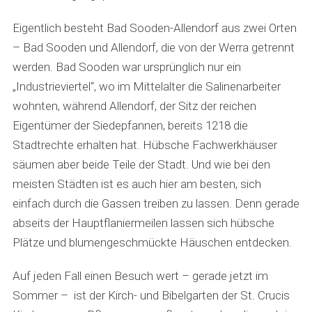
Eigentlich besteht Bad Sooden-Allendorf aus zwei Orten
– Bad Sooden und Allendorf, die von der Werra getrennt
werden. Bad Sooden war ursprünglich nur ein
„Industrieviertel“, wo im Mittelalter die Salinenarbeiter
wohnten, während Allendorf, der Sitz der reichen
Eigentümer der Siedepfannen, bereits 1218 die
Stadtrechte erhalten hat. Hübsche Fachwerkhäuser
säumen aber beide Teile der Stadt. Und wie bei den
meisten Städten ist es auch hier am besten, sich
einfach durch die Gassen treiben zu lassen. Denn gerade
abseits der Hauptflaniermeilen lassen sich hübsche
Plätze und blumengeschmückte Häuschen entdecken.
Auf jeden Fall einen Besuch wert – gerade jetzt im
Sommer – ist der Kirch- und Bibelgarten der St. Crucis