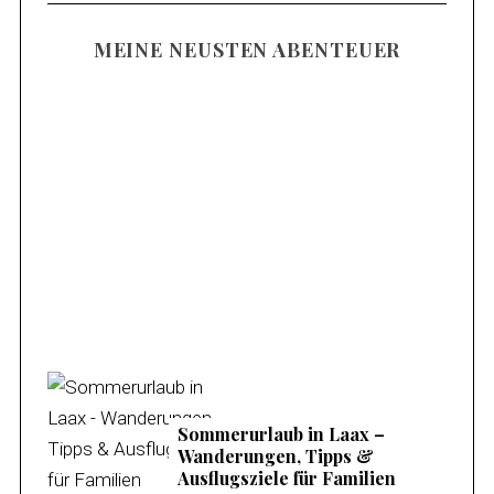
MEINE NEUSTEN ABENTEUER
Familienurlaub am Mieminger Plateau –
Meine Tipps & Ausflugsziele
Sommerurlaub in Laax –
Wanderungen, Tipps &
Ausflugsziele für Familien