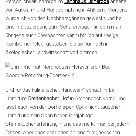
Persönlichkeit, nämlich im
Landhaus Licherode
abseits
von Autolärm und Handyempfang in Ahlheim. Morgens
wurde ich von den Nachbarsgänsen geweckt und bei
einem Spaziergang zum Schäferwagen (in dem man
übrigens auch übernachten kann) bin ich auf riesige
Kornblumenfelder gestoßen, die so nur noch in
ökologischer Landwirtschaft vorkommen.
Und für das kulinarische „Handwerk“ schaut ihr bei
Harald im
Breitenbacher Hof
in Breitenbach vorbei und
lasst euch von der Dorfkneipen-Optik nicht täuschen.
Harald und sein Sohn haben langjährige
Sterneküchenerfahrung – und das merkt man bei jedem
Bissen. Aber dass der Laden an einem regnerischen