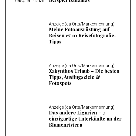
Anzeige (da Orts/Markennennung)
Meine Fotoausrüstung auf
Reisen & 10 Reisefotografie-
Tipps
Anzeige (da Orts/Markennennung)
Zakynthos Urlaub – Die besten
Tipps, Ausflugsziele &
Fotospots
Anzeige (da Orts/Markennennung)
Das andere Ligurien – 7
einzigartige Unterkünfte an der
Blumenriviera