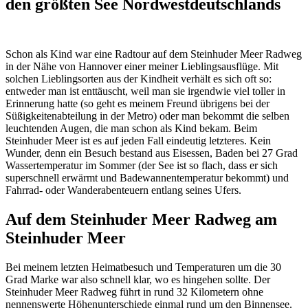
den größten See Nordwestdeutschlands
Schon als Kind war eine Radtour auf dem Steinhuder Meer Radweg
in der Nähe von Hannover einer meiner Lieblingsausflüge. Mit
solchen Lieblingsorten aus der Kindheit verhält es sich oft so:
entweder man ist enttäuscht, weil man sie irgendwie viel toller in
Erinnerung hatte (so geht es meinem Freund übrigens bei der
Süßigkeitenabteilung in der Metro) oder man bekommt die selben
leuchtenden Augen, die man schon als Kind bekam. Beim
Steinhuder Meer ist es auf jeden Fall eindeutig letzteres. Kein
Wunder, denn ein Besuch bestand aus Eisessen, Baden bei 27 Grad
Wassertemperatur im Sommer (der See ist so flach, dass er sich
superschnell erwärmt und Badewannentemperatur bekommt) und
Fahrrad- oder Wanderabenteuern entlang seines Ufers.
Auf dem Steinhuder Meer Radweg am
Steinhuder Meer
Bei meinem letzten Heimatbesuch und Temperaturen um die 30
Grad Marke war also schnell klar, wo es hingehen sollte. Der
Steinhuder Meer Radweg führt in rund 32 Kilometern ohne
nennenswerte Höhenunterschiede einmal rund um den Binnensee.