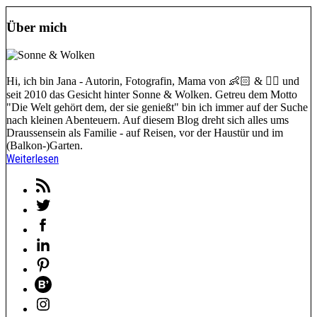
Über mich
Hi, ich bin Jana - Autorin, Fotografin, Mama von 👶🏻 & 🐕‍🦺 und
seit 2010 das Gesicht hinter Sonne & Wolken. Getreu dem Motto
"Die Welt gehört dem, der sie genießt" bin ich immer auf der Suche
nach kleinen Abenteuern. Auf diesem Blog dreht sich alles ums
Draussensein als Familie - auf Reisen, vor der Haustür und im
(Balkon-)Garten.
Weiterlesen