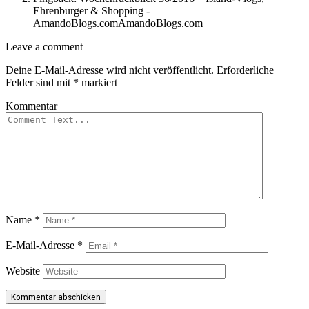
Ehrenburger & Shopping -
AmandoBlogs.comAmandoBlogs.com
Leave
Leave a comment
a
Deine E-Mail-Adresse wird nicht veröffentlicht.
Erforderliche
comment
Felder sind mit
*
markiert
Kommentar
Name
*
E-Mail-Adresse
*
Website