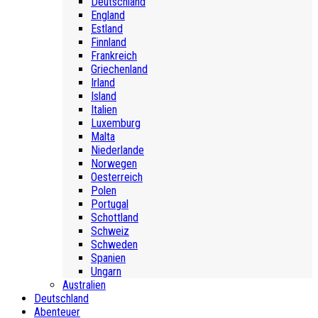
Deutschland
England
Estland
Finnland
Frankreich
Griechenland
Irland
Island
Italien
Luxemburg
Malta
Niederlande
Norwegen
Oesterreich
Polen
Portugal
Schottland
Schweiz
Schweden
Spanien
Ungarn
Australien
Deutschland
Abenteuer