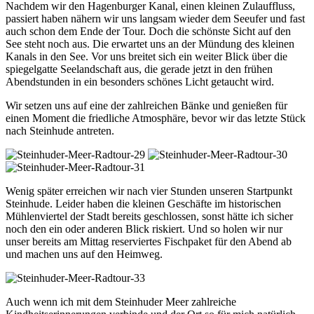
Nachdem wir den Hagenburger Kanal, einen kleinen Zulauffluss,
passiert haben nähern wir uns langsam wieder dem Seeufer und fast
auch schon dem Ende der Tour. Doch die schönste Sicht auf den
See steht noch aus. Die erwartet uns an der Mündung des kleinen
Kanals in den See. Vor uns breitet sich ein weiter Blick über die
spiegelgatte Seelandschaft aus, die gerade jetzt in den frühen
Abendstunden in ein besonders schönes Licht getaucht wird.
Wir setzen uns auf eine der zahlreichen Bänke und genießen für
einen Moment die friedliche Atmosphäre, bevor wir das letzte Stück
nach Steinhude antreten.
Wenig später erreichen wir nach vier Stunden unseren Startpunkt
Steinhude. Leider haben die kleinen Geschäfte im historischen
Mühlenviertel der Stadt bereits geschlossen, sonst hätte ich sicher
noch den ein oder anderen Blick riskiert. Und so holen wir nur
unser bereits am Mittag reserviertes Fischpaket für den Abend ab
und machen uns auf den Heimweg.
Auch wenn ich mit dem Steinhuder Meer zahlreiche