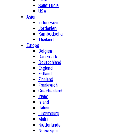
Saint Lucia
USA
Asien
Indonesien
Jordanien
Kambodscha
Thailand
Europa
Belgien
Dänemark
Deutschland
England
Estland
Finnland
Frankreich
Griechenland
Irland
Island
Italien
Luxemburg
Malta
Niederlande
Norwegen