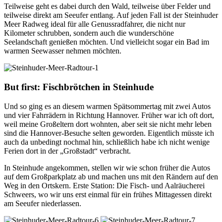
Teilweise geht es dabei durch den Wald, teilweise über Felder und
teilweise direkt am Seeufer entlang. Auf jeden Fall ist der Steinhuder
Meer Radweg ideal für alle Genussradfahrer, die nicht nur
Kilometer schrubben, sondern auch die wunderschöne
Seelandschaft genießen möchten. Und vielleicht sogar ein Bad im
warmen Seewasser nehmen möchten.
But first: Fischbrötchen in Steinhude
Und so ging es an diesem warmen Spätsommertag mit zwei Autos
und vier Fahrrädern in Richtung Hannover. Früher war ich oft dort,
weil meine Großeltern dort wohnten, aber seit sie nicht mehr leben
sind die Hannover-Besuche selten geworden. Eigentlich müsste ich
auch da unbedingt nochmal hin, schließlich habe ich nicht wenige
Ferien dort in der „Großstadt“ verbracht.
In Steinhude angekommen, stellen wir wie schon früher die Autos
auf dem Großparkplatz ab und machen uns mit den Rändern auf den
Weg in den Ortskern. Erste Station: Die Fisch- und Aalräucherei
Schweers, wo wir uns erst einmal für ein frühes Mittagessen direkt
am Seeufer niederlassen.