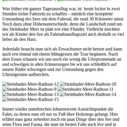
Was früher ein ganzer Tagesaussflug war, ist heute locker in zwei
Stunden (reine Fahrzeit) zu schaffen – nämlich eine komplette
Umrundung des Sees mit dem Fahrrad, die rund 30 Kilometer misst.
Noch dazu ohne Höhenunterschiede, denn die Landschaft rund um
das Steinhuder Meer ist platt wie eine Flunder. Vielleicht mochten
wir als Kinder den See als Fahrradsausflugsziel auch deshalb so viel
lieber als den Harz.
Jedenfalls braucht man sich als Erwachsener nicht hetzen und kann
auch erst einmal mit einem Mittagessen die Tour beginnen. Nach
dem Essen schauen wir uns noch ein wenig die Uferpromenade an
und schwelgen in alten Erinnerungen bis wir uns schließlich auf
unsere Räder schwingen und zur Umrundung gegen den
Uhrzeigersinn aufbrechen.
Immer wieder unterbrechen lohnenswerte Aussichtspunkte die
Fahrt, zu denen man oft nur zu Fuß über Holzstege gelangt. Hier
erfährt man ganz nebenbei noch ein paar Dinge über den See und
seine Flora und Fauna, die man im besten Falle auch live und in