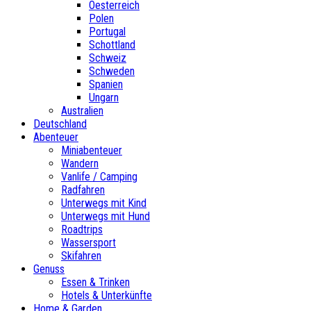
Oesterreich
Polen
Portugal
Schottland
Schweiz
Schweden
Spanien
Ungarn
Australien
Deutschland
Abenteuer
Miniabenteuer
Wandern
Vanlife / Camping
Radfahren
Unterwegs mit Kind
Unterwegs mit Hund
Roadtrips
Wassersport
Skifahren
Genuss
Essen & Trinken
Hotels & Unterkünfte
Home & Garden