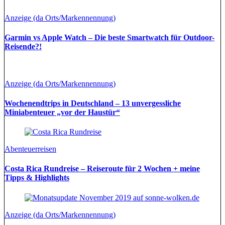
Anzeige (da Orts/Markennennung)
Garmin vs Apple Watch – Die beste Smartwatch für Outdoor-
Reisende?!
Anzeige (da Orts/Markennennung)
Wochenendtrips in Deutschland – 13 unvergessliche
Miniabenteuer „vor der Haustür“
Abenteuerreisen
Costa Rica Rundreise – Reiseroute für 2 Wochen + meine
Tipps & Highlights
Anzeige (da Orts/Markennennung)