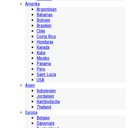
Amerika
Argentinien
Bahamas
Bolivien
Brasilien
Chile
Costa Rica
Honduras
Kanada
Kuba
Mexiko
Panama
Peru
Saint Lucia
USA
Asien
Indonesien
Jordanien
Kambodscha
Thailand
Europa
Belgien
Dänemark