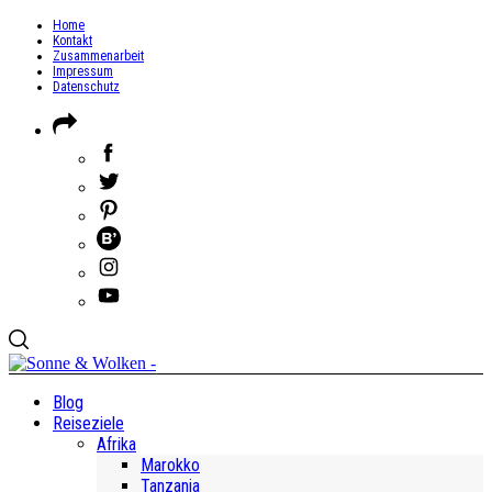
Home
Kontakt
Zusammenarbeit
Impressum
Datenschutz
Blog
Reiseziele
Afrika
Marokko
Tanzania