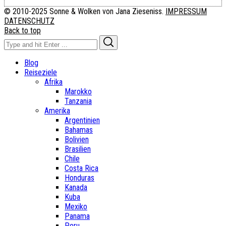
© 2010-2025 Sonne & Wolken von Jana Zieseniss.
IMPRESSUM
DATENSCHUTZ
Back to top
Search
Search
for:
Blog
Reiseziele
Afrika
Marokko
Tanzania
Amerika
Argentinien
Bahamas
Bolivien
Brasilien
Chile
Costa Rica
Honduras
Kanada
Kuba
Mexiko
Panama
Peru