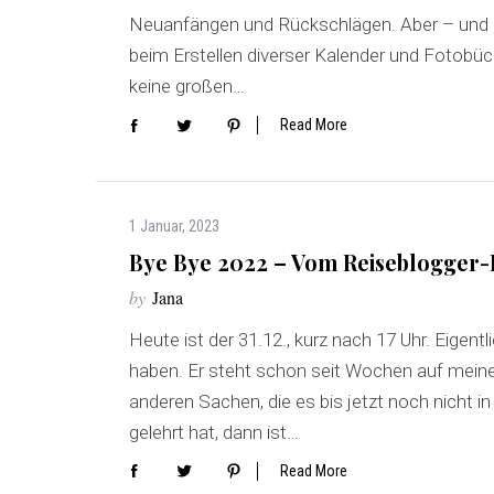
Neuanfängen und Rückschlägen. Aber – und da
beim Erstellen diverser Kalender und Fotobüc
keine großen…
Read More
1 Januar, 2023
Bye Bye 2022 – Vom Reiseblogger-L
by
Jana
Heute ist der 31.12., kurz nach 17 Uhr. Eigent
haben. Er steht schon seit Wochen auf mein
anderen Sachen, die es bis jetzt noch nicht
gelehrt hat, dann ist…
Read More