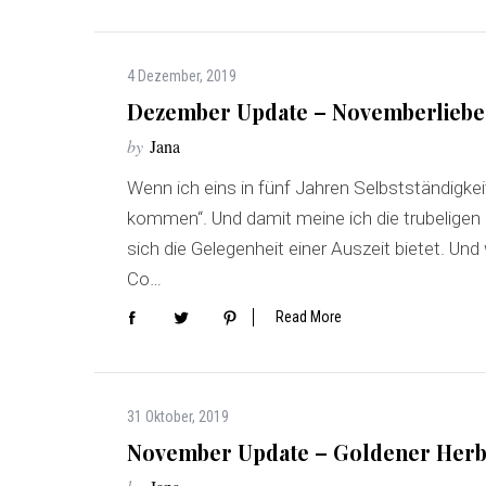
4 Dezember, 2019
Dezember Update – Novemberliebe, 
by
Jana
Wenn ich eins in fünf Jahren Selbstständigkeit
kommen“. Und damit meine ich die trubeligen 
sich die Gelegenheit einer Auszeit bietet. U
Co…
Read More
31 Oktober, 2019
November Update – Goldener Herbst