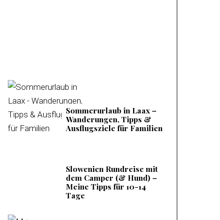
Mieminger Plateau –
Meine Tipps &
Ausflugsziele
Sommerurlaub in Laax –
Wanderungen, Tipps &
Ausflugsziele für Familien
Slowenien Rundreise mit
dem Camper (& Hund) –
Meine Tipps für 10-14
Tage