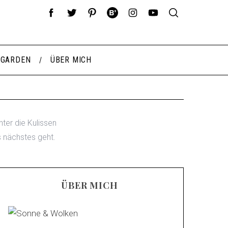
 GARDEN
ÜBER MICH
ter die Kulissen
s nächstes geht.
ÜBER MICH