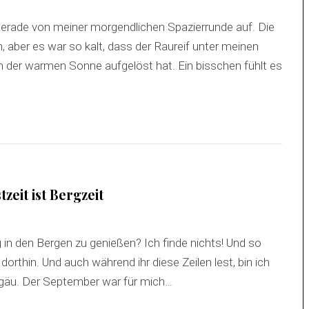
erade von meiner morgendlichen Spazierrunde auf. Die
 aber es war so kalt, dass der Raureif unter meinen
n der warmen Sonne aufgelöst hat. Ein bisschen fühlt es
eit ist Bergzeit
in den Bergen zu genießen? Ich finde nichts! Und so
dorthin. Und auch während ihr diese Zeilen lest, bin ich
gäu. Der September war für mich…