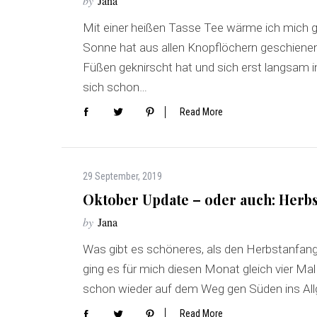
by
Jana
Mit einer heißen Tasse Tee wärme ich mich g
Sonne hat aus allen Knopflöchern geschienen,
Füßen geknirscht hat und sich erst langsam i
sich schon…
Read More
29 September, 2019
Oktober Update – oder auch: Herbstz
by
Jana
Was gibt es schöneres, als den Herbstanfang 
ging es für mich diesen Monat gleich vier Mal 
schon wieder auf dem Weg gen Süden ins All
Read More