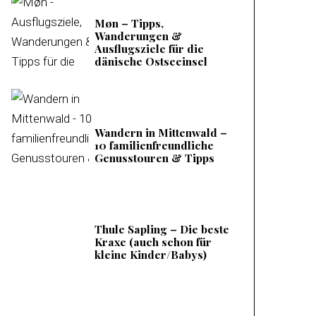
Møn – Tipps,
Wanderungen &
Ausflugsziele für die
dänische Ostseeinsel
Wandern in Mittenwald –
10 familienfreundliche
Genusstouren & Tipps
Thule Sapling – Die beste
Kraxe (auch schon für
kleine Kinder/Babys)