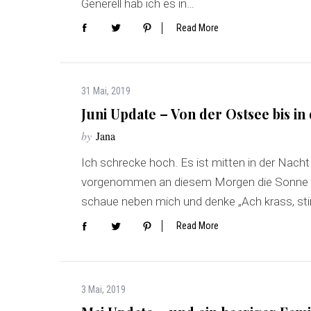
Generell hab ich es in…
Read More
31 Mai, 2019
Juni Update – Von der Ostsee bis i
by
Jana
Ich schrecke hoch. Es ist mitten in der Nacht
vorgenommen an diesem Morgen die Sonne üb
schaue neben mich und denke „Ach krass, sti
Read More
3 Mai, 2019