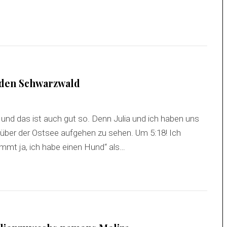
n den Schwarzwald
 und das ist auch gut so. Denn Julia und ich haben uns
er der Ostsee aufgehen zu sehen. Um 5:18! Ich
mmt ja, ich habe einen Hund“ als…