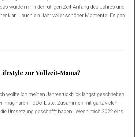
s wurde mir in der ruhigen Zeit Anfang des Jahres und
her klar – auch ein Jahr voller schöner Momente. Es gab
ifestyle zur Vollzeit-Mama?
lich wollte ich meinen Jahresrückblick längst geschrieben
er imaginären ToDo-Liste. Zusammen mit ganz vielen
 in die Umsetzung geschafft haben. Wenn mich 2022 eins