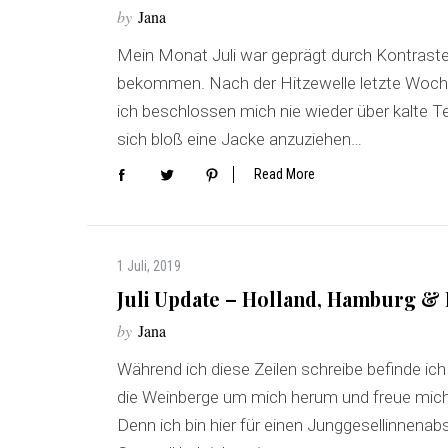
by
Jana
Mein Monat Juli war geprägt durch Kontraste
bekommen. Nach der Hitzewelle letzte Woche
ich beschlossen mich nie wieder über kalte 
sich bloß eine Jacke anzuziehen…
Read More
1 Juli, 2019
Juli Update – Holland, Hamburg & 
by
Jana
Während ich diese Zeilen schreibe befinde ic
die Weinberge um mich herum und freue mich
Denn ich bin hier für einen Junggesellinnen