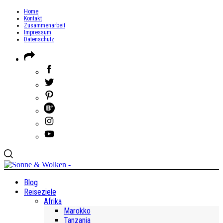
Home
Kontakt
Zusammenarbeit
Impressum
Datenschutz
Blog
Reiseziele
Afrika
Marokko
Tanzania