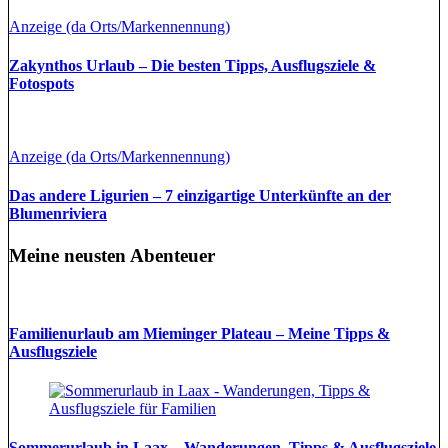
Anzeige (da Orts/Markennennung)
Zakynthos Urlaub – Die besten Tipps, Ausflugsziele &
Fotospots
Anzeige (da Orts/Markennennung)
Das andere Ligurien – 7 einzigartige Unterkünfte an der
Blumenriviera
Meine neusten Abenteuer
Familienurlaub am Mieminger Plateau – Meine Tipps &
Ausflugsziele
Sommerurlaub in Laax – Wanderungen, Tipps & Ausflugsziele