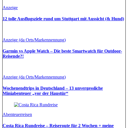
Anzeige
12 tolle Ausflugsziele rund um Stuttgart mit Aussicht (& Hund)
Anzeige (da Orts/Markennennung)
Garmin vs Apple Watch – Die beste Smartwatch für Outdoor-
Reisende?!
Anzeige (da Orts/Markennennung)
Wochenendtrips in Deutschland – 13 unvergessliche
Miniabenteuer „vor der Haustür“
Abenteuerreisen
Costa Rica Rundreise – Reiseroute für 2 Wochen + meine