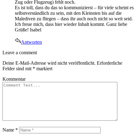
Zug oder Flugzeug) fehlt noch.
Es ist toll, dass du das so kommunizierst – für viele scheint es
selbstverständlich zu sein, mit den Kleinsten bis auf die
Malediven zu fliegen – dass ihr auch noch nicht so weit seid.
Ich freue mich, dass hier wieder Inhalt kommt. Ganz liebe
Grüße! Isabel
Antworten
Leave
Leave a comment
a
Deine E-Mail-Adresse wird nicht veröffentlicht.
Erforderliche
comment
Felder sind mit
*
markiert
Kommentar
Name
*