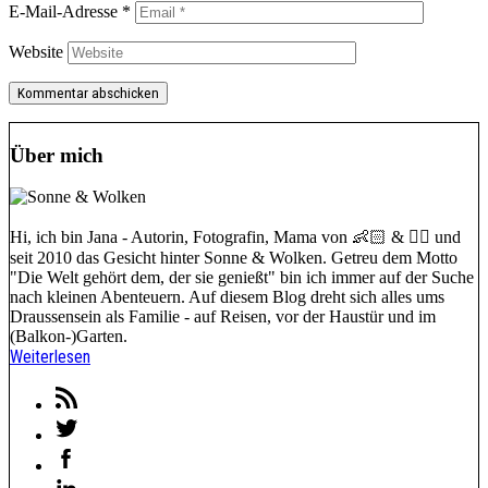
E-Mail-Adresse
*
Website
Über mich
Hi, ich bin Jana - Autorin, Fotografin, Mama von 👶🏻 & 🐕‍🦺 und
seit 2010 das Gesicht hinter Sonne & Wolken. Getreu dem Motto
"Die Welt gehört dem, der sie genießt" bin ich immer auf der Suche
nach kleinen Abenteuern. Auf diesem Blog dreht sich alles ums
Draussensein als Familie - auf Reisen, vor der Haustür und im
(Balkon-)Garten.
Weiterlesen