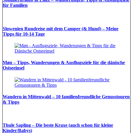
für Familien
Slowenien Rundreise mit dem Camper (& Hund) – Meine
Tipps für 10-14 Tage
Møn – Tipps, Wanderungen & Ausflugsziele für die dänische
Ostseeinsel
Wandern in Mittenwald – 10 familienfreundliche Genusstouren
& Tipps
Thule Sapling – Die beste Kraxe (auch schon für kleine
Kinder/Babys)