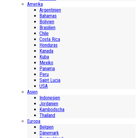
Amerika
Argentinien
Bahamas
Bolivien
Brasilien
Chile
Costa Rica
Honduras
Kanada
Kuba
Mexiko
Panama
Peru
Saint Lucia
USA
Asien
Indonesien
Jordanien
Kambodscha
Thailand
Europa
Belgien
Dänemark