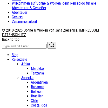
Willkommen auf Sonne & Wolken, dem Reiseblog für alle
Abenteurer & Genießer
Abenteuer
Genuss
Zusammenarbeit
© 2010-2025 Sonne & Wolken von Jana Zieseniss.
IMPRESSUM
DATENSCHUTZ
Back to top
Search
Search
for:
Blog
Reiseziele
Afrika
Marokko
Tanzania
Amerika
Argentinien
Bahamas
Bolivien
Brasilien
Chile
Costa Rica