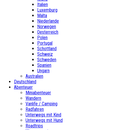
Italien
Luxemburg
Malta
Niederlande
Norwegen
Oesterreich
Polen
Portugal
Schottland
Schweiz
Schweden
Spanien
Ungarn
Australien
Deutschland
Abenteuer
Miniabenteuer
Wandern
Vanlife / Camping
Radfahren
Unterwegs mit Kind
Unterwegs mit Hund
Roadtrips