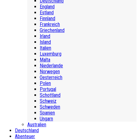
Deutschland
England
Estland
Finnland
Frankreich
Griechenland
Irland
Island
Italien
Luxemburg
Malta
Niederlande
Norwegen
Oesterreich
Polen
Portugal
Schottland
Schweiz
Schweden
Spanien
Ungarn
Australien
Deutschland
Abenteuer