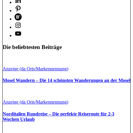
Die beliebtesten Beiträge
Anzeige (da Orts/Markennennung)
Mosel Wandern – Die 14 schönsten Wanderungen an der Mosel
Anzeige (da Orts/Markennennung)
Norditalien Rundreise – Die perfekte Reiseroute für 2-3
Wochen Urlaub