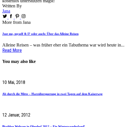
kostenlos unterstützen magst!
Written By
Jana
More from Jana
Just me, myself & I? oder auch: Über das Alleine Reisen
Alleine Reisen – was früher eher ein Tabuthema war wird heute in...
Read More
You may also like
10 Mai, 2018
Ab durch die Mitte – Harzüberquerung in zwei Tagen auf dem Kaiserweg
12 Januar, 2012
Biathlon Weltcup in Oberhof 2012 – Ein Winterwonderland!