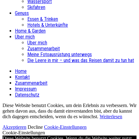
Wassersport
Skifahren
Genuss
Essen & Trinken
Hotels & Unterkünfte
Home & Garden
Über mich
Über mich
Zusammenarbeit
Meine Fotoausrüstung unterwegs
Die Leere in mir – und was das Reisen damit zu tun hat
Home
Kontakt
Zusammenarbeit
Impressum
Datenschutz
Diese Website benutzt Cookies, um dein Erlebnis zu verbessern. Wir
gehen davon aus, dass du damit einverstanden bist, aber du kannst
dich dagegen entscheiden, wenn du es wünschst.
Weiterlesen
Akzeptieren
Decline
Cookie-Einstellungen
Cookie-Einstellungen
Diese Website benutzt Cookies. Wenn du die Website weiter nutzt,