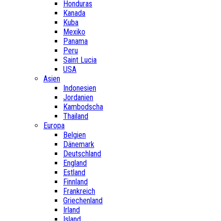
Honduras
Kanada
Kuba
Mexiko
Panama
Peru
Saint Lucia
USA
Asien
Indonesien
Jordanien
Kambodscha
Thailand
Europa
Belgien
Dänemark
Deutschland
England
Estland
Finnland
Frankreich
Griechenland
Irland
Island