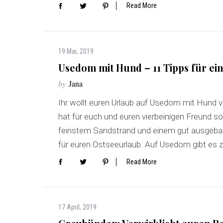
Read More
19 Mai, 2019
Usedom mit Hund – 11 Tipps für ei
by
Jana
Ihr wollt euren Urlaub auf Usedom mit Hund 
hat für euch und euren vierbeinigen Freund so
feinstem Sandstrand und einem gut ausgeb
für euren Ostseeurlaub. Auf Usedom gibt es 
Read More
17 April, 2019