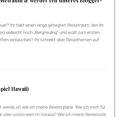
isetraum & werdet Teil unseres Blogger-
teuer? Ihr habt einen lange gehegten Reisetraum, den ihr
id vielleicht noch „Bergneuling“ und wollt zum ersten
örfern eintauchen? Ihr schreibt über Reisethemen auf
piel Hawaii)
 werde, ist wie ich meine Reisen plane. Wie ich mich für
he oder schon weit im Voraus? Wie ich meine Reiseroute