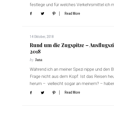
festlege und für welches Verkehrsmittel ich
Read More
14 Oktober, 2018
Rund um die Zugspitze – Ausflugszi
2018
by
Jana
Während ich an meiner Spezi nippe und den Bl
Frage nicht aus dem Kopf: Ist das Reisen h
herum – vielleicht sogar an meinem? – habe
Read More