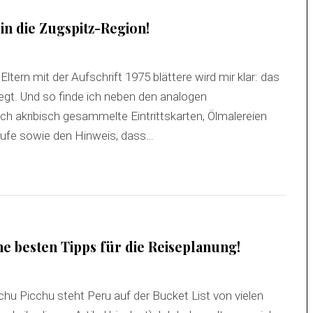
 in die Zugspitz-Region!
ern mit der Aufschrift 1975 blättere wird mir klar: das
legt. Und so finde ich neben den analogen
h akribisch gesammelte Eintrittskarten, Ölmalereien
rläufe sowie den Hinweis, dass…
e besten Tipps für die Reiseplanung!
hu Picchu steht Peru auf der Bucket List von vielen