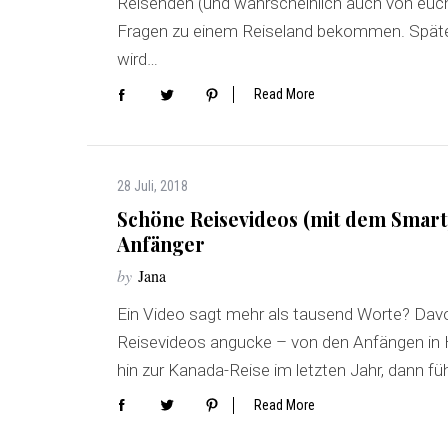
Reisenden (und wahrscheinlich auch von euch, d
Fragen zu einem Reiseland bekommen. Spätes
wird…
Read More
28 Juli, 2018
Schöne Reisevideos (mit dem Smart
Anfänger
by
Jana
Ein Video sagt mehr als tausend Worte? Davo
Reisevideos angucke – von den Anfängen in
hin zur Kanada-Reise im letzten Jahr, dann füh
Read More