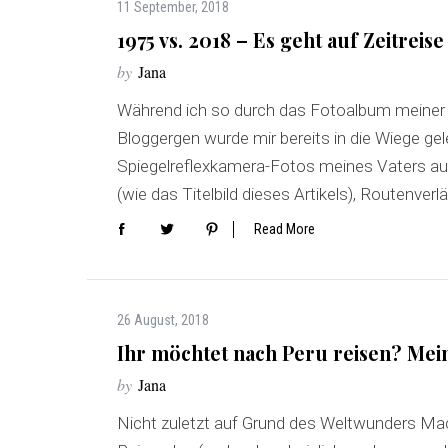
11 September, 2018
1975 vs. 2018 – Es geht auf Zeitreise
by
Jana
Während ich so durch das Fotoalbum meiner Elt
Bloggergen wurde mir bereits in die Wiege ge
Spiegelreflexkamera-Fotos meines Vaters auc
(wie das Titelbild dieses Artikels), Routenve
Read More
26 August, 2018
Ihr möchtet nach Peru reisen? Mein
by
Jana
Nicht zuletzt auf Grund des Weltwunders Mac