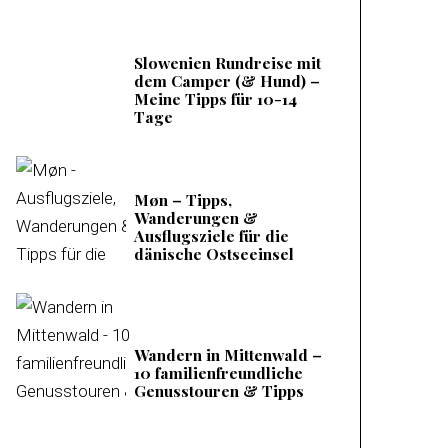
Slowenien Rundreise mit
dem Camper (& Hund) –
Meine Tipps für 10-14
Tage
Møn – Tipps,
Wanderungen &
Ausflugsziele für die
dänische Ostseeinsel
Wandern in Mittenwald –
10 familienfreundliche
Genusstouren & Tipps