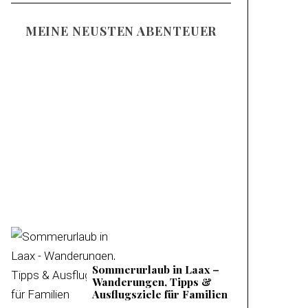
MEINE NEUSTEN ABENTEUER
Familienurlaub am
Mieminger Plateau –
Meine Tipps &
Ausflugsziele
Sommerurlaub in Laax –
Wanderungen, Tipps &
Ausflugsziele für Familien