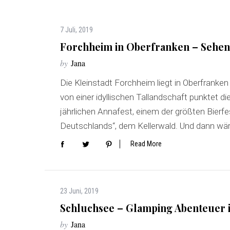
7 Juli, 2019
Forchheim in Oberfranken – Sehen
by
Jana
Die Kleinstadt Forchheim liegt in Oberfranke
von einer idyllischen Tallandschaft punktet d
jährlichen Annafest, einem der größten Bier
Deutschlands“, dem Kellerwald. Und dann wä
Read More
23 Juni, 2019
Schluchsee – Glamping Abenteuer 
by
Jana