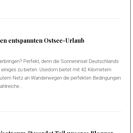
nen entspannten Ostsee-Urlaub
verbringen? Perfekt, denn die Sonneninsel Deutschlands
 einiges zu bieten. Usedom bietet mit 42 Kilometern
autem Netz an Wanderwegen die perfekten Bedingungen
zahlreiche…