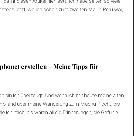
a ihr diesen Artikel hier lest). Ich habe selten so viele
tens jetzt, wo ich schon zum zweiten Mal in Peru war,
phone) erstellen – Meine Tipps für
n bin ich überzeugt. Und wenn ich mir heute meine alten
 Holland über meine Wanderung zum Machu Picchu bis
le ich mich, als wären all die Erinnerungen, die Gefühle…