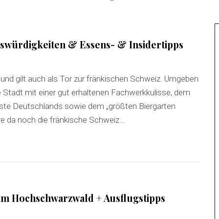
swürdigkeiten & Essens- & Insidertipps
n und gilt auch als Tor zur fränkischen Schweiz. Umgeben
ie Stadt mit einer gut erhaltenen Fachwerkkulisse, dem
feste Deutschlands sowie dem „größten Biergarten
re da noch die fränkische Schweiz…
im Hochschwarzwald + Ausflugstipps