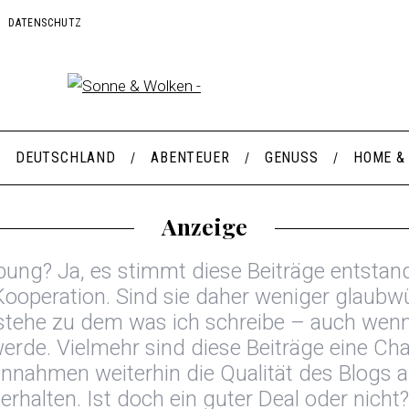
DATENSCHUTZ
DEUTSCHLAND
ABENTEUER
GENUSS
HOME &
Anzeige
ng? Ja, es stimmt diese Beiträge entstand
Kooperation. Sind sie daher weniger glaubwü
stehe zu dem was ich schreibe – auch wenn
werde. Vielmehr sind diese Beiträge eine Ch
Einnahmen weiterhin die Qualität des Blogs a
erhalten. Ist doch ein guter Deal oder nicht?