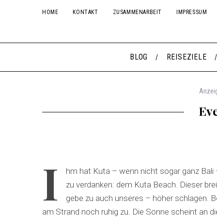
HOME
KONTAKT
ZUSAMMENARBEIT
IMPRESSUM
BLOG
REISEZIELE
Anzei
Eve
I
hm hat Kuta – wenn nicht sogar ganz Bal
zu verdanken: dem Kuta Beach. Dieser brei
gebe zu auch unseres – höher schlagen. 
am Strand noch ruhig zu. Die Sonne scheint an 