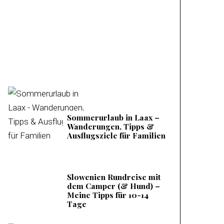
Mieminger Plateau –
Meine Tipps &
Ausflugsziele
Sommerurlaub in Laax –
Wanderungen, Tipps &
Ausflugsziele für Familien
Slowenien Rundreise mit
dem Camper (& Hund) –
Meine Tipps für 10-14
Tage