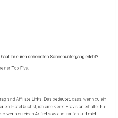
 habt ihr euren schönsten Sonnenuntergang erlebt?
einer Top Five.
g sind Affiliate Links. Das bedeutet, dass, wenn du ein
 ein Hotel buchst, ich eine kleine Provision erhalte. Für
lso wenn du einen Artikel sowieso kaufen und mich