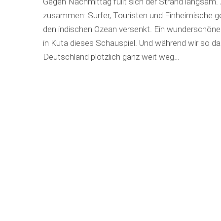
Gegen Nachmittag füllt sich der Strand langs
zusammen: Surfer, Touristen und Einheimische g
den indischen Ozean versenkt. Ein wunderschöne
in Kuta dieses Schauspiel. Und während wir so da 
Deutschland plötzlich ganz weit weg…