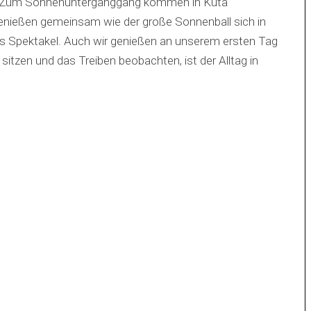
am. Zum Sonnenunterganggang kommen in Kuta
enießen gemeinsam wie der große Sonnenball sich in
s Spektakel. Auch wir genießen an unserem ersten Tag
sitzen und das Treiben beobachten, ist der Alltag in