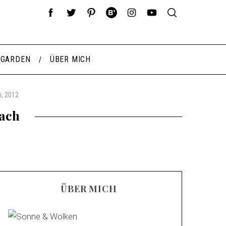
 GARDEN
ÜBER MICH
i, 2012
each
ÜBER MICH