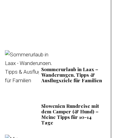
Mieminger Plateau –
Meine Tipps &
Ausflugsziele
Sommerurlaub in Laax –
Wanderungen, Tipps &
Ausflugsziele für Familien
Slowenien Rundreise mit
dem Camper (& Hund) –
Meine Tipps für 10-14
Tage