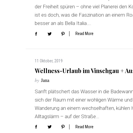
der Freiheit spüren – ohne viel Planerei den
ist es doch, was die Faszination an einem Ro
besser an als Bella Italia….
Read More
11 Oktober, 2019
Wellness-Urlaub im Vinschgau + Aus
by
Jana
Sanft plätschert das Wasser in die Badewann
sich der Raum mit einer wohligen Wärme und 
Wanderung an einem wechselhaften, kühlen He
Alltagslärm – auf der Straße…
Read More