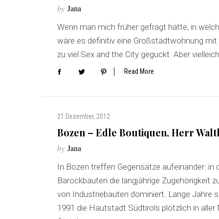
by
Jana
Wenn man mich früher gefragt hätte, in welch
wäre es definitiv eine Großstadtwohnung mit Bl
zu viel Sex and the City geguckt. Aber viellei
Read More
21 Dezember, 2012
Bozen – Edle Boutiquen, Herr Wal
by
Jana
In Bozen treffen Gegensätze aufeinander: in 
Barockbauten die langjährige Zugehörigkeit zu
von Industriebauten dominiert. Lange Jahre 
1991 die Hautstadt Südtirols plötzlich in al