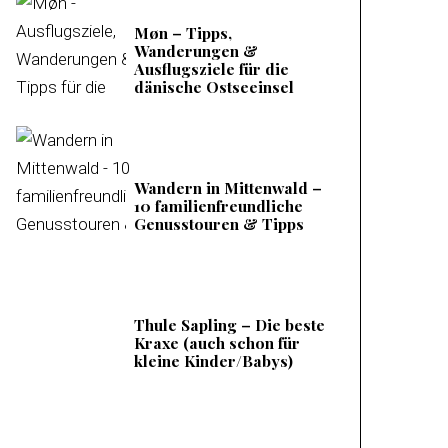
Møn – Tipps,
Wanderungen &
Ausflugsziele für die
dänische Ostseeinsel
Wandern in Mittenwald –
10 familienfreundliche
Genusstouren & Tipps
Thule Sapling – Die beste
Kraxe (auch schon für
kleine Kinder/Babys)