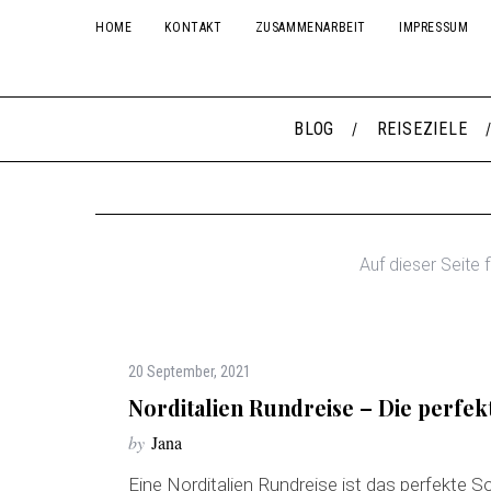
HOME
KONTAKT
ZUSAMMENARBEIT
IMPRESSUM
BLOG
REISEZIELE
Auf dieser Seite f
20 September, 2021
Norditalien Rundreise – Die perfe
by
Jana
Eine Norditalien Rundreise ist das perfekte 