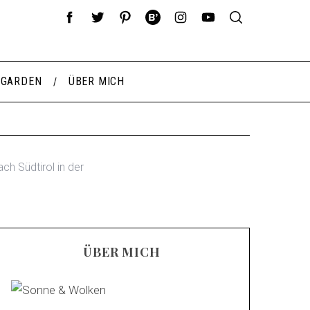
 GARDEN
ÜBER MICH
ach Südtirol in der
ÜBER MICH