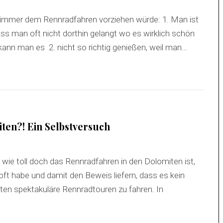
 immer dem Rennradfahren vorziehen würde: 1. Man ist
ass man oft nicht dorthin gelangt wo es wirklich schön
 kann man es 2. nicht so richtig genießen, weil man…
ten?! Ein Selbstversuch
n wie toll doch das Rennradfahren in den Dolomiten ist,
t habe und damit den Beweis liefern, dass es kein
iten spektakuläre Rennradtouren zu fahren. In