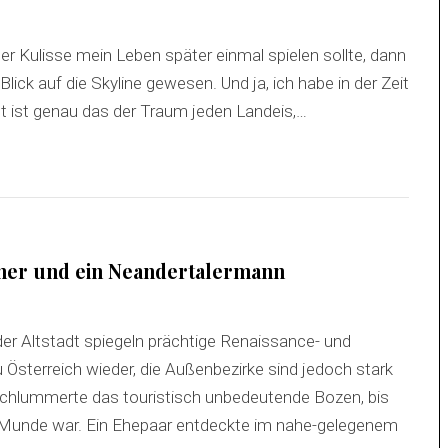
er Kulisse mein Leben später einmal spielen sollte, dann
ick auf die Skyline gewesen. Und ja, ich habe in der Zeit
cht ist genau das der Traum jeden Landeis,…
ther und ein Neandertalermann
der Altstadt spiegeln prächtige Renaissance- und
 Österreich wieder, die Außenbezirke sind jedoch stark
schlummerte das touristisch unbedeutende Bozen, bis
ler Munde war. Ein Ehepaar entdeckte im nahe-gelegenem