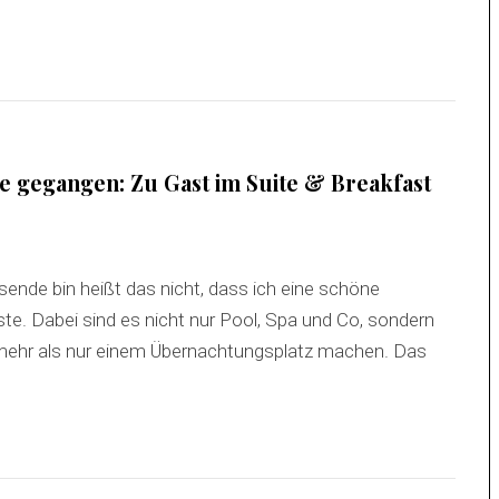
 gegangen: Zu Gast im Suite & Breakfast
ende bin heißt das nicht, dass ich eine schöne
te. Dabei sind es nicht nur Pool, Spa und Co, sondern
 zu mehr als nur einem Übernachtungsplatz machen. Das