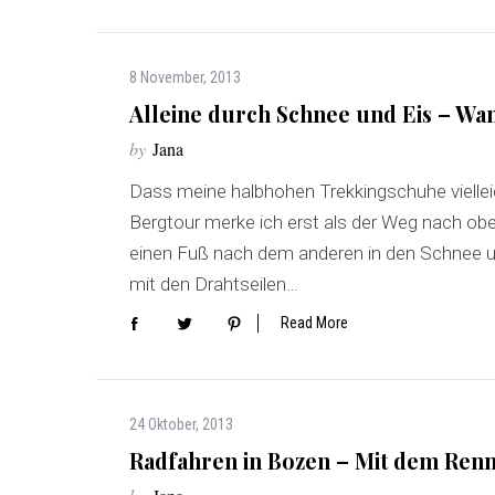
8 November, 2013
Alleine durch Schnee und Eis – W
by
Jana
Dass meine halbhohen Trekkingschuhe vielleic
Bergtour merke ich erst als der Weg nach oben
einen Fuß nach dem anderen in den Schnee und
mit den Drahtseilen…
Read More
24 Oktober, 2013
Radfahren in Bozen – Mit dem Ren