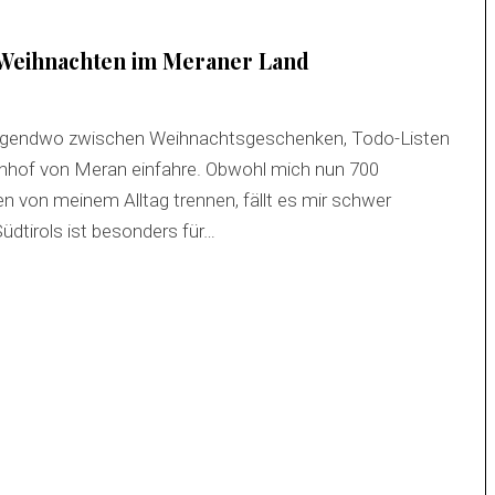
Weihnachten im Meraner Land
irgendwo zwischen Weihnachtsgeschenken, Todo-Listen
ahnhof von Meran einfahre. Obwohl mich nun 700
en von meinem Alltag trennen, fällt es mir schwer
üdtirols ist besonders für…