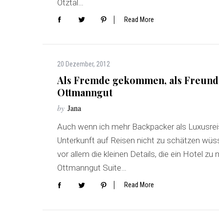
Ötztal…
Read More
20 Dezember, 2012
Als Fremde gekommen, als Freunde
Ottmanngut
by
Jana
Auch wenn ich mehr Backpacker als Luxusreis
Unterkunft auf Reisen nicht zu schätzen wüss
vor allem die kleinen Details, die ein Hotel
Ottmanngut Suite…
Read More