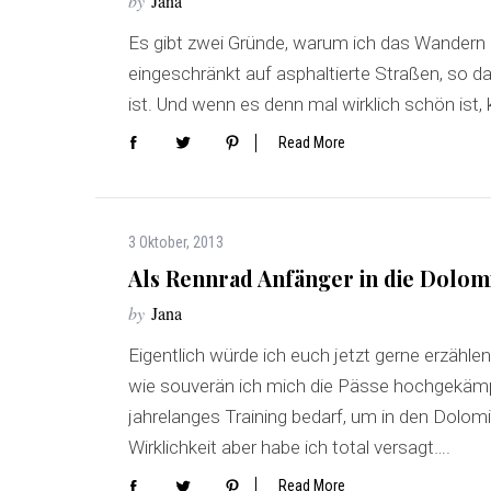
by
Jana
Es gibt zwei Gründe, warum ich das Wandern
eingeschränkt auf asphaltierte Straßen, so d
ist. Und wenn es denn mal wirklich schön ist,
Read More
3 Oktober, 2013
Als Rennrad Anfänger in die Dolomi
by
Jana
Eigentlich würde ich euch jetzt gerne erzähle
wie souverän ich mich die Pässe hochgekämpf
jahrelanges Training bedarf, um in den Dolom
Wirklichkeit aber habe ich total versagt….
Read More