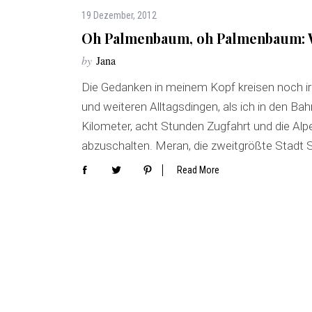
19 Dezember, 2012
Oh Palmenbaum, oh Palmenbaum: 
by
Jana
Die Gedanken in meinem Kopf kreisen noch 
und weiteren Alltagsdingen, als ich in den B
Kilometer, acht Stunden Zugfahrt und die Alp
abzuschalten. Meran, die zweitgrößte Stadt S
Read More