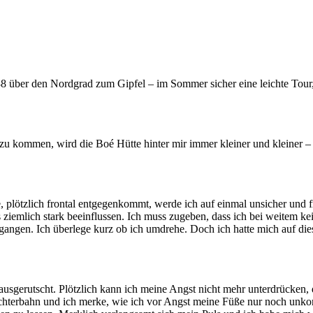
 über den Nordgrad zum Gipfel – im Sommer sicher eine leichte Tour,
kommen, wird die Boé Hütte hinter mir immer kleiner und kleiner – der
te, plötzlich frontal entgegenkommt, werde ich auf einmal unsicher und 
ziemlich stark beeinflussen. Ich muss zugeben, dass ich bei weitem kei
gangen. Ich überlege kurz ob ich umdrehe. Doch ich hatte mich auf die
 ausgerutscht. Plötzlich kann ich meine Angst nicht mehr unterdrücken,
erbahn und ich merke, wie ich vor Angst meine Füße nur noch unkontr