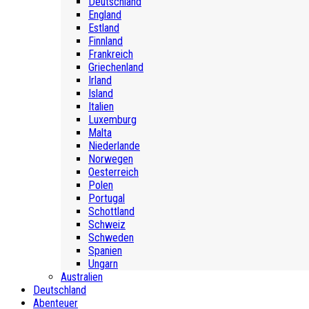
Deutschland
England
Estland
Finnland
Frankreich
Griechenland
Irland
Island
Italien
Luxemburg
Malta
Niederlande
Norwegen
Oesterreich
Polen
Portugal
Schottland
Schweiz
Schweden
Spanien
Ungarn
Australien
Deutschland
Abenteuer