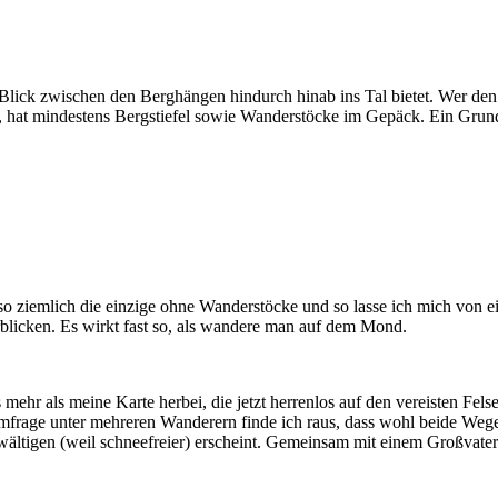
n Blick zwischen den Berghängen hindurch hinab ins Tal bietet. Wer den
 hat mindestens Bergstiefel sowie Wanderstöcke im Gepäck. Ein Grund
 so ziemlich die einzige ohne Wanderstöcke und so lasse ich mich von
rblicken. Es wirkt fast so, als wandere man auf dem Mond.
ehr als meine Karte herbei, die jetzt herrenlos auf den vereisten Felsen
Umfrage unter mehreren Wanderern finde ich raus, dass wohl beide Wege 
ewältigen (weil schneefreier) erscheint. Gemeinsam mit einem Großvater