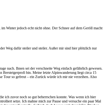
 im Winter jedoch echt nicht ohne. Der Schnee auf dem Geröll macht
 Weg dafür steiler und steiler. Außer mir sind hier plötzlich nur
frage nach. Ihnen sei der verschneite Weg einfach gefährlich gewesen.
n Bersteigerprofi bin. Meine letzte Alpinwanderung liegt circa 15
se Tour so gefreut – ein Zurück würde ich mir nie verzeihen. Also
 die ich zuvor noch so gut beherrschen konnte. Was wenn ich hier
olliert setze. Ich mahne mich zur Pause und versuche ein paar Mal