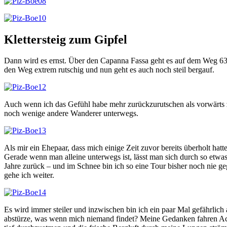
Klettersteig zum Gipfel
Dann wird es ernst. Über den Capanna Fassa geht es auf dem Weg 638
den Weg extrem rutschig und nun geht es auch noch steil bergauf.
Auch wenn ich das Gefühl habe mehr zurückzurutschen als vorwärts zu 
noch wenige andere Wanderer unterwegs.
Als mir ein Ehepaar, dass mich einige Zeit zuvor bereits überholt hat
Gerade wenn man alleine unterwegs ist, lässt man sich durch so etwas 
Jahre zurück – und im Schnee bin ich so eine Tour bisher noch nie ge
gehe ich weiter.
Es wird immer steiler und inzwischen bin ich ein paar Mal gefährlich
abstürze, was wenn mich niemand findet? Meine Gedanken fahren Acht