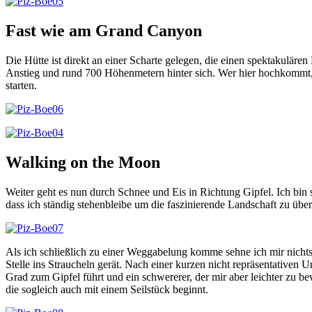
Fast wie am Grand Canyon
Die Hütte ist direkt an einer Scharte gelegen, die einen spektakuläre
Anstieg und rund 700 Höhenmetern hinter sich. Wer hier hochkommt,
starten.
Walking on the Moon
Weiter geht es nun durch Schnee und Eis in Richtung Gipfel. Ich bin
dass ich ständig stehenbleibe um die faszinierende Landschaft zu übe
Als ich schließlich zu einer Weggabelung komme sehne ich mir nichts m
Stelle ins Straucheln gerät. Nach einer kurzen nicht repräsentativen 
Grad zum Gipfel führt und ein schwererer, der mir aber leichter zu b
die sogleich auch mit einem Seilstück beginnt.