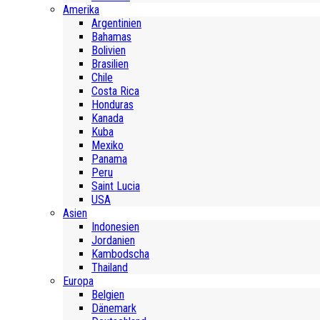
Amerika
Argentinien
Bahamas
Bolivien
Brasilien
Chile
Costa Rica
Honduras
Kanada
Kuba
Mexiko
Panama
Peru
Saint Lucia
USA
Asien
Indonesien
Jordanien
Kambodscha
Thailand
Europa
Belgien
Dänemark