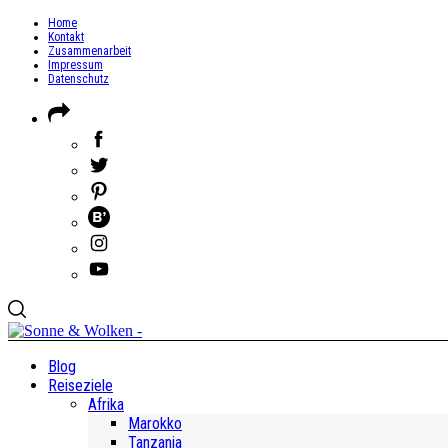
Home
Kontakt
Zusammenarbeit
Impressum
Datenschutz
Blog
Reiseziele
Afrika
Marokko
Tanzania