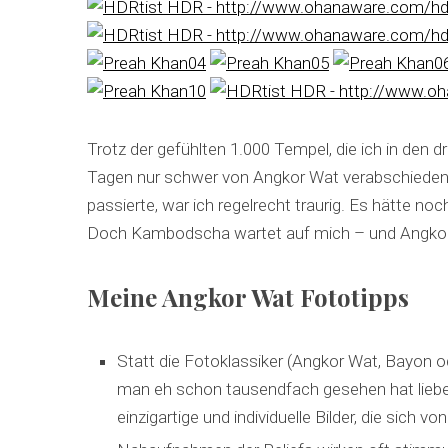
Trotz der gefühlten 1.000 Tempel, die ich in den 
Tagen nur schwer von Angkor Wat verabschieden.
passierte, war ich regelrecht traurig. Es hätte n
Doch Kambodscha wartet auf mich – und Angkor
Meine Angkor Wat Fototipps
Statt die Fotoklassiker (Angkor Wat, Bayon 
man eh schon tausendfach gesehen hat lie
einzigartige und individuelle Bilder, die sich