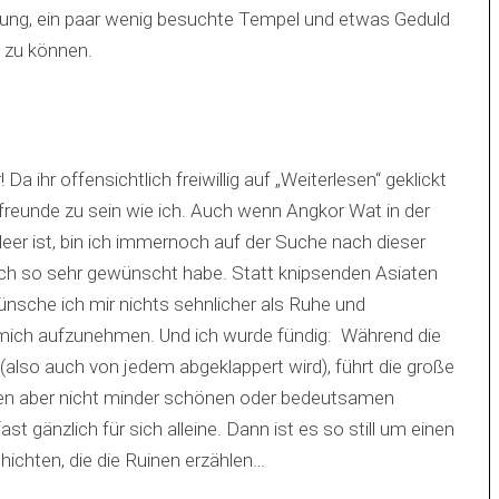
bung, ein paar wenig besuchte Tempel und etwas Geduld
 zu können.
 ihr offensichtlich freiwillig auf „Weiterlesen“ geklickt
freunde zu sein wie ich. Auch wenn Angkor Wat in der
er ist, bin ich immernoch auf der Suche nach dieser
such so sehr gewünscht habe. Statt knipsenden Asiaten
nsche ich mir nichts sehnlicher als Ruhe und
 mich aufzunehmen. Und ich wurde fündig: Während die
 (also auch von jedem abgeklappert wird), führt die große
nen aber nicht minder schönen oder bedeutsamen
gänzlich für sich alleine. Dann ist es so still um einen
hichten, die die Ruinen erzählen…