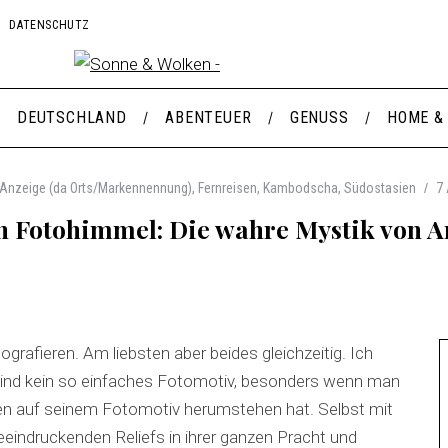
DATENSCHUTZ
DEUTSCHLAND
ABENTEUER
GENUSS
HOME &
Anzeige (da Orts/Markennennung)
,
Fernreisen
,
Kambodscha
,
Südostasien
7
n Fotohimmel: Die wahre Mystik von 
ografieren. Am liebsten aber beides gleichzeitig. Ich
ind kein so einfaches Fotomotiv, besonders wenn man
sten auf seinem Fotomotiv herumstehen hat. Selbst mit
eeindruckenden Reliefs in ihrer ganzen Pracht und