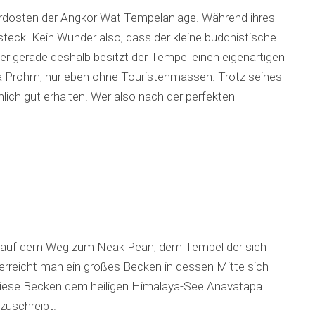
ordosten der Angkor Wat Tempelanlage. Während ihres
teck. Kein Wunder also, dass der kleine buddhistische
 gerade deshalb besitzt der Tempel einen eigenartigen
 Prohm, nur eben ohne Touristenmassen. Trotz seines
ich gut erhalten. Wer also nach der perfekten
h auf dem Weg zum Neak Pean, dem Tempel der sich
rreicht man ein großes Becken in dessen Mitte sich
l diese Becken dem heiligen Himalaya-See Anavatapa
uschreibt.