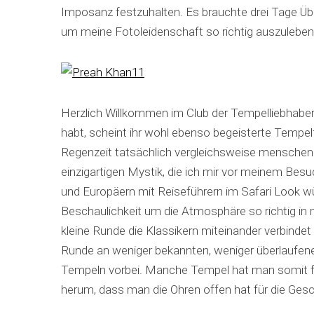
Imposanz festzuhalten. Es brauchte drei Tage Ü
um meine Fotoleidenschaft so richtig auszuleben
Herzlich Willkommen im Club der Tempelliebhaber! Da
habt, scheint ihr wohl ebenso begeisterte Tempel
Regenzeit tatsächlich vergleichsweise menschenle
einzigartigen Mystik, die ich mir vor meinem Be
und Europäern mit Reiseführern im Safari Look wü
Beschaulichkeit um die Atmosphäre so richtig in
kleine Runde die Klassikern miteinander verbindet
Runde an weniger bekannten, weniger überlaufe
Tempeln vorbei. Manche Tempel hat man somit fast 
herum, dass man die Ohren offen hat für die Gesc