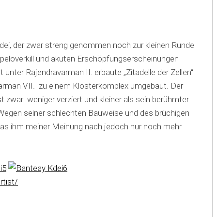
ei, der zwar streng genommen noch zur kleinen Runde
mpeloverkill und akuten Erschöpfungserscheinungen
 unter Rajendravarman II. erbaute „Zitadelle der Zellen“
avarman VII. zu einem Klosterkomplex umgebaut. Der
zwar weniger verziert und kleiner als sein berühmter
 Wegen seiner schlechten Bauweise und des brüchigen
 was ihm meiner Meinung nach jedoch nur noch mehr