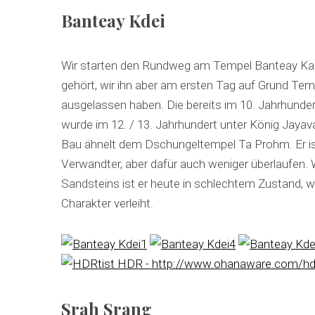
Banteay Kdei
Wir starten den Rundweg am Tempel Banteay Kad
gehört, wir ihn aber am ersten Tag auf Grund Te
ausgelassen haben. Die bereits im 10. Jahrhundert
wurde im 12. / 13. Jahrhundert unter König Jay
Bau ähnelt dem Dschungeltempel Ta Prohm. Er ist 
Verwandter, aber dafür auch weniger überlaufen.
Sandsteins ist er heute in schlechtem Zustand,
Charakter verleiht.
Srah Srang