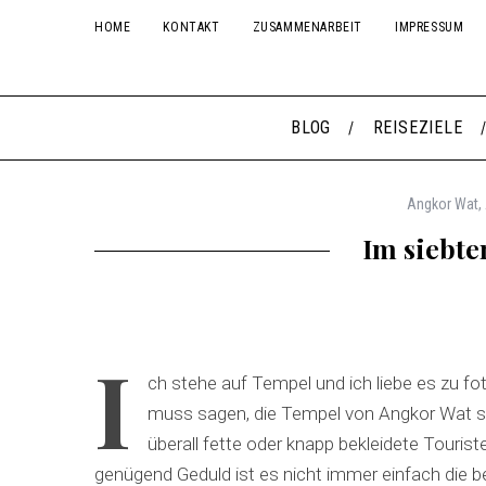
HOME
KONTAKT
ZUSAMMENARBEIT
IMPRESSUM
BLOG
REISEZIELE
Angkor Wat
,
Im siebte
I
ch stehe auf Tempel und ich liebe es zu fot
muss sagen, die Tempel von Angkor Wat s
überall fette oder knapp bekleidete Touri
genügend Geduld ist es nicht immer einfach die b