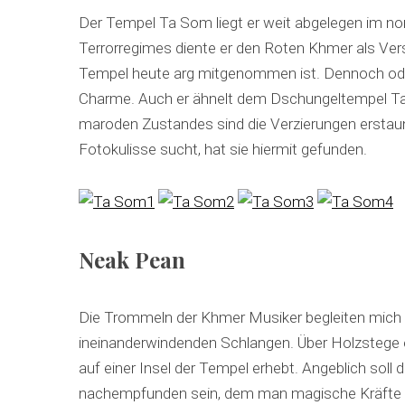
Der Tempel Ta Som liegt er weit abgelegen im n
Terrorregimes diente er den Roten Khmer als Vers
Tempel heute arg mitgenommen ist. Dennoch oder
Charme. Auch er ähnelt dem Dschungeltempel Ta
maroden Zustandes sind die Verzierungen erstaunl
Fotokulisse sucht, hat sie hiermit gefunden.
Neak Pean
Die Trommeln der Khmer Musiker begleiten mic
ineinanderwindenden Schlangen. Über Holzstege e
auf einer Insel der Tempel erhebt. Angeblich sol
nachempfunden sein, dem man magische Kräfte z