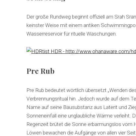
Der große Rundweg beginnt offiziell am Srah Sra
keinster Weise mit einem antiken Schwimmingpool 
Wasserreservoir für rituelle Waschungen.
Pre Rub
Pre Rub bedeutet wörtlich übersetzt „Wenden des
Verbrennungsritual hin. Jedoch wurde auf dem Te
Name auf seine Bausubstanz aus Laterit und Zieg
Sonneneinfall eine unglaubliche Wärme verleiht. 
Regenzeit brütet die Sonne erbarmungslos vom H
Löwen bewachen die Aufgänge von allen vier Seite