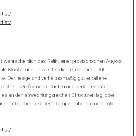
wahrscheinlich das Relikt einer provisorischen Angkor-
als Kloster und Universität diente, die über 1.000
e. Der riesige und verhältnismäßig gut erhaltene
zählt zu den formenreichsten und bedeutendsten
b es an den abwechlungsreichen Strukturen lag, oder
ung hatte, aber in keinem Tempel habe ich mehr tolle