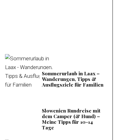
Mieminger Plateau –
Meine Tipps &
Ausflugsziele
Sommerurlaub in Laax –
Wanderungen, Tipps &
Ausflugsziele für Familien
Slowenien Rundreise mit
dem Camper (& Hund) –
Meine Tipps für 10-14
Tage