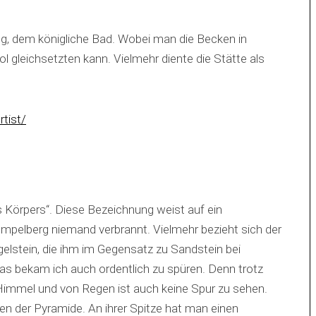
ng, dem königliche Bad. Wobei man die Becken in
gleichsetzten kann. Vielmehr diente die Stätte als
 Körpers“. Diese Bezeichnung weist auf ein
mpelberg niemand verbrannt. Vielmehr bezieht sich der
elstein, die ihm im Gegensatz zu Sandstein bei
Das bekam ich auch ordentlich zu spüren. Denn trotz
immel und von Regen ist auch keine Spur zu sehen.
n der Pyramide. An ihrer Spitze hat man einen