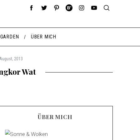
 GARDEN
ÜBER MICH
 August, 2013
Angkor Wat
ÜBER MICH