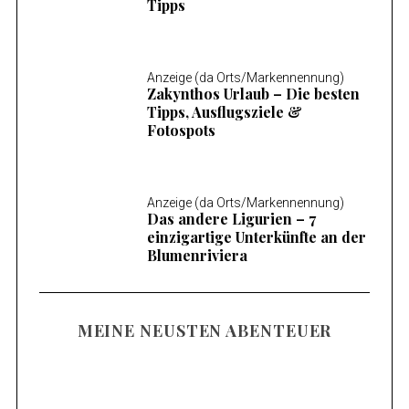
Tipps
Anzeige (da Orts/Markennennung)
Zakynthos Urlaub – Die besten
Tipps, Ausflugsziele &
Fotospots
Anzeige (da Orts/Markennennung)
Das andere Ligurien – 7
einzigartige Unterkünfte an der
Blumenriviera
MEINE NEUSTEN ABENTEUER