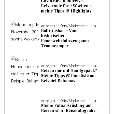
Costa Rica Rundreise –
Reiseroute für 2 Wochen +
meine Tipps & Highlights
Anzeige (da Orts/Markennennung)
Bulli Ausbau – Vom
historischen
Feuerwehrfahrzeug zum
Traumcamper
Anzeige (da Orts/Markennennung)
Reisen nur mit Handgepäck?
Meine Tipps & Packliste am
Beispiel Bahamas
Anzeige (da Orts/Markennennung)
Meine Fotoausrüstung auf
Reisen & 10 Reisefotografie-