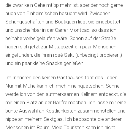
die zwar kein Geheimtipp mehr ist, aber dennoch gerne
auch von Einheimischen besucht wird. Zwischen
Schuhgeschäften und Boutiquen liegt sie eingebettet
und unscheinbar in der Carrer Montcad, so dass ich
beinahe vorbeigelaufen wäre. Schon auf der Straße
haben sich jetzt zur Mittagszeit ein paar Menschen
eingefunden, die ihren rosé Sekt (unbedingt probieren!)
und ein paar kleine Snacks genießen.
Im Innneren des keinen Gasthauses tobt das Leben.
Nur mit Mühe kann ich mich hineinquetschen. Schnell
werde ich von den aufmerksamen Kellnern entdeckt, die
mir einen Platz an der Bar freimachen. Ich lasse mir eine
bunte Auswahl an Köstlichkeiten zusammenstellen und
nippe an meinem Sektglas. Ich beobachte die anderen
Menschen im Raum. Viele Touristen kann ich nicht