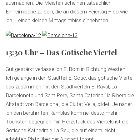
ausmachen. Die Meisten scheinen tatsächlich
Einheimische zu sein, die an diesem Feiertag – so wie
ich – einen kleinen Mittagsimbiss einnehmen.
13:30 Uhr – Das Gotische Viertel
Gut gestärkt verlasse ich El Born in Richtung Westen.
Ich gelange in den Stadtteil El Gotic, das gotische Viertel,
das zusammen mit den Stadtvierteln El Raval, La
Barceloneta und Sant Pere, Santa Caterina i la Ribera die
Altstadt von Barcelona , die Ciutat Vella, bildet. Je näher
ich den berühmten Ramblas komme, desto mehr
Touristen begegnen mir. Herzstück des Viertels ist die
Gotische Kathedrale La Seu, die auf einem leicht
erhöhten Platz über der Altstadt thront.