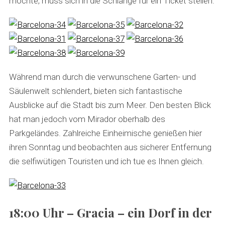
möchte, muss sich in die Schlange für ein Ticket stellen.
Während man durch die verwunschene Garten- und
Säulenwelt schlendert, bieten sich fantastische
Ausblicke auf die Stadt bis zum Meer. Den besten Blick
hat man jedoch vom Mirador oberhalb des
Parkgeländes. Zahlreiche Einheimische genießen hier
ihren Sonntag und beobachten aus sicherer Entfernung
die selfiwütigen Touristen und ich tue es Ihnen gleich.
18:00 Uhr – Gracia – ein Dorf in der