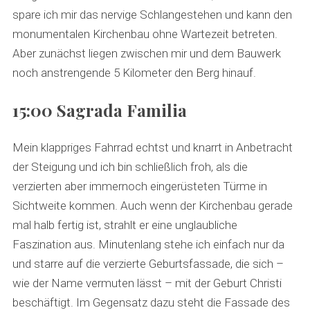
spare ich mir das nervige Schlangestehen und kann den
monumentalen Kirchenbau ohne Wartezeit betreten.
Aber zunächst liegen zwischen mir und dem Bauwerk
noch anstrengende 5 Kilometer den Berg hinauf.
15:00 Sagrada Familia
Mein klappriges Fahrrad echtst und knarrt in Anbetracht
der Steigung und ich bin schließlich froh, als die
verzierten aber immernoch eingerüsteten Türme in
Sichtweite kommen. Auch wenn der Kirchenbau gerade
mal halb fertig ist, strahlt er eine unglaubliche
Faszination aus. Minutenlang stehe ich einfach nur da
und starre auf die verzierte Geburtsfassade, die sich –
wie der Name vermuten lässt – mit der Geburt Christi
beschäftigt. Im Gegensatz dazu steht die Fassade des