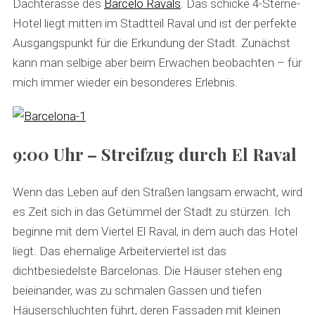
Dachterasse des
Barcelo Ravals
. Das schicke 4-Sterne-
Hotel liegt mitten im Stadtteil Raval und ist der perfekte
Ausgangspunkt für die Erkundung der Stadt. Zunächst
kann man selbige aber beim Erwachen beobachten – für
mich immer wieder ein besonderes Erlebnis.
9:00 Uhr – Streifzug durch El Raval
Wenn das Leben auf den Straßen langsam erwacht, wird
es Zeit sich in das Getümmel der Stadt zu stürzen. Ich
beginne mit dem Viertel El Raval, in dem auch das Hotel
liegt. Das ehemalige Arbeiterviertel ist das
dichtbesiedelste Barcelonas. Die Häuser stehen eng
beieinander, was zu schmalen Gassen und tiefen
Häuserschluchten führt, deren Fassaden mit kleinen