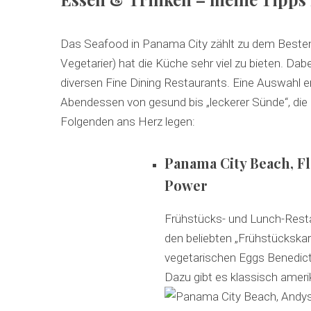
Das Seafood in Panama City zählt zu dem Besten 
Vegetarier) hat die Küche sehr viel zu bieten. D
diversen Fine Dining Restaurants. Eine Auswahl 
Abendessen von gesund bis „leckerer Sünde“, die ic
Folgenden ans Herz legen:
Panama City Beach, F
Power
Frühstücks- und Lunch-Rest
den beliebten „Frühstückskart
vegetarischen Eggs Benedic
Dazu gibt es klassisch amerik