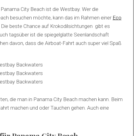
 Panama City Beach ist die Westbay. Wer die
Beach besuchen möchte, kann das im Rahmen einer
Eco
 Die beste Chance auf Krokodilsichtungen gibt es
ch tagsüber ist die spiegelglatte Seenlandschaft
hen davon, dass die Airboat-Fahrt auch super viel Spaß
vitäten, die man in Panama City Beach machen kann. Beim
-Fahrt machen und oder Tauchen gehen. Auch eine
 für Panama City Beach