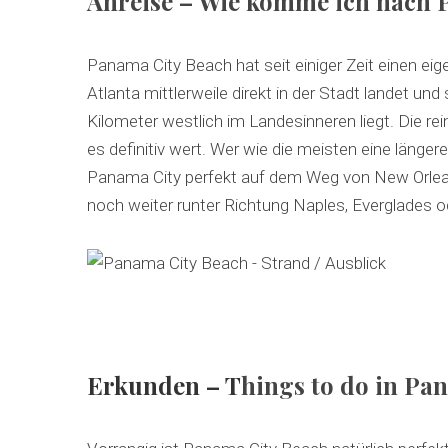
Anreise – Wie komme ich nach 
Panama City Beach hat seit einiger Zeit einen ei
Atlanta mittlerweile direkt in der Stadt landet u
Kilometer westlich im Landesinneren liegt. Die rei
es definitiv wert. Wer wie die meisten eine länger
Panama City perfekt auf dem Weg von New Orlea
noch weiter runter Richtung Naples, Everglades 
Erkunden – T
hings to do in Pa