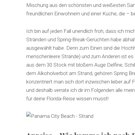
Mischung aus den schönsten und weißesten Sands
freundlichen Einwohnern und einer Küche, die – b
Ich bin auf jeden Fall unendlich froh, dass ich 
Stränden und Spring-Break-Gerüchten habe abhalte
ausgewählt habe. Denn zum Einen sind die Hochh
menschenleere Strände) und zum Anderen ist es
aus dem 30 Stock mit bloßem Auge Delfine, Schi
dem Alkoholverbot am Strand, gehören Spring Br
konzentriert man sich dort inzwischen lieber auf F
und deshalb verrate ich dir im Folgenden alle mein
für deine Florida-Reise wissen musst!