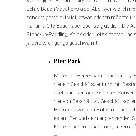
Vorrangig ist Panama City Beach natürlich per
Echte Beach Vacations also! Aber wer wie ich nich
sondern gerne aktiv ist, etwas erleben möchte und
Panama City Beach aber ebenso glücklich. Die A
Stand-Up-Paddling, Kajak oder Jetski fahren und 
ja bereits eingangs geschwärmt.
Pier Park
Mitten im Herzen von Panama City Be
hier ein Geschäftszentrum mit Resta
nach kuriosen oder schönen Souvenier
hier von Geschäft zu Geschäft schlen
Haus, das von den Einheimischen lie
es am Pier und dem angrenzenden St
Einheimischen zusammen, sitzen auf