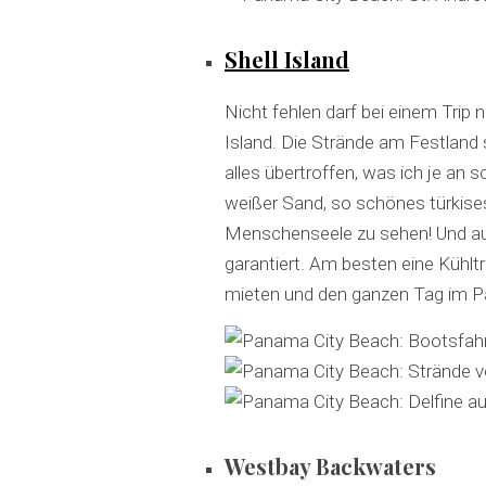
Shell Island
Nicht fehlen darf bei einem Trip
Island. Die Strände am Festland s
alles übertroffen, was ich je a
weißer Sand, so schönes türkises
Menschenseele zu sehen! Und auf
garantiert. Am besten eine Kühl
mieten und den ganzen Tag im P
Westbay Backwaters