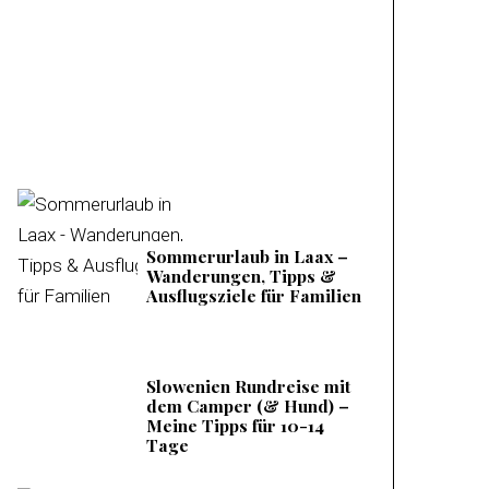
Mieminger Plateau –
Meine Tipps &
Ausflugsziele
Sommerurlaub in Laax –
Wanderungen, Tipps &
Ausflugsziele für Familien
Slowenien Rundreise mit
dem Camper (& Hund) –
Meine Tipps für 10-14
Tage