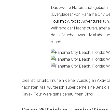
Das zweite Naturschutzgebiet in
„Everglades“ von Panama City 
Tour mit Airboat-Adventures
tun.
während der Nachttouren, aber au
definitiv sehenswert. Mal abgese
macht.
Dies ist natürlich nur ein kleiner Auszug an Akti
nächsten Mal würde ich super gerne eine Jetski
Kayak-Tour wäre ganz genau mein Ding!
Essen & Trinken – meine Tipps