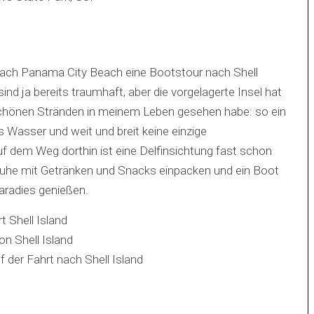
 nach Panama City Beach eine Bootstour nach Shell
ind ja bereits traumhaft, aber die vorgelagerte Insel hat
n schönen Stränden in meinem Leben gesehen habe: so ein
 Wasser und weit und breit keine einzige
 dem Weg dorthin ist eine Delfinsichtung fast schon
truhe mit Getränken und Snacks einpacken und ein Boot
aradies genießen.