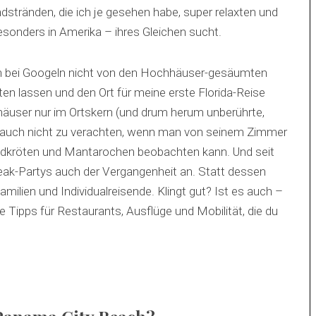
tränden, die ich je gesehen habe, super relaxten und
esonders in Amerika – ihres Gleichen sucht.
mich bei Googeln nicht von den Hochhäuser-gesäumten
n lassen und den Ort für meine erste Florida-Reise
äuser nur im Ortskern (und drum herum unberührte,
 auch nicht zu verachten, wenn man von seinem Zimmer
ldkröten und Mantarochen beobachten kann. Und seit
eak-Partys auch der Vergangenheit an. Statt dessen
amilien und Individualreisende. Klingt gut? Ist es auch –
e Tipps für Restaurants, Ausflüge und Mobilität, die du