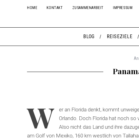
HOME
KONTAKT
ZUSAMMENARBEIT
IMPRESSUM
BLOG
REISEZIELE
An
Panama
W
er an Florida denkt, kommt unweiger
Orlando. Doch Florida hat noch so 
Also nicht das Land und ihre dazug
am Golf von Mexiko, 160 km westlich von Tallaha