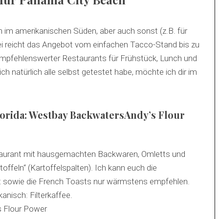
im amerikanischen Süden, aber auch sonst (z.B. für
abei reicht das Angebot vom einfachen Tacco-Stand bis zu
empfehlenswerter Restaurants für Frühstück, Lunch und
h natürlich alle selbst getestet habe, möchte ich dir im
lorida: Westbay BackwatersAndy’s Flour
aurant mit hausgemachten Backwaren, Omletts und
offeln“ (Kartoffelspalten). Ich kann euch die
t sowie die French Toasts nur wärmstens empfehlen.
anisch: Filterkaffee.