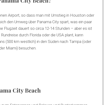
Panama City Beach?
genen Airport, so dass man mit Umstieg in Houston oder
nd sich den Umweg über Panama City spart, was ein paar
ne Flugzeit dauert so circa 12-14 Stunden – aber es ist
e Rundreise durch Florida oder die USA plant, kann
ns (500 km westlich) in den Süden nach Tampa (oder
oder Miami) besuchen.
nama City Beach