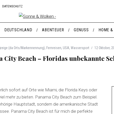
DATENSCHUTZ
DEUTSCHLAND
ABENTEUER
GENUSS
HOME &
zeige (da Orts/Markennennung)
,
Fernreisen
,
USA
,
Wassersport
12 Oktober, 2
 City Beach – Floridas unbekannte Sc
lich sofort auf Orte wie Miami, die Florida Keys oder
viel mehr zu bieten. Panama City Beach zum Beispiel.
ehörige Hauptstadt, sondern die amerikanische Stadt
ssee. Panama City Beach ist für mich die perfekte