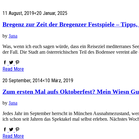
11 August, 2019
<20 Januar, 2025
Bregenz zur Zeit der Bregenzer Festspiele – Tipps,
by
Jana
Was, wenn ich euch sagen würde, dass ein Reiseziel mediterranes Se
der Fall. Die Stadt am österreichischen Teil des Bodensee vereint all
Read More
20 September, 2014
<10 März, 2019
Zum ersten Mal aufs Oktoberfest? Mein Wiesn Gu
by
Jana
Jedes Jahr im September herrscht in München Ausnahmezustand, wenn es
ich schon seit Jahren das Spektakel mal selbst erleben. Nächstes Wo
Read More