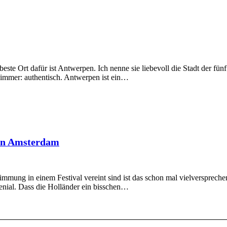
ste Ort dafür ist Antwerpen. Ich nenne sie liebevoll die Stadt der fünf
i immer: authentisch. Antwerpen ist ein…
 in Amsterdam
immung in einem Festival vereint sind ist das schon mal vielversprech
enial. Dass die Holländer ein bisschen…