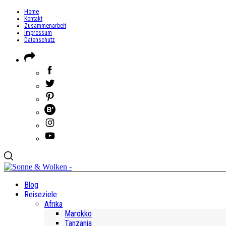
Home
Kontakt
Zusammenarbeit
Impressum
Datenschutz
Blog
Reiseziele
Afrika
Marokko
Tanzania