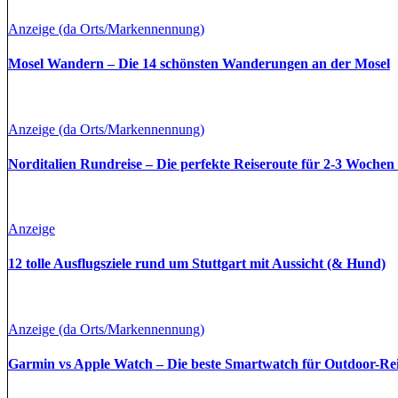
Anzeige (da Orts/Markennennung)
Mosel Wandern – Die 14 schönsten Wanderungen an der Mosel
Anzeige (da Orts/Markennennung)
Norditalien Rundreise – Die perfekte Reiseroute für 2-3 Wochen
Anzeige
12 tolle Ausflugsziele rund um Stuttgart mit Aussicht (& Hund)
Anzeige (da Orts/Markennennung)
Garmin vs Apple Watch – Die beste Smartwatch für Outdoor-Re