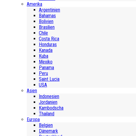
Amerika
Argentinien
Bahamas
Bolivien
Brasilien
Chile
Costa Rica
Honduras
Kanada
Kuba
Mexiko
Panama
Peru
Saint Lucia
USA
Asien
Indonesien
Jordanien
Kambodscha
Thailand
Europa
Belgien
Dänemark