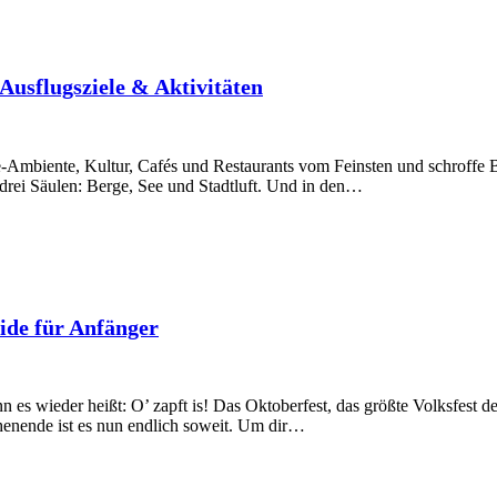
 Ausflugsziele & Aktivitäten
e-Ambiente, Kultur, Cafés und Restaurants vom Feinsten und schroffe
e drei Säulen: Berge, See und Stadtluft. Und in den…
ide für Anfänger
 wieder heißt: O’ zapft is! Das Oktoberfest, das größte Volksfest der
chenende ist es nun endlich soweit. Um dir…