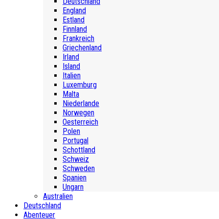
Deutschland
England
Estland
Finnland
Frankreich
Griechenland
Irland
Island
Italien
Luxemburg
Malta
Niederlande
Norwegen
Oesterreich
Polen
Portugal
Schottland
Schweiz
Schweden
Spanien
Ungarn
Australien
Deutschland
Abenteuer