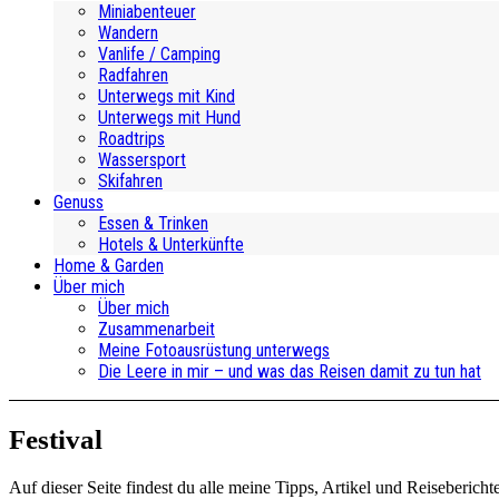
Miniabenteuer
Wandern
Vanlife / Camping
Radfahren
Unterwegs mit Kind
Unterwegs mit Hund
Roadtrips
Wassersport
Skifahren
Genuss
Essen & Trinken
Hotels & Unterkünfte
Home & Garden
Über mich
Über mich
Zusammenarbeit
Meine Fotoausrüstung unterwegs
Die Leere in mir – und was das Reisen damit zu tun hat
Festival
Auf dieser Seite findest du alle meine Tipps, Artikel und Reiseberich