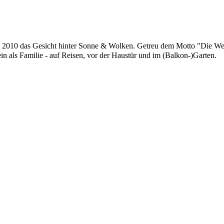
eit 2010 das Gesicht hinter Sonne & Wolken. Getreu dem Motto "Die Wel
in als Familie - auf Reisen, vor der Haustür und im (Balkon-)Garten.