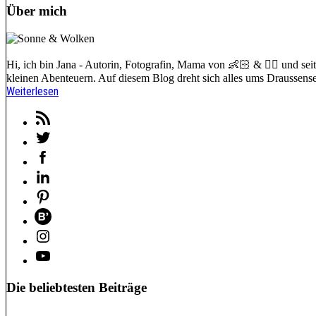
Über mich
Hi, ich bin Jana - Autorin, Fotografin, Mama von 👶🏻 & 🐕‍🦺 und s
kleinen Abenteuern. Auf diesem Blog dreht sich alles ums Draussense
Weiterlesen
Die beliebtesten Beiträge