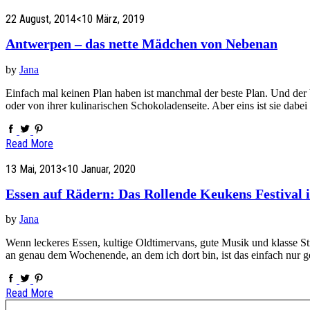
22 August, 2014
<10 März, 2019
Antwerpen – das nette Mädchen von Nebenan
by
Jana
Einfach mal keinen Plan haben ist manchmal der beste Plan. Und der be
oder von ihrer kulinarischen Schokoladenseite. Aber eins ist sie dabe
Read More
13 Mai, 2013
<10 Januar, 2020
Essen auf Rädern: Das Rollende Keukens Festival
by
Jana
Wenn leckeres Essen, kultige Oldtimervans, gute Musik und klasse St
an genau dem Wochenende, an dem ich dort bin, ist das einfach nur g
Read More