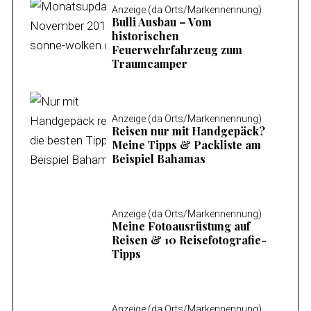
Anzeige (da Orts/Markennennung)
Bulli Ausbau – Vom
historischen
Feuerwehrfahrzeug zum
Traumcamper
Anzeige (da Orts/Markennennung)
Reisen nur mit Handgepäck?
Meine Tipps & Packliste am
Beispiel Bahamas
Anzeige (da Orts/Markennennung)
Meine Fotoausrüstung auf
Reisen & 10 Reisefotografie-
Tipps
Anzeige (da Orts/Markennennung)