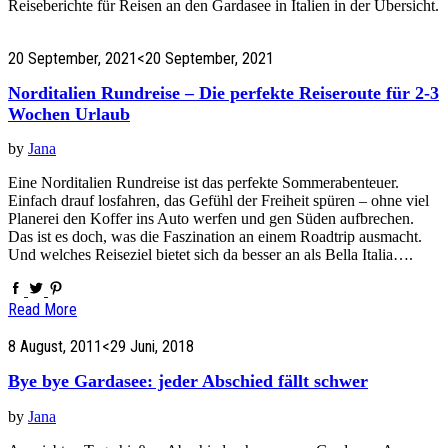
Reiseberichte für Reisen an den Gardasee in Italien in der Übersicht.
20 September, 2021
<20 September, 2021
Norditalien Rundreise – Die perfekte Reiseroute für 2-3
Wochen Urlaub
by
Jana
Eine Norditalien Rundreise ist das perfekte Sommerabenteuer.
Einfach drauf losfahren, das Gefühl der Freiheit spüren – ohne viel
Planerei den Koffer ins Auto werfen und gen Süden aufbrechen.
Das ist es doch, was die Faszination an einem Roadtrip ausmacht.
Und welches Reiseziel bietet sich da besser an als Bella Italia….
Read More
8 August, 2011
<29 Juni, 2018
Bye bye Gardasee: jeder Abschied fällt schwer
by
Jana