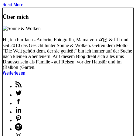
Read More
Über mich
Hi, ich bin Jana - Autorin, Fotografin, Mama von 👶🏻 & 🐕‍🦺 und
seit 2010 das Gesicht hinter Sonne & Wolken. Getreu dem Motto
"Die Welt gehört dem, der sie genießt" bin ich immer auf der Suche
nach kleinen Abenteuern. Auf diesem Blog dreht sich alles ums
Draussensein als Familie - auf Reisen, vor der Haustür und im
(Balkon-)Garten.
Weiterlesen