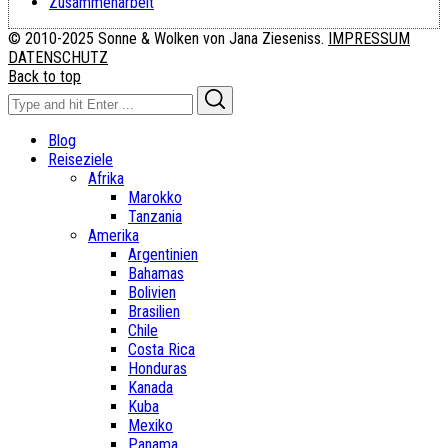
Zusammenarbeit
© 2010-2025 Sonne & Wolken von Jana Zieseniss.
IMPRESSUM
DATENSCHUTZ
Back to top
Search
Search
for:
Blog
Reiseziele
Afrika
Marokko
Tanzania
Amerika
Argentinien
Bahamas
Bolivien
Brasilien
Chile
Costa Rica
Honduras
Kanada
Kuba
Mexiko
Panama