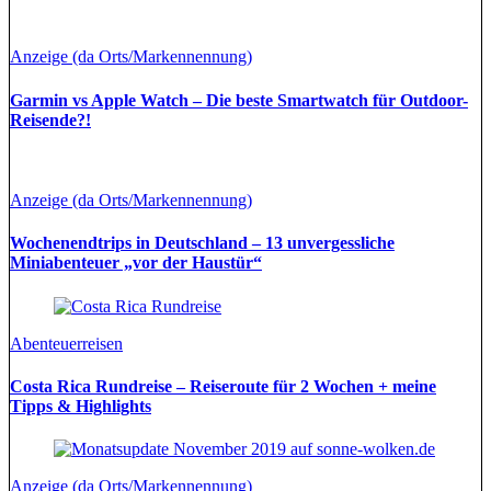
Anzeige (da Orts/Markennennung)
Garmin vs Apple Watch – Die beste Smartwatch für Outdoor-
Reisende?!
Anzeige (da Orts/Markennennung)
Wochenendtrips in Deutschland – 13 unvergessliche
Miniabenteuer „vor der Haustür“
Abenteuerreisen
Costa Rica Rundreise – Reiseroute für 2 Wochen + meine
Tipps & Highlights
Anzeige (da Orts/Markennennung)