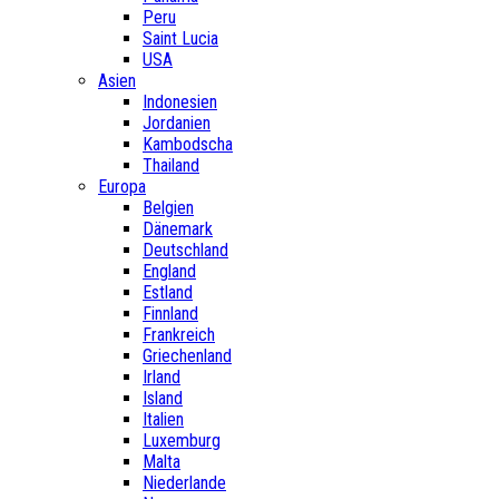
Peru
Saint Lucia
USA
Asien
Indonesien
Jordanien
Kambodscha
Thailand
Europa
Belgien
Dänemark
Deutschland
England
Estland
Finnland
Frankreich
Griechenland
Irland
Island
Italien
Luxemburg
Malta
Niederlande