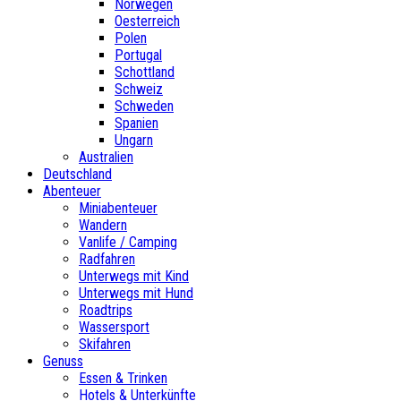
Norwegen
Oesterreich
Polen
Portugal
Schottland
Schweiz
Schweden
Spanien
Ungarn
Australien
Deutschland
Abenteuer
Miniabenteuer
Wandern
Vanlife / Camping
Radfahren
Unterwegs mit Kind
Unterwegs mit Hund
Roadtrips
Wassersport
Skifahren
Genuss
Essen & Trinken
Hotels & Unterkünfte