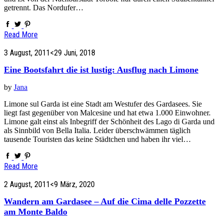
getrennt. Das Nordufer…
Read More
3 August, 2011
<29 Juni, 2018
Eine Bootsfahrt die ist lustig: Ausflug nach Limone
by
Jana
Limone sul Garda ist eine Stadt am Westufer des Gardasees. Sie
liegt fast gegenüber von Malcesine und hat etwa 1.000 Einwohner.
Limone galt einst als Inbegriff der Schönheit des Lago di Garda und
als Sinnbild von Bella Italia. Leider überschwämmen täglich
tausende Touristen das keine Städtchen und haben ihr viel…
Read More
2 August, 2011
<9 März, 2020
Wandern am Gardasee – Auf die Cima delle Pozzette
am Monte Baldo