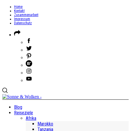
Home
Kontakt
Zusammenarbeit
Impressum
Datenschutz
Blog
Reiseziele
Afrika
Marokko
Tanzania