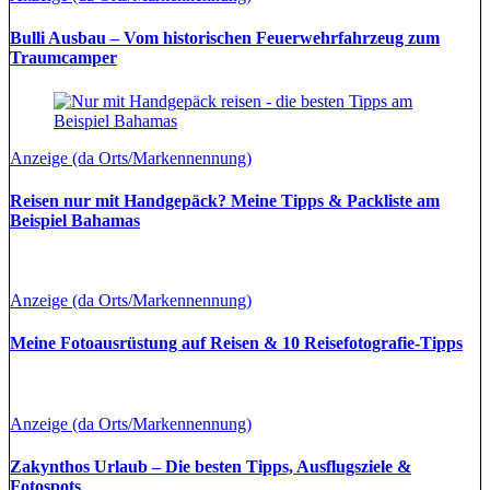
Bulli Ausbau – Vom historischen Feuerwehrfahrzeug zum
Traumcamper
Anzeige (da Orts/Markennennung)
Reisen nur mit Handgepäck? Meine Tipps & Packliste am
Beispiel Bahamas
Anzeige (da Orts/Markennennung)
Meine Fotoausrüstung auf Reisen & 10 Reisefotografie-Tipps
Anzeige (da Orts/Markennennung)
Zakynthos Urlaub – Die besten Tipps, Ausflugsziele &
Fotospots