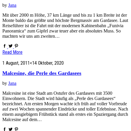
by
Jana
Mit über 2000 m Höhe, 37 km Länge und bis zu 1 km Breite ist der
Monte baldo das größte und höchste Bergmassiv am Gardasee. Laut
Reiseführer ist die Fahrt mit der modernen Kabinenbahn „Funivia
Panoramica“ zum Gipfel zwar teuer aber ein absolutes Muss. So
machten wir uns am zweiten…
Read More
1 August, 2011
<14 Oktober, 2020
Malcesine, die Perle des Gardasees
by
Jana
Malcesine ist eine Stadt am Ostufer des Gardasees mit 3500
Einwohnern. Die Stadt wird häufig als „Perle des Gardasees“
bezeichnet. Am ersten Morgen wachte ich früh auf voller Vorfreude
auf zwei Wochen spannender Eindrücke und toller Erlebnisse. Nach
einem ausgiebigem Frühstück stand als erstes ein Spaziergang durch
Malcesine auf dem…