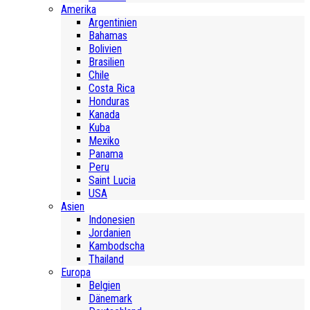
Amerika
Argentinien
Bahamas
Bolivien
Brasilien
Chile
Costa Rica
Honduras
Kanada
Kuba
Mexiko
Panama
Peru
Saint Lucia
USA
Asien
Indonesien
Jordanien
Kambodscha
Thailand
Europa
Belgien
Dänemark