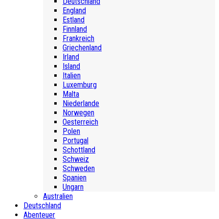
Deutschland
England
Estland
Finnland
Frankreich
Griechenland
Irland
Island
Italien
Luxemburg
Malta
Niederlande
Norwegen
Oesterreich
Polen
Portugal
Schottland
Schweiz
Schweden
Spanien
Ungarn
Australien
Deutschland
Abenteuer